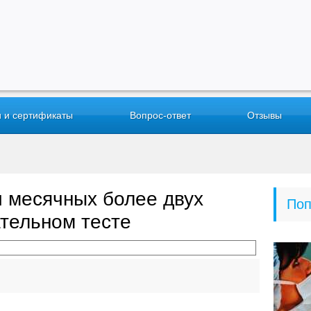
 и сертификаты
Вопрос-ответ
Отзывы
 месячных более двух
Поп
ательном тесте