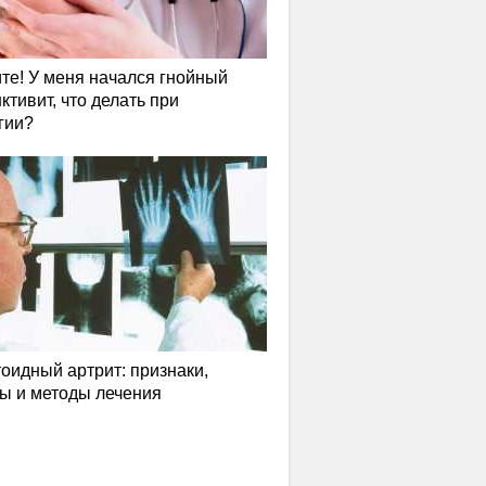
те! У меня начался гнойный
ктивит, что делать при
гии?
оидный артрит: признаки,
ы и методы лечения