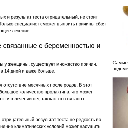
ых и результат теста отрицательный, не стоит
. Только специалист сможет выявить причины сбоя
ующее лечение.
е связанные с беременностью и
Самые 
ы у женщины, существует множество причин,
эндоме
 14 дней и даже больше.
 отсутствие месячных после родов. В этот
большое количество пролактина, что может
ти в лечении нет, так как это связано с
 отрицательный результат теста не редкость во
енение климатических условий может нарушить