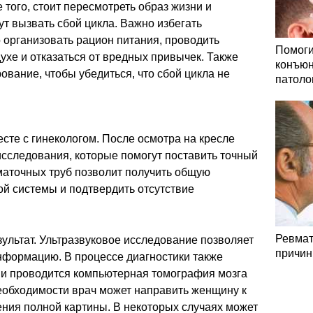
 того, стоит пересмотреть образ жизни и
ут вызвать сбой цикла. Важно избегать
 организовать рацион питания, проводить
Помоги
хе и отказаться от вредных привычек. Также
конъюн
ование, чтобы убедиться, что сбой цикла не
патоло
сте с гинекологом. После осмотра на кресле
сследования, которые помогут поставить точный
 маточных труб позволит получить общую
й системы и подтвердить отсутствие
Ревмат
ультат. Ультразвуковое исследование позволяет
причин
нформацию. В процессе диагностики также
 и проводится компьютерная томография мозга
еобходимости врач может направить женщину к
ния полной картины. В некоторых случаях может