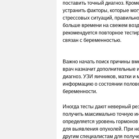
поставить точный диагноз. Кроме
устранить факторы, которые мог
стрессовых ситуаций, правильно
больше времени на свежем возду
рекомендуется повторное тестир
связан с беременностью.
Важно начать поиск причины вме
врач назначит дополнительные и
диагноз. УЗИ яичников, матки и
информацию о состоянии полово
беременности.
Иногда тесты дают неверный рез
получить максимально точную и
определяется уровень гормонов
для выявления опухолей. При н
другим специалистам для получе