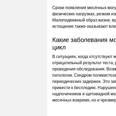
Сроки появления месячных могу
физических нагрузках, резком и
Малоподвижный образ жизни, в
истощение также оказывают вли
Какие заболевания м
цикл
В ситуациях, когда отсутствуют 
отрицательный результат теста, 
проведения обследования. Возм
патологии. Синдром поликистоза
периодических задержек. Это з
привести к бесплодию. Нарушен
надпочечников и щитовидной же
месячных вовремя, но и чрезмер