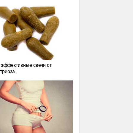
эффективные свечи от
триоза