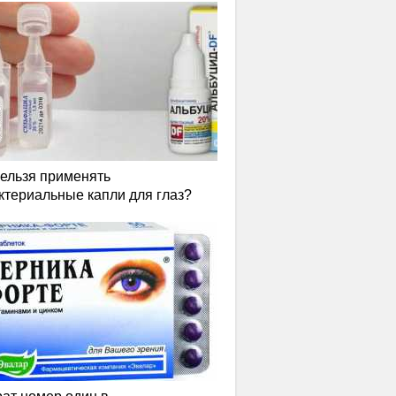
нельзя применять
ктериальные капли для глаз?