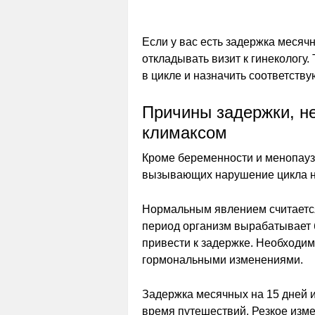
Если у вас есть задержка месячн
откладывать визит к гинекологу
в цикле и назначить соответств
Причины задержки, н
климаксом
Кроме беременности и менопауз
вызывающих нарушение цикла на
Нормальным явлением считается
период организм вырабатывает 
привести к задержке. Необходимос
гормональными изменениями.
Задержка месячных на 15 дней и
время путешествий. Резкое изм