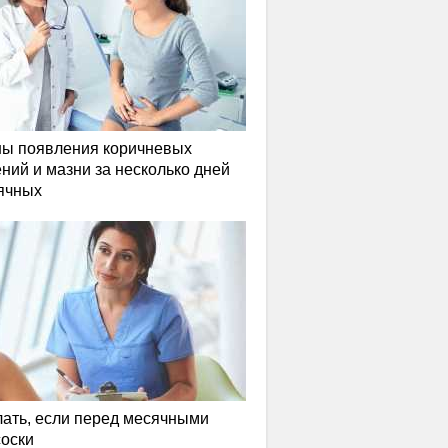
ы появления коричневых
ний и мазни за несколько дней
ячных
лать, если перед месячными
соски