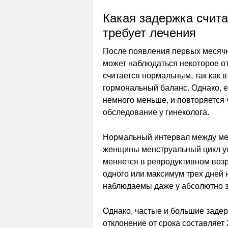
Какая задержка счит
требует лечения
После появления первых месячны
может наблюдаться некоторое от
считается нормальным, так как 
гормональный баланс. Однако, е
немного меньше, и повторяется 
обследование у гинеколога.
Нормальный интервал между мес
женщины менструальный цикл ус
меняется в репродуктивном воз
одного или максимум трех дней 
наблюдаемы даже у абсолютно 
Однако, частые и большие заде
отклонение от срока составляет 2