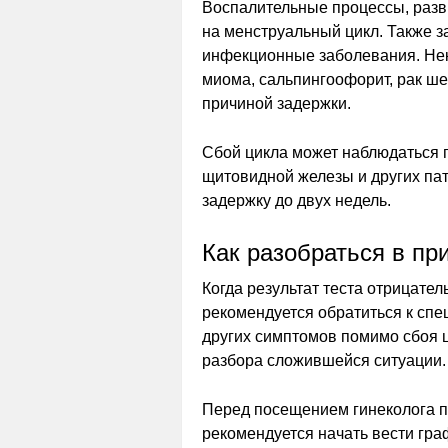
Воспалительные процессы, разв
на менструальный цикл. Также 
инфекционные заболевания. Неко
миома, сальпингоофорит, рак шей
причиной задержки.
Сбой цикла может наблюдаться 
щитовидной железы и других па
задержку до двух недель.
Как разобраться в пр
Когда результат теста отрицате
рекомендуется обратиться к спе
других симптомов помимо сбоя 
разбора сложившейся ситуации.
Перед посещением гинеколога п
рекомендуется начать вести гра