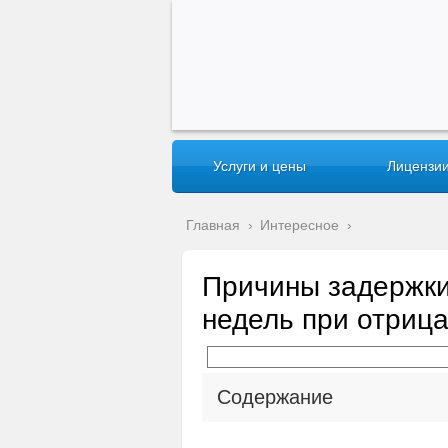
Услуги и цены
Лицензии
Главная
›
Интересное
›
Причины задержки
недель при отриц
Содержание