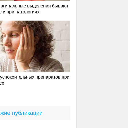
вагинальные выделения бывают
е и при патологиях
успокоительных препаратов при
се
жие публикации