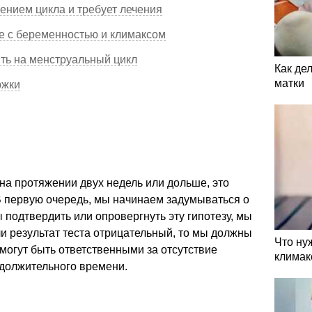
ением цикла и требует лечения
е с беременностью и климаксом
ять на менструальный цикл
Как де
матки
ржки
на протяжении двух недель или дольше, это
В первую очередь, мы начинаем задумываться о
подтвердить или опровергнуть эту гипотезу, мы
и результат теста отрицательный, то мы должны
Что ну
 могут быть ответственными за отсутствие
климак
должительного времени.