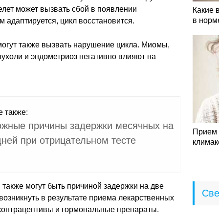
елет может вызвать сбой в появлении
Какие 
в норм
м адаптируется, цикл восстановится.
могут также вызвать нарушение цикла. Миомы,
ухоли и эндометриоз негативно влияют на
е также:
жные причины задержки месячных на
Прием 
дней при отрицательном тесте
климак
также могут быть причиной задержки на две
Све
возникнуть в результате приема лекарственных
контрацептивы и гормональные препараты.