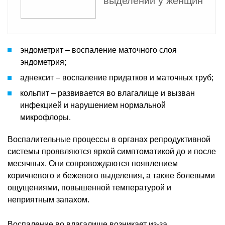
выделений у женщин
эндометрит – воспаление маточного слоя
эндометрия;
аднексит – воспаление придатков и маточных труб;
кольпит – развивается во влагалище и вызван
инфекцией и нарушением нормальной
микрофлоры.
Воспалительные процессы в органах репродуктивной
системы проявляются яркой симптоматикой до и после
месячных. Они сопровождаются появлением
коричневого и бежевого выделения, а также болевыми
ощущениями, повышенной температурой и
неприятным запахом.
Воспаление во влагалище возникает из-за