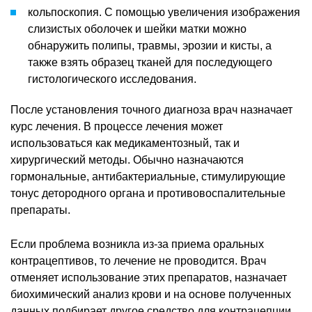
кольпоскопия. С помощью увеличения изображения
слизистых оболочек и шейки матки можно
обнаружить полипы, травмы, эрозии и кисты, а
также взять образец тканей для последующего
гистологического исследования.
После установления точного диагноза врач назначает
курс лечения. В процессе лечения может
использоваться как медикаментозный, так и
хирургический методы. Обычно назначаются
гормональные, антибактериальные, стимулирующие
тонус детородного органа и противовоспалительные
препараты.
Если проблема возникла из-за приема оральных
контрацептивов, то лечение не проводится. Врач
отменяет использование этих препаратов, назначает
биохимический анализ крови и на основе полученных
данных подбирает другое средство для контрацепции.