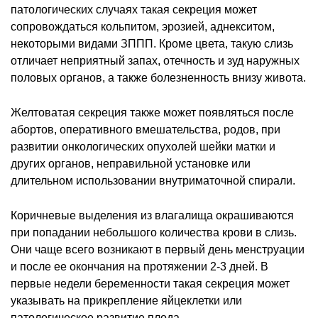
патологических случаях такая секреция может
сопровождаться кольпитом, эрозией, аднекситом,
некоторыми видами ЗППП. Кроме цвета, такую слизь
отличает неприятный запах, отечность и зуд наружных
половых органов, а также болезненность внизу живота.
Желтоватая секреция также может появляться после
абортов, оперативного вмешательства, родов, при
развитии онкологических опухолей шейки матки и
других органов, неправильной установке или
длительном использовании внутриматочной спирали.
Коричневые выделения из влагалища окрашиваются
при попадании небольшого количества крови в слизь.
Они чаще всего возникают в первый день менструации
и после ее окончания на протяжении 2-3 дней. В
первые недели беременности такая секреция может
указывать на прикрепление яйцеклетки или
патологическое развитие плода.