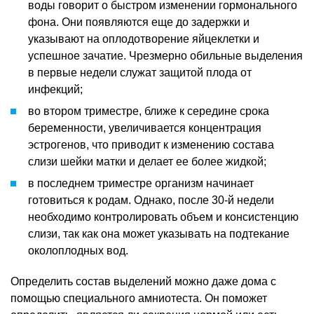
воды говорит о быстром изменении гормонального
фона. Они появляются еще до задержки и
указывают на оплодотворение яйцеклетки и
успешное зачатие. Чрезмерно обильные выделения
в первые недели служат защитой плода от
инфекций;
во втором триместре, ближе к середине срока
беременности, увеличивается концентрация
эстрогенов, что приводит к изменению состава
слизи шейки матки и делает ее более жидкой;
в последнем триместре организм начинает
готовиться к родам. Однако, после 30-й недели
необходимо контролировать объем и консистенцию
слизи, так как она может указывать на подтекание
околоплодных вод.
Определить состав выделений можно даже дома с
помощью специального амниотеста. Он поможет