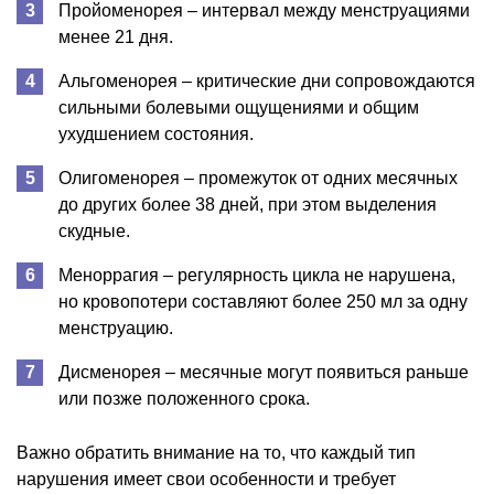
Пройоменорея – интервал между менструациями
менее 21 дня.
Альгоменорея – критические дни сопровождаются
сильными болевыми ощущениями и общим
ухудшением состояния.
Олигоменорея – промежуток от одних месячных
до других более 38 дней, при этом выделения
скудные.
Меноррагия – регулярность цикла не нарушена,
но кровопотери составляют более 250 мл за одну
менструацию.
Дисменорея – месячные могут появиться раньше
или позже положенного срока.
Важно обратить внимание на то, что каждый тип
нарушения имеет свои особенности и требует