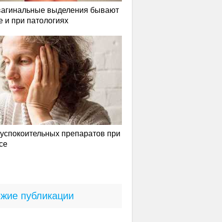
вагинальные выделения бывают
е и при патологиях
успокоительных препаратов при
се
жие публикации