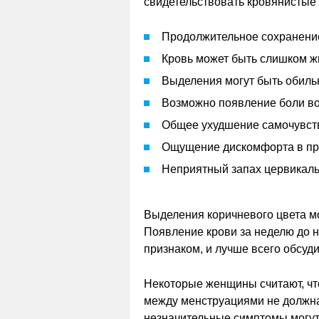
свидетельствовать кровянистые
Продолжительное сохранение
Кровь может быть слишком жи
Выделения могут быть обильн
Возможно появление боли во
Общее ухудшение самочувст
Ощущение дискомфорта в пр
Неприятный запах цервикаль
Выделения коричневого цвета м
Появление крови за неделю до 
признаком, и лучше всего обсуди
Некоторые женщины считают, чт
между менструациями не должна
незначительные симптомы могут