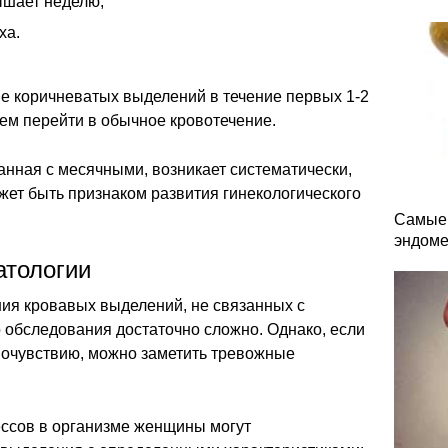
ышает неделю;
ха.
 коричневатых выделений в течение первых 1-2
ем перейти в обычное кровотечение.
занная с месячными, возникает систематически,
ожет быть признаком развития гинекологического
Самые 
эндоме
атологии
ния кровавых выделений, не связанных с
 обследования достаточно сложно. Однако, если
мочувствию, можно заметить тревожные
ессов в организме женщины могут