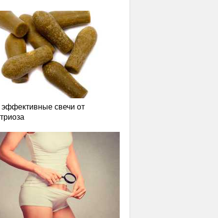
эффективные свечи от
триоза