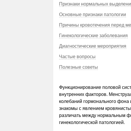
Признаки нормальных выделен
Основные признаки патологии
Причины кровотечения перед м
Гинекологические заболевания
Диагностические мероприятия
Частые вопросы
Полезные советы
Функционирование половой сис
внутренних факторов. Менструа
колебаний гормонального фона 
знакомы с явлением кровянист
различать между нормальным ф
гинекологической патологией.