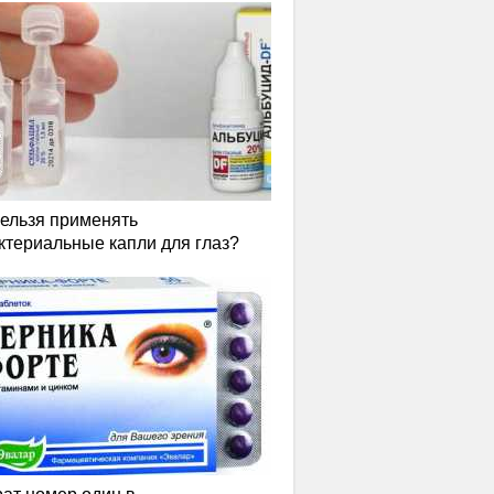
нельзя применять
ктериальные капли для глаз?