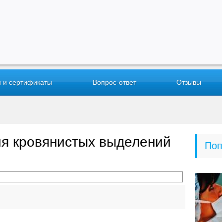
 и сертификаты
Вопрос-ответ
Отзывы
я кровянистых выделений
Поп