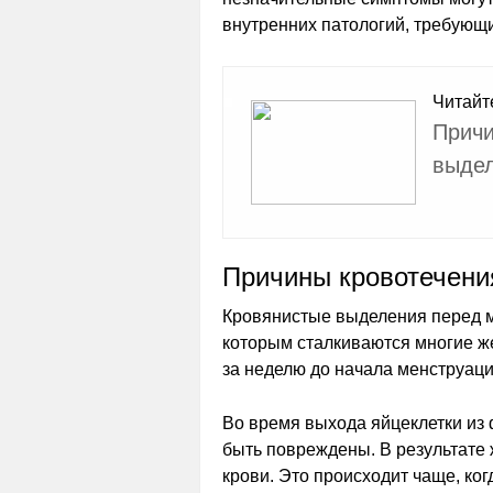
внутренних патологий, требующи
Читайт
Причи
выдел
Причины кровотечени
Кровянистые выделения перед м
которым сталкиваются многие ж
за неделю до начала менструаци
Во время выхода яйцеклетки из
быть повреждены. В результате
крови. Это происходит чаще, ко