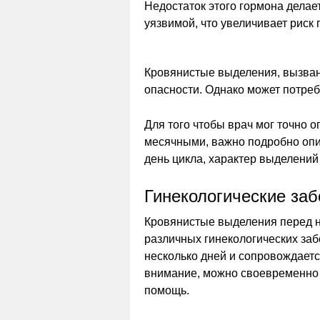
Недостаток этого гормона делае
уязвимой, что увеличивает риск
Кровянистые выделения, вызван
опасности. Однако может потре
Для того чтобы врач мог точно 
месячными, важно подробно опи
день цикла, характер выделений 
Гинекологические за
Кровянистые выделения перед н
различных гинекологических заб
несколько дней и сопровождаетс
внимание, можно своевременно 
помощь.