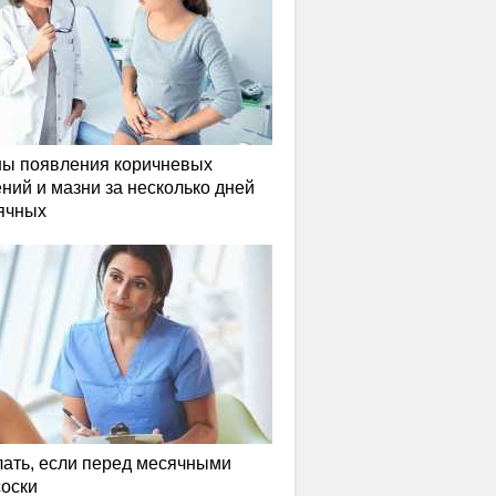
ы появления коричневых
ний и мазни за несколько дней
ячных
лать, если перед месячными
соски