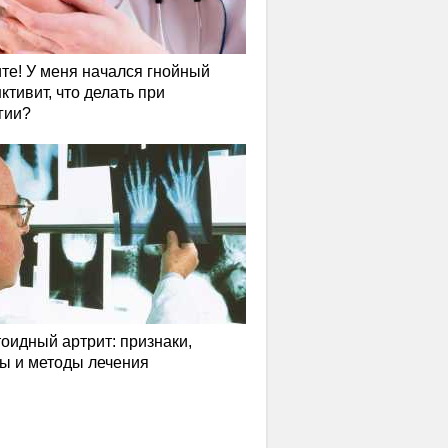
те! У меня начался гнойный
ктивит, что делать при
гии?
оидный артрит: признаки,
ы и методы лечения