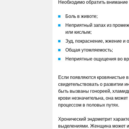
Необходимо обратить внимание 
Боль в животе;
Неприятный запах из промеж
или кислым;
Зуд, покраснение, жжение и 
Общая утомляемость;
Неприятные ощущения во вр
Если появляются кровянистые в
свидетельствовать о развитии и
быть вызваны гонореей, хламид
крови незначительна, она може
процессом в половых путях.
Хронический эндометрит характ
выделениями. Женщина может и