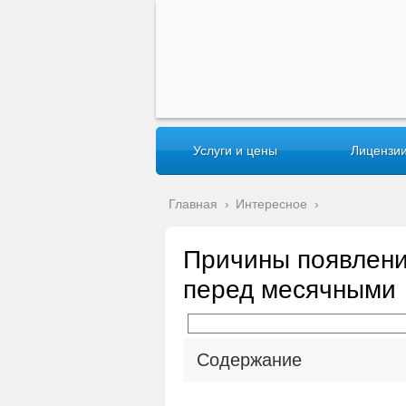
Услуги и цены
Лицензии
Главная
›
Интересное
›
Причины появлени
перед месячными
Содержание