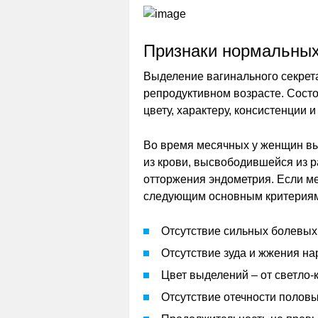
Признаки нормальны
Выделение вагинального секрет
репродуктивном возрасте. Сост
цвету, характеру, консистенции 
Во время месячных у женщин выд
из крови, высвободившейся из 
отторжения эндометрия. Если м
следующим основным критериям
Отсутствие сильных болевы
Отсутствие зуда и жжения н
Цвет выделений – от светло-
Отсутствие отечности половы