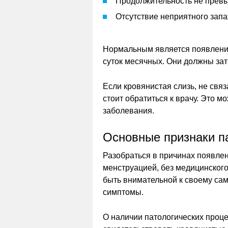
Продолжительность не прев
Отсутствие неприятного запа
Нормальным является появление
суток месячных. Они должны зат
Если кровянистая слизь, не свя
стоит обратиться к врачу. Это м
заболевания.
Основные признаки п
Разобраться в причинах появле
менструацией, без медицинского
быть внимательной к своему са
симптомы.
О наличии патологических проц