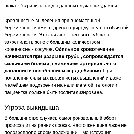
шока. Сохранить плод в данном случае не удается.
Кровянистые выделения при внематочной
беременности имеют другую природу, чем при обычной
беременности. Это связано с тем, что эмбрион
закрепился в зоне с большим количеством
кровеносных сосудов.
Обильное кровотечение
начинается при разрыве трубы, сопровождается
сильными болями, снижением артериального
давления и ослаблением сердцебиения
. При
появлении сильных кровянистых выделений и даже
малейшем подозрении на наличие этой патологии
пациентка должна быть госпитализирована.
Угроза выкидыша
В большинстве случаев самопроизвольный аборт
происходит на ранних сроках. Часто женщина даже не
подозревает о своем положении – менструация