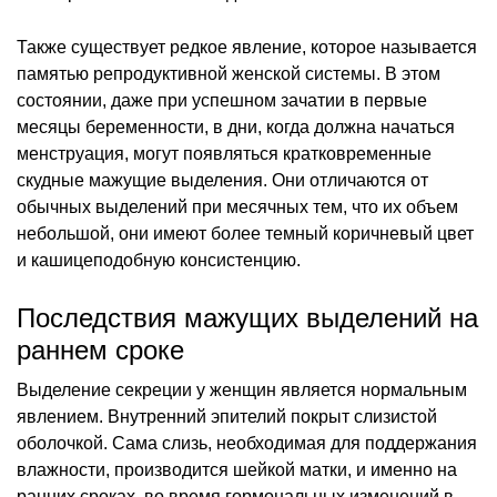
Также существует редкое явление, которое называется
памятью репродуктивной женской системы. В этом
состоянии, даже при успешном зачатии в первые
месяцы беременности, в дни, когда должна начаться
менструация, могут появляться кратковременные
скудные мажущие выделения. Они отличаются от
обычных выделений при месячных тем, что их объем
небольшой, они имеют более темный коричневый цвет
и кашицеподобную консистенцию.
Последствия мажущих выделений на
раннем сроке
Выделение секреции у женщин является нормальным
явлением. Внутренний эпителий покрыт слизистой
оболочкой. Сама слизь, необходимая для поддержания
влажности, производится шейкой матки, и именно на
ранних сроках, во время гормональных изменений в