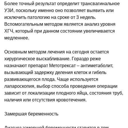
Более точный результат определит трансвагинальное
УЗИ, поскольку именно оно позволяет выявить или
исключить патологию на сроке от 3 недель.
Вспомогательным методом является анализ уровня
ХГЧ, который при данном состоянии увеличивается
медленнее.
Основным методом лечения на сегодня остается
хирургическое выскабливание. Гораздо реже
назначают препарат Метотрексат – антиметаболит,
вызывающий задержку деления клеток и гибель
развивающегося плода. Чаще используется
лапароскопия, выбор способа проведения операции
зависит от локализации плодного яйца, состояния труб,
наличия или отсутствия кровотечения.
Замершая беременность
Диагноз замершей беременности ставится в том