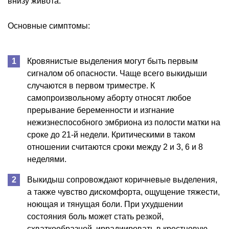
внизу живота.
Основные симптомы:
Кровянистые выделения могут быть первым
сигналом об опасности. Чаще всего выкидыши
случаются в первом триместре. К
самопроизвольному аборту относят любое
прерывание беременности и изгнание
нежизнеспособного эмбриона из полости матки на
сроке до 21-й недели. Критическими в таком
отношении считаются сроки между 2 и 3, 6 и 8
неделями.
Выкидыш сопровождают коричневые выделения,
а также чувство дискомфорта, ощущение тяжести,
ноющая и тянущая боли. При ухудшении
состояния боль может стать резкой,
схваткообразной, иррадиировать в крестцовую