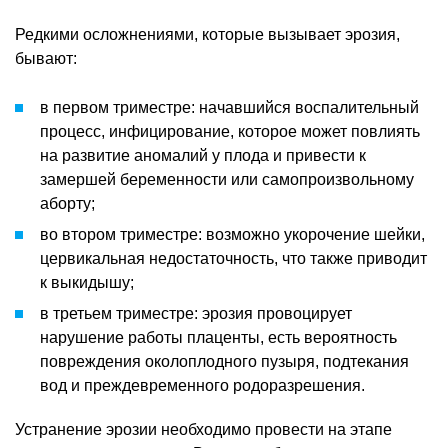
Редкими осложнениями, которые вызывает эрозия,
бывают:
в первом триместре: начавшийся воспалительный
процесс, инфицирование, которое может повлиять
на развитие аномалий у плода и привести к
замершей беременности или самопроизвольному
аборту;
во втором триместре: возможно укорочение шейки,
цервикальная недостаточность, что также приводит
к выкидышу;
в третьем триместре: эрозия провоцирует
нарушение работы плаценты, есть вероятность
повреждения околоплодного пузыря, подтекания
вод и преждевременного родоразрешения.
Устранение эрозии необходимо провести на этапе