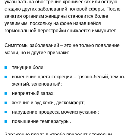
указывать на обострение хронических или острую
стадию других заболеваний половой сферы. После
зачатия организм женщины становится более
уязвимым, поскольку на фоне начавшейся
гормональной перестройки снижается иммунитет.
Симптомы заболеваний – это не только появление
мазни, но и другие признаки:
тянущие боли;
изменение цвета секреции – грязно-белый, темно-
желтый, зеленоватый;
неприятный запах;
жжение и зуд кожи, дискомфорт;
нарушение процесса мочеиспускания;
повышение температуры.
Заражение плода в утробе приводит к тяжёлым