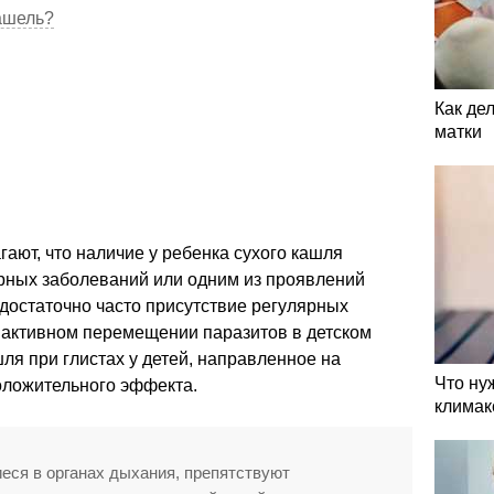
ашель?
Как де
матки
ают, что наличие у ребенка сухого кашля
рных заболеваний или одним из проявлений
 достаточно часто присутствие регулярных
 активном перемещении паразитов в детском
шля при глистах у детей, направленное на
Что ну
оложительного эффекта.
климак
еся в органах дыхания, препятствуют