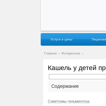
Услуги и цены
Лицензии
Главная
›
Интересное
›
Кашель у детей пр
Содержание
Симптомы гельминтоза