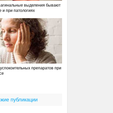
вагинальные выделения бывают
е и при патологиях
успокоительных препаратов при
се
жие публикации