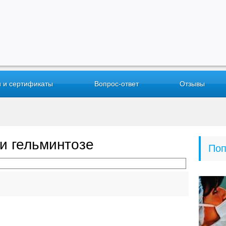
 и сертификаты
Вопрос-ответ
Отзывы
и гельминтозе
Поп