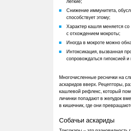
легкие;
Снижение иммунитета, обусл
способствует этому;
Характер кашля меняется со 
с отхождением мокроты;
Иногда в мокроте можно обн
Интоксикация, вызванная пр
сопровождаться гипоксией и 
Многочисленные реснички на сл
аскаридов вверх. Рецепторы, р
кашлевой рефлекс, который помо
личинки попадают в желудок вме
в кишечник, где они превращают
Собачьи аскариды
Токсокары – это разновидность 