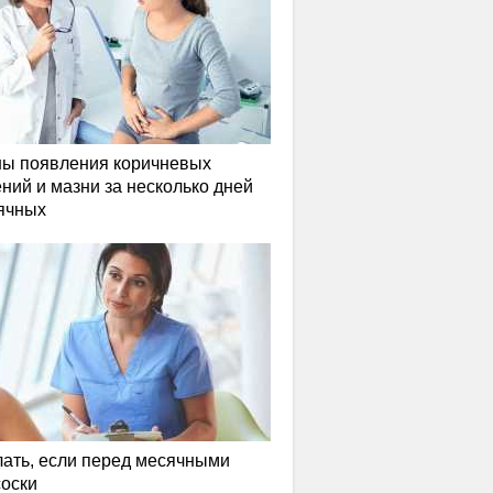
ы появления коричневых
ний и мазни за несколько дней
ячных
лать, если перед месячными
соски