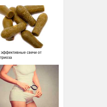
эффективные свечи от
триоза