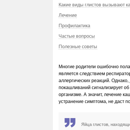
Какие виды глистов вызывают к
Лечение
Профилактика
Частые вопросы
Полезные советы
Многие родители ошибочно полаг
является следствием респирато
аллергических реакций. Однако,
покашливаний сигнализирует об
организме. А значит, лечение ка
устранение симптома, не даст п
Яйца глистов, находящи