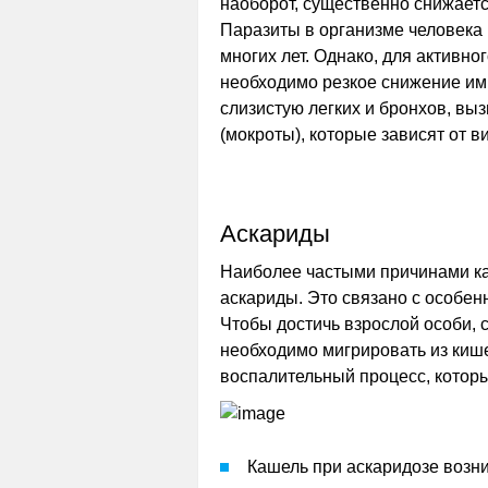
наоборот, существенно снижаетс
Паразиты в организме человека 
многих лет. Однако, для активн
необходимо резкое снижение им
слизистую легких и бронхов, в
(мокроты), которые зависят от 
Аскариды
Наиболее частыми причинами к
аскариды. Это связано с особен
Чтобы достичь взрослой особи, 
необходимо мигрировать из киш
воспалительный процесс, котор
Кашель при аскаридозе возни