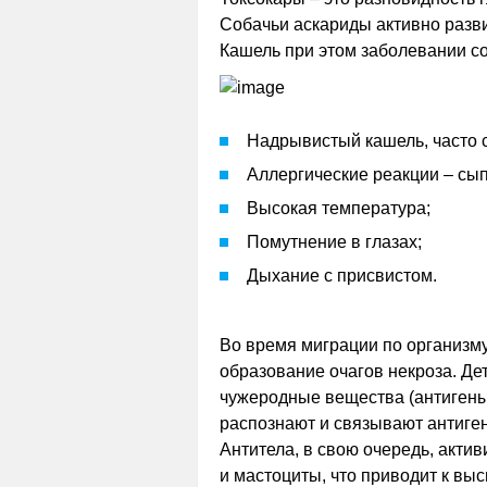
Собачьи аскариды активно разви
Кашель при этом заболевании с
Надрывистый кашель, часто с
Аллергические реакции – сып
Высокая температура;
Помутнение в глазах;
Дыхание с присвистом.
Во время миграции по организм
образование очагов некроза. Де
чужеродные вещества (антигены)
распознают и связывают антиге
Антитела, в свою очередь, акт
и мастоциты, что приводит к вы