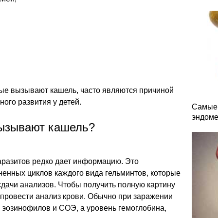
рые вызывают кашель, часто являются причиной
ного развития у детей.
Самые 
эндоме
вызывают кашель?
аразитов редко дает информацию. Это
ненных циклов каждого вида гельминтов, которые
сдачи анализов. Чтобы получить полную картину
 провести анализ крови. Обычно при заражении
эозинофилов и СОЭ, а уровень гемоглобина,