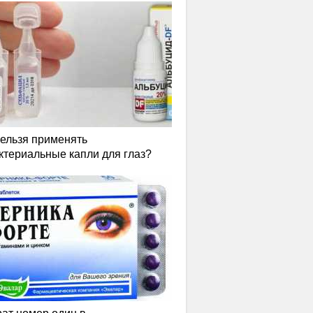
нельзя применять
ктериальные капли для глаз?