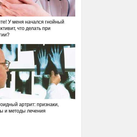
те! У меня начался гнойный
ктивит, что делать при
гии?
оидный артрит: признаки,
ы и методы лечения