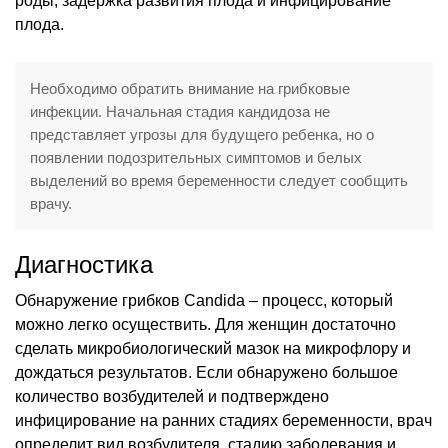
роды, задержка развития плода и инфицирование
плода.
Необходимо обратить внимание на грибковые
инфекции. Начальная стадия кандидоза не
представляет угрозы для будущего ребенка, но о
появлении подозрительных симптомов и белых
выделений во время беременности следует сообщить
врачу.
Диагностика
Обнаружение грибков Candida – процесс, который
можно легко осуществить. Для женщин достаточно
сделать микробиологический мазок на микрофлору и
дождаться результатов. Если обнаружено большое
количество возбудителей и подтверждено
инфицирование на ранних стадиях беременности, врач
определит вид возбудителя, стадию заболевания и