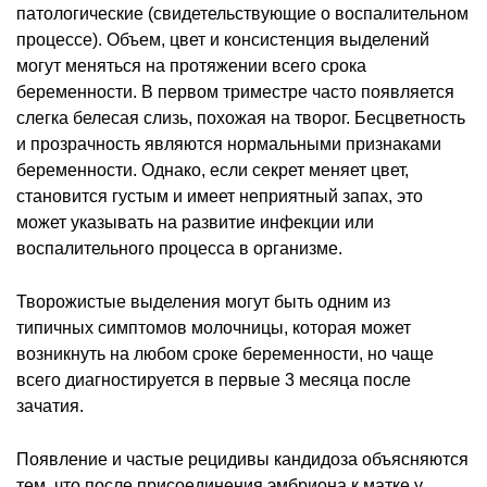
патологические (свидетельствующие о воспалительном
процессе). Объем, цвет и консистенция выделений
могут меняться на протяжении всего срока
беременности. В первом триместре часто появляется
слегка белесая слизь, похожая на творог. Бесцветность
и прозрачность являются нормальными признаками
беременности. Однако, если секрет меняет цвет,
становится густым и имеет неприятный запах, это
может указывать на развитие инфекции или
воспалительного процесса в организме.
Творожистые выделения могут быть одним из
типичных симптомов молочницы, которая может
возникнуть на любом сроке беременности, но чаще
всего диагностируется в первые 3 месяца после
зачатия.
Появление и частые рецидивы кандидоза объясняются
тем, что после присоединения эмбриона к матке у