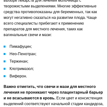
выборе лекарств для лечения молочницы с
творожистыми выделениями. Многие эффективные
средства противопоказаны для беременных, так как
могут негативно сказаться на развитии плода. Чаще
всего специалисты прибегают к применению
препаратов для местного лечения, таких как
вагинальные свечи и мази:
Пимафуцин;
Нео-Пенотран;
Тержинан;
Клотримазол;
Виферон.
Важно отметить, что свечи и мази для местного
лечения не проникают через плацентарный барьер
и не всасываются в кровь.
Если цвет и консистенция
выделений соответствуют начальной стадии кандидоза,