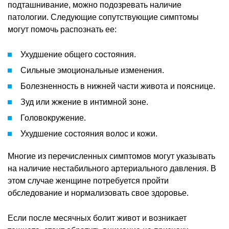
подташнивание, можно подозревать наличие
патологии. Следующие сопутствующие симптомы
могут помочь распознать ее:
Ухудшение общего состояния.
Сильные эмоциональные изменения.
Болезненность в нижней части живота и пояснице.
Зуд или жжение в интимной зоне.
Головокружение.
Ухудшение состояния волос и кожи.
Многие из перечисленных симптомов могут указывать
на наличие нестабильного артериального давления. В
этом случае женщине потребуется пройти
обследование и нормализовать свое здоровье.
Если после месячных болит живот и возникает