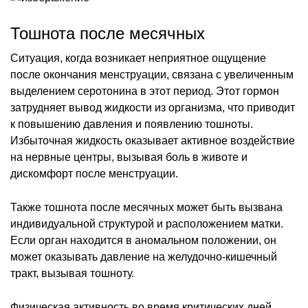
Тошнота после месячных
Ситуация, когда возникает неприятное ощущение
после окончания менструации, связана с увеличенным
выделением серотонина в этот период. Этот гормон
затрудняет вывод жидкости из организма, что приводит
к повышению давления и появлению тошноты.
Избыточная жидкость оказывает активное воздействие
на нервные центры, вызывая боль в животе и
дискомфорт после менструации.
Также тошнота после месячных может быть вызвана
индивидуальной структурой и расположением матки.
Если орган находится в аномальном положении, он
может оказывать давление на желудочно-кишечный
тракт, вызывая тошноту.
Физическая активность во время критических дней