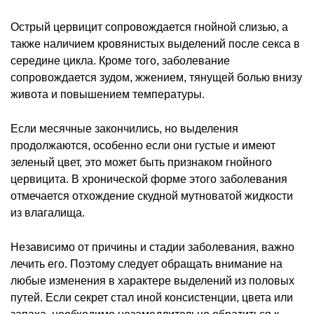
Острый цервицит сопровождается гнойной слизью, а
также наличием кровянистых выделений после секса в
середине цикла. Кроме того, заболевание
сопровождается зудом, жжением, тянущей болью внизу
живота и повышением температуры.
Если месячные закончились, но выделения
продолжаются, особенно если они густые и имеют
зеленый цвет, это может быть признаком гнойного
цервицита. В хронической форме этого заболевания
отмечается отхождение скудной мутноватой жидкости
из влагалища.
Независимо от причины и стадии заболевания, важно
лечить его. Поэтому следует обращать внимание на
любые изменения в характере выделений из половых
путей. Если секрет стал иной консистенции, цвета или