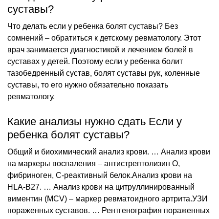
суставы?
Что делать если у ребенка болят суставы? Без
сомнений – обратиться к детскому ревматологу. Этот
врач занимается диагностикой и лечением болей в
суставах у детей. Поэтому если у ребенка болит
тазобедренный сустав, болят суставы рук, коленные
суставы, то его нужно обязательно показать
ревматологу.
Какие анализы нужно сдать Если у
ребенка болят суставы?
Общий и биохимический анализ крови. … Анализ крови
на маркеры воспаления – антистрептолизин О,
фибриноген, С-реактивный белок.Анализ крови на
HLA-B27. … Анализ крови на цитруллинированный
виментин (MCV) – маркер ревматоидного артрита.УЗИ
пораженных суставов. … Рентгенография пораженных