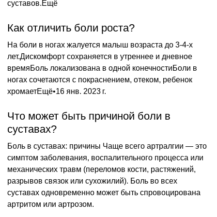
суставов.Ещё
Как отличить боли роста?
На боли в ногах жалуется малыш возраста до 3-4-х
лет.Дискомфорт сохраняется в утреннее и дневное
времяБоль локализована в одной конечностиБоли в
ногах сочетаются с покраснением, отеком, ребенок
хромаетЕщё•16 янв. 2023 г.
Что может быть причиной боли в
суставах?
Боль в суставах: причины Чаще всего артралгии — это
симптом заболевания, воспалительного процесса или
механических травм (переломов кости, растяжений,
разрывов связок или сухожилий). Боль во всех
суставах одновременно может быть спровоцирована
артритом или артрозом.