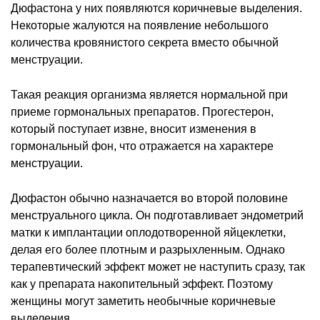
Дюфастона у них появляются коричневые выделения.
Некоторые жалуются на появление небольшого
количества кровянистого секрета вместо обычной
менструации.
Такая реакция организма является нормальной при
приеме гормональных препаратов. Прогестерон,
который поступает извне, вносит изменения в
гормональный фон, что отражается на характере
менструации.
Дюфастон обычно назначается во второй половине
менструального цикла. Он подготавливает эндометрий
матки к имплантации оплодотворенной яйцеклетки,
делая его более плотным и разрыхленным. Однако
терапевтический эффект может не наступить сразу, так
как у препарата накопительный эффект. Поэтому
женщины могут заметить необычные коричневые
выделения.