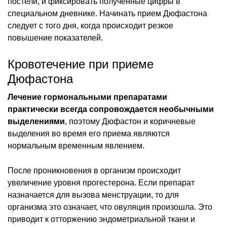
постели, и фиксировать полученные цифры в
специальном дневнике. Начинать прием Дюфастона
следует с того дня, когда происходит резкое
повышение показателей.
Кровотечение при приеме
Дюфастона
Лечение гормональными препаратами
практически всегда сопровождается необычными
выделениями
, поэтому Дюфастон и коричневые
выделения во время его приема являются
нормальным временным явлением.
После проникновения в организм происходит
увеличение уровня прогестерона. Если препарат
назначается для вызова менструации, то для
организма это означает, что овуляция произошла. Это
приводит к отторжению эндометриальной ткани и