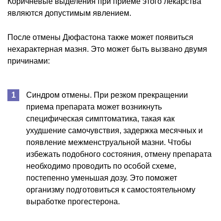
Коричневые выделения при приеме этого лекарства
являются допустимым явлением.
После отмены Дюфастона также может появиться
нехарактерная мазня. Это может быть вызвано двумя
причинами:
Синдром отмены. При резком прекращении
приема препарата может возникнуть
специфическая симптоматика, такая как
ухудшение самочувствия, задержка месячных и
появление межменструальной мазни. Чтобы
избежать подобного состояния, отмену препарата
необходимо проводить по особой схеме,
постепенно уменьшая дозу. Это поможет
организму подготовиться к самостоятельному
выработке прогестерона.