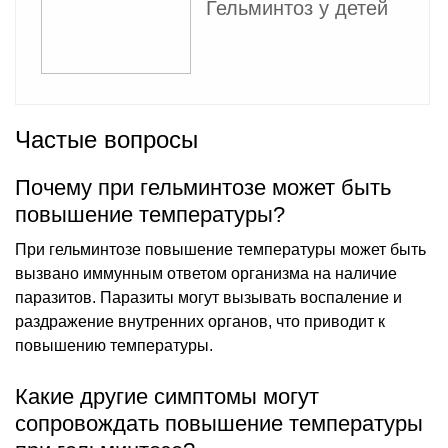
Гельминтоз у детей
Частые вопросы
Почему при гельминтозе может быть
повышение температуры?
При гельминтозе повышение температуры может быть
вызвано иммунным ответом организма на наличие
паразитов. Паразиты могут вызывать воспаление и
раздражение внутренних органов, что приводит к
повышению температуры.
Какие другие симптомы могут
сопровождать повышение температуры