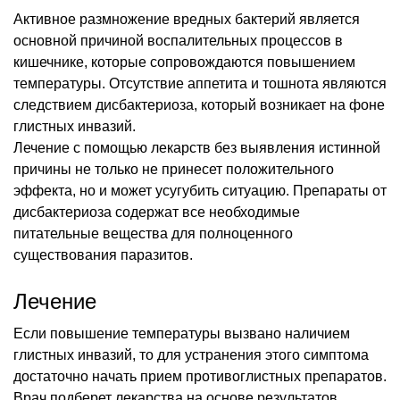
Активное размножение вредных бактерий является
основной причиной воспалительных процессов в
кишечнике, которые сопровождаются повышением
температуры. Отсутствие аппетита и тошнота являются
следствием дисбактериоза, который возникает на фоне
глистных инвазий.
Лечение с помощью лекарств без выявления истинной
причины не только не принесет положительного
эффекта, но и может усугубить ситуацию. Препараты от
дисбактериоза содержат все необходимые
питательные вещества для полноценного
существования паразитов.
Лечение
Если повышение температуры вызвано наличием
глистных инвазий, то для устранения этого симптома
достаточно начать прием противоглистных препаратов.
Врач подберет лекарства на основе результатов