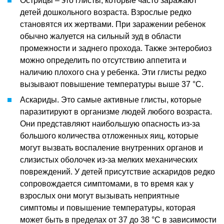
Острицы – это глисты, которые часто заражают
детей дошкольного возраста. Взрослые редко
становятся их жертвами. При заражении ребенок
обычно жалуется на сильный зуд в области
промежности и заднего прохода. Также энтеробиоз
можно определить по отсутствию аппетита и
наличию плохого сна у ребенка. Эти глисты редко
вызывают повышение температуры выше 37 °C.
Аскариды. Это самые активные глисты, которые
паразитируют в организме людей любого возраста.
Они представляют наибольшую опасность из-за
большого количества отложенных яиц, которые
могут вызвать воспаление внутренних органов и
слизистых оболочек из-за мелких механических
повреждений. У детей присутствие аскаридов редко
сопровождается симптомами, в то время как у
взрослых они могут вызывать неприятные
симптомы и повышение температуры, которая
может быть в пределах от 37 до 38 °C в зависимости