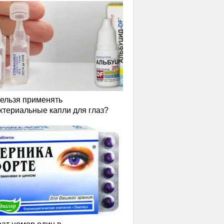
нельзя применять
ктериальные капли для глаз?