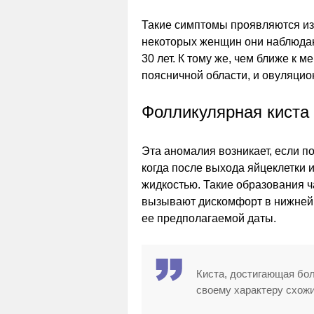
Такие симптомы проявляются из
некоторых женщин они наблюдаю
30 лет. К тому же, чем ближе к 
поясничной области, и овуляцио
Фолликулярная киста
Эта аномалия возникает, если по
когда после выхода яйцеклетки
жидкостью. Такие образования ч
вызывают дискомфорт в нижней 
ее предполагаемой даты.
Киста, достигающая бо
своему характеру схожи