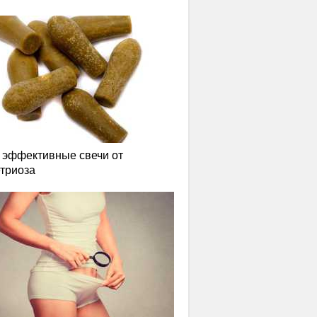
эффективные свечи от
триоза