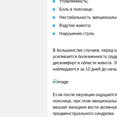
Утомляемость;
Боль в пояснице;
Нестабильность эмоциональн
Вздутие живота;
Нарушение стула.
В большинстве случаев, перед н
усиливается болезненность гру
дискомфорт в области живота. 
наблюдаются за 10 дней до нача
Если после овуляции ощущается
пояснице, при этом эмоциональн
мешает женщине вести активную
предменструального синдрома.