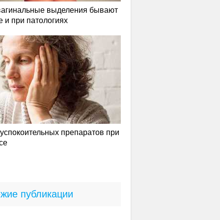
вагинальные выделения бывают
е и при патологиях
успокоительных препаратов при
се
жие публикации