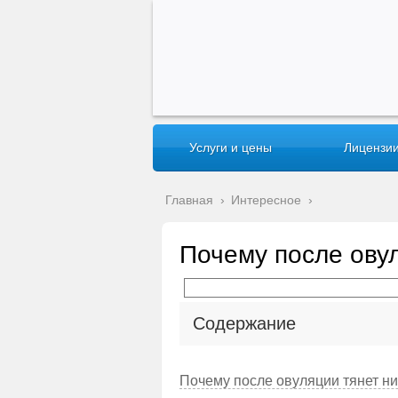
Услуги и цены
Лицензии
Главная
›
Интересное
›
Почему после ову
Содержание
Почему после овуляции тянет ни