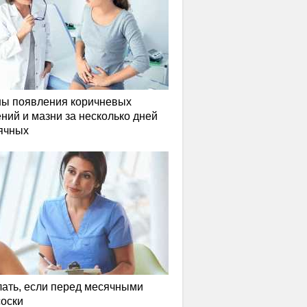
ы появления коричневых
ний и мазни за несколько дней
ячных
лать, если перед месячными
соски