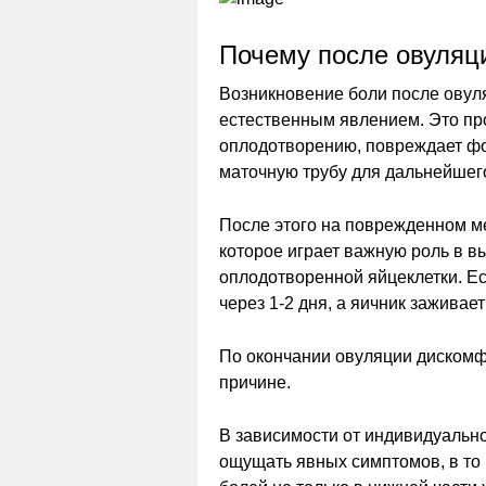
Почему после овуляци
Возникновение боли после овул
естественным явлением. Это прои
оплодотворению, повреждает ф
маточную трубу для дальнейшего
После этого на поврежденном м
которое играет важную роль в в
оплодотворенной яйцеклетки. Ес
через 1-2 дня, а яичник заживает
По окончании овуляции дискомфо
причине.
В зависимости от индивидуальн
ощущать явных симптомов, в то 