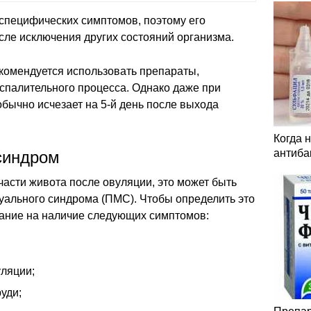
специфических симптомов, поэтому его
сле исключения других состояний организма.
комендуется использовать препараты,
спалительного процесса. Однако даже при
бычно исчезает на 5-й день после выхода
Когда 
антиба
синдром
части живота после овуляции, это может быть
уального синдрома (ПМС). Чтобы определить это
мание на наличие следующих симптомов:
ляции;
уди;