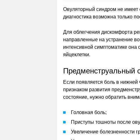
Овуляторный синдром не имеет 
диагностика возможна только по
Для облегчения дискомфорта ре
направленные на устранение во
интенсивной симптоматике она о
яйцеклетки.
Предменструальный 
Если появляется боль в нижней 
признаком развития предменстр
состояние, нужно обратить вни
Головная боль;
Приступы тошноты после ову
Увеличение болезненности гр