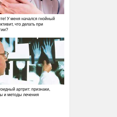
те! У меня начался гнойный
ктивит, что делать при
гии?
оидный артрит: признаки,
ы и методы лечения