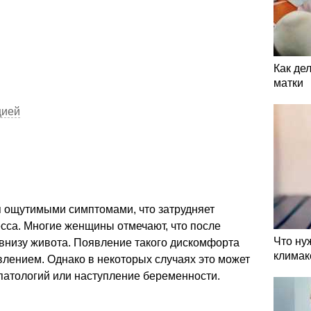
Как де
матки
цией
 ощутимыми симптомами, что затрудняет
сса. Многие женщины отмечают, что после
Что ну
внизу живота. Появление такого дискомфорта
климак
лением. Однако в некоторых случаях это может
патологий или наступление беременности.