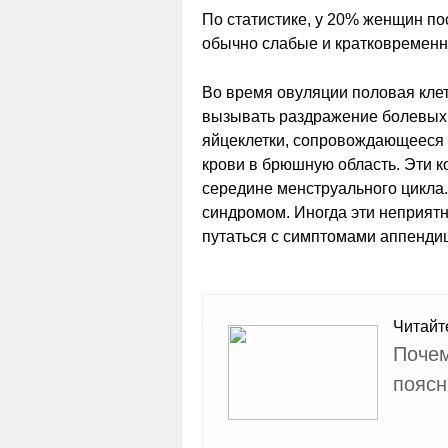
По статистике, у 20% женщин по
обычно слабые и кратковременн
Во время овуляции половая клет
вызывать раздражение болевых
яйцеклетки, сопровождающееся 
крови в брюшную область. Эти 
середине менструального цикла
синдромом. Иногда эти неприят
путаться с симптомами аппендиц
Читайт
Почем
поясн