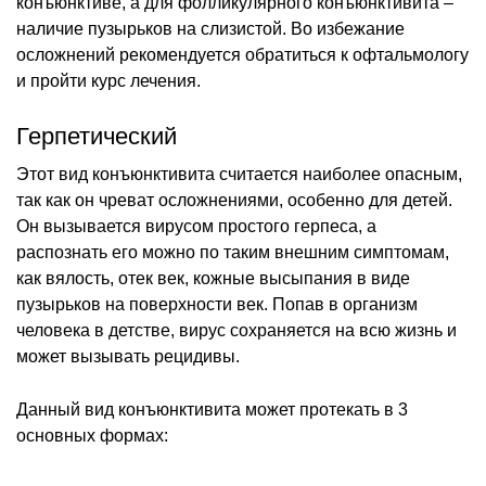
конъюнктиве, а для фолликулярного конъюнктивита –
наличие пузырьков на слизистой. Во избежание
осложнений рекомендуется обратиться к офтальмологу
и пройти курс лечения.
Герпетический
Этот вид конъюнктивита считается наиболее опасным,
так как он чреват осложнениями, особенно для детей.
Он вызывается вирусом простого герпеса, а
распознать его можно по таким внешним симптомам,
как вялость, отек век, кожные высыпания в виде
пузырьков на поверхности век. Попав в организм
человека в детстве, вирус сохраняется на всю жизнь и
может вызывать рецидивы.
Данный вид конъюнктивита может протекать в 3
основных формах: