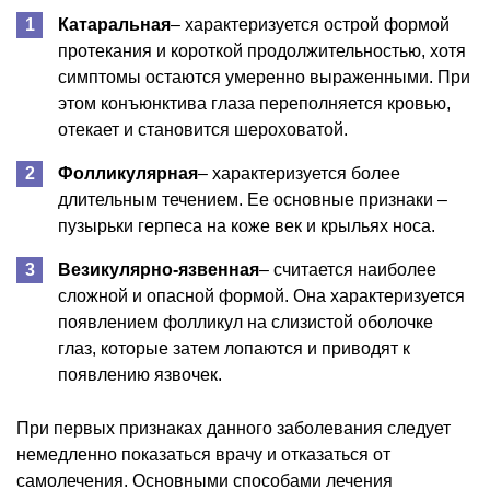
Катаральная
– характеризуется острой формой
протекания и короткой продолжительностью, хотя
симптомы остаются умеренно выраженными. При
этом конъюнктива глаза переполняется кровью,
отекает и становится шероховатой.
Фолликулярная
– характеризуется более
длительным течением. Ее основные признаки –
пузырьки герпеса на коже век и крыльях носа.
Везикулярно-язвенная
– считается наиболее
сложной и опасной формой. Она характеризуется
появлением фолликул на слизистой оболочке
глаз, которые затем лопаются и приводят к
появлению язвочек.
При первых признаках данного заболевания следует
немедленно показаться врачу и отказаться от
самолечения. Основными способами лечения