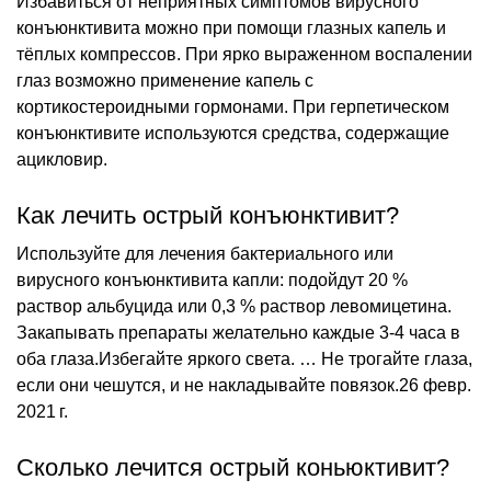
Избавиться от неприятных симптомов вирусного
конъюнктивита можно при помощи глазных капель и
тёплых компрессов. При ярко выраженном воспалении
глаз возможно применение капель с
кортикостероидными гормонами. При герпетическом
конъюнктивите используются средства, содержащие
ацикловир.
Как лечить острый конъюнктивит?
Используйте для лечения бактериального или
вирусного конъюнктивита капли: подойдут 20 %
раствор альбуцида или 0,3 % раствор левомицетина.
Закапывать препараты желательно каждые 3-4 часа в
оба глаза.Избегайте яркого света. … Не трогайте глаза,
если они чешутся, и не накладывайте повязок.26 февр.
2021 г.
Сколько лечится острый коньюктивит?