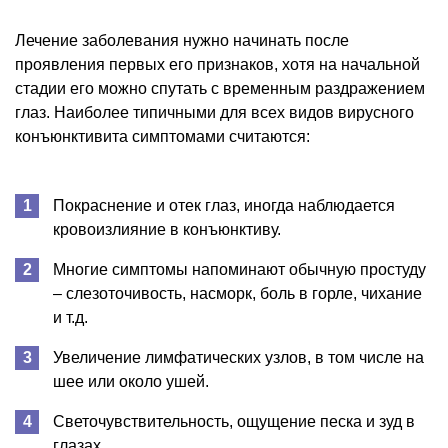
Лечение заболевания нужно начинать после
проявления первых его признаков, хотя на начальной
стадии его можно спутать с временным раздражением
глаз. Наиболее типичными для всех видов вирусного
конъюнктивита симптомами считаются:
Покраснение и отек глаз, иногда наблюдается
кровоизлияние в конъюнктиву.
Многие симптомы напоминают обычную простуду
– слезоточивость, насморк, боль в горле, чихание
и т.д.
Увеличение лимфатических узлов, в том числе на
шее или около ушей.
Светочувствительность, ощущение песка и зуд в
глазах.