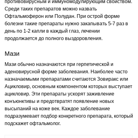
противовирусным и иммуномодулирующим свойством.
Среди таких препаратов можно назвать
Офтальмоферон или Полудан. При острой форме
болезни такие препараты нужно закапывать 5-7 раз в
день по 1-2 капли в каждый глаз, лечении
продолжается до полного выздоровления.
Мази
Мази обычно назначаются при герпетической и
аденовирусной форме заболевания. Наиболее часто
назначаемыми препаратами считаются Зовиракс или
Ацикловир, основным компонентом которых выступает
ацикловир. Эти препараты ускорят заживление
конъюнктивы и предотвратят появление новых
высыпаний на коже век. Каждое заболевание
подразумевает подбор конкретного препарата, который
подскажет офтальмолог.