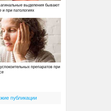
вагинальные выделения бывают
е и при патологиях
успокоительных препаратов при
се
жие публикации