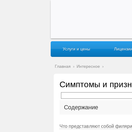
Услуги и цены
Лицензии
Главная
›
Интересное
›
Симптомы и призн
Содержание
Что представляют собой филяр