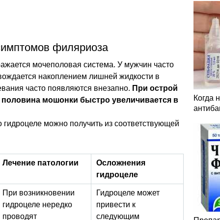
 симптомов филяриоза
ажается мочеполовая система. У мужчин часто
овождается накоплением лишней жидкости в
евания часто появляются внезапно.
При острой
Когда 
 половина мошонки быстро увеличивается в
антиба
 гидроцеле можно получить из соответствующей
Лечение патологии
Осложнения
гидроцеле
При возникновении
Гидроцеле может
гидроцеле нередко
привести к
проводят
следующим