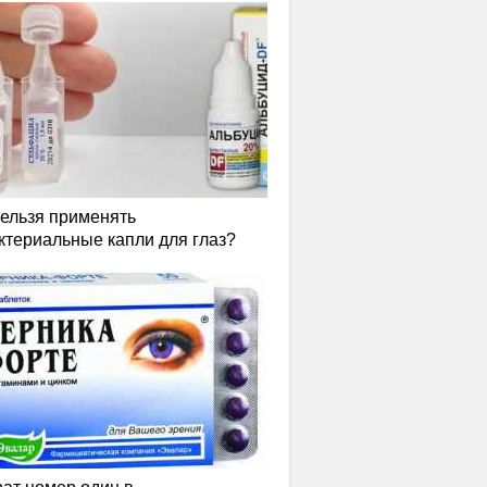
нельзя применять
ктериальные капли для глаз?