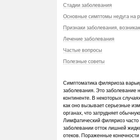
Стадии заболевания
Основные симптомы недуга на р
Признаки заболевания, возникаю
Лечение заболевания
Частые вопросы
Полезные советы
Симптоматика филяриоза варьир
заболевания. Это заболевание 
континенте. В некоторых случая
как оно вызывает серьезные изм
органах, что затрудняет обычную
Лимфатический филяриоз часто 
заболевании отток лишней жидко
отеков. Пораженные конечности 