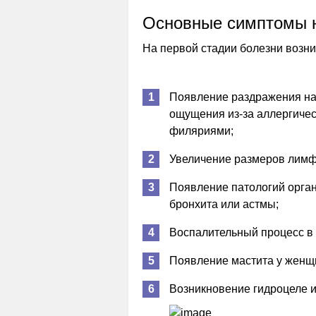
Основные симптомы н
На первой стадии болезни возн
Появление раздражения на 
ощущения из-за аллергиче
филяриями;
Увеличение размеров лимф
Появление патологий орган
бронхита или астмы;
Воспалительный процесс в 
Появление мастита у женщ
Возникновение гидроцеле и