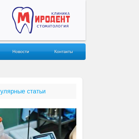
Новости
Контакты
улярные статьи