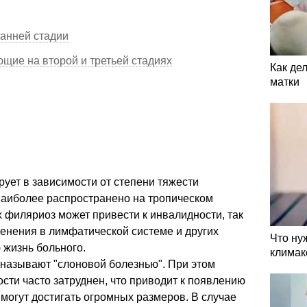
анней стадии
щие на второй и третьей стадиях
Как де
матки
ует в зависимости от степени тяжести
наиболее распространено на тропическом
х филяриоз может привести к инвалидности, так
енения в лимфатической системе и других
Что ну
 жизнь больного.
климак
называют "слоновой болезнью". При этом
сти часто затруднен, что приводит к появлению
могут достигать огромных размеров. В случае