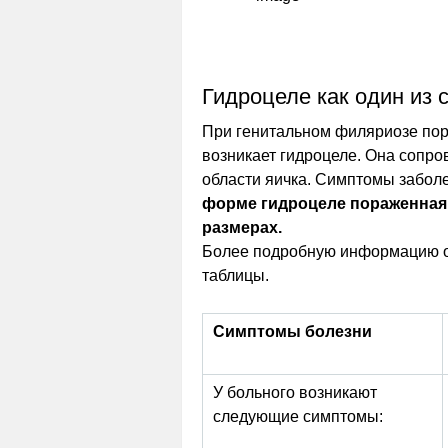
Гидроцеле как один из
При генитальном филяриозе пор
возникает гидроцеле. Она сопр
области яичка. Симптомы забол
форме гидроцеле пораженная
размерах.
Более подробную информацию о
таблицы.
Симптомы болезни
У больного возникают
следующие симптомы: