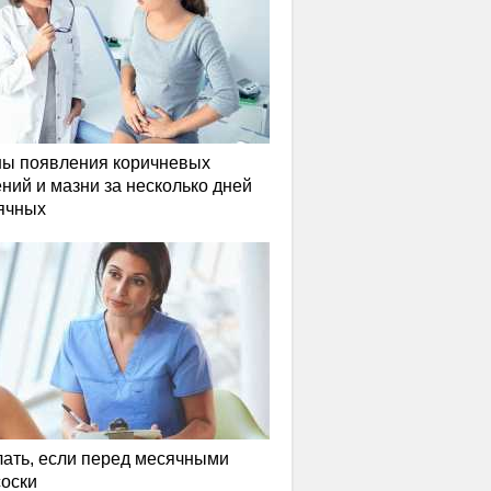
ы появления коричневых
ний и мазни за несколько дней
ячных
лать, если перед месячными
соски