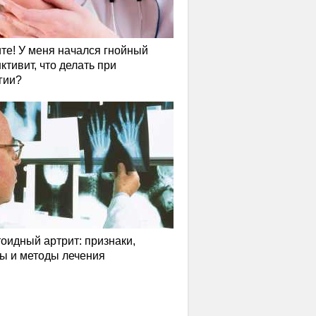
те! У меня начался гнойный
ктивит, что делать при
гии?
оидный артрит: признаки,
ы и методы лечения