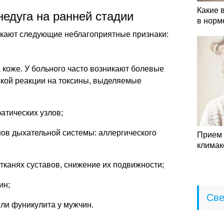
Какие 
едуга на ранней стадии
в норм
икают следующие неблагоприятные признаки:
коже. У больного часто возникают болевые
ской реакции на токсины, выделяемые
атических узлов;
ов дыхательной системы: аллергического
Прием 
климак
тканях суставов, снижение их подвижности;
ин;
Све
ли фуникулита у мужчин.