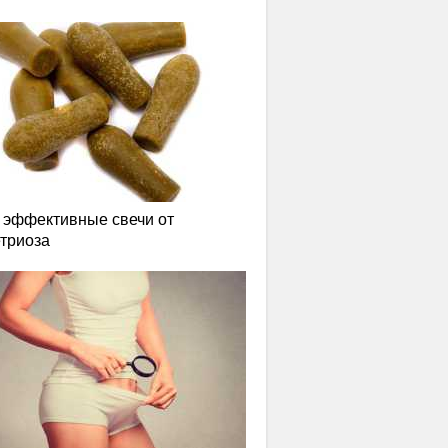
эффективные свечи от
триоза