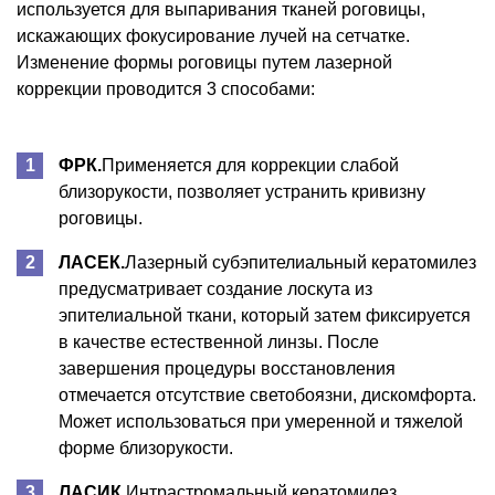
используется для выпаривания тканей роговицы,
искажающих фокусирование лучей на сетчатке.
Изменение формы роговицы путем лазерной
коррекции проводится 3 способами:
ФРК.
Применяется для коррекции слабой
близорукости, позволяет устранить кривизну
роговицы.
ЛАСЕК.
Лазерный субэпителиальный кератомилез
предусматривает создание лоскута из
эпителиальной ткани, который затем фиксируется
в качестве естественной линзы. После
завершения процедуры восстановления
отмечается отсутствие светобоязни, дискомфорта.
Может использоваться при умеренной и тяжелой
форме близорукости.
ЛАСИК.
Интрастромальный кератомилез