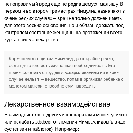
непоправимый вред еще не родившемуся малышу. В
первом и во втором триместрах Нимулид назначают в
очень редких случаях – врач не только должен иметь
для этого веские основания, но и обязан держать под
контролем состояние женщины на протяжении всего
курса приема лекарства.
Кормящим женщинам Нимулид дают крайне редко,
если для этого есть жизненная необходимость. Его
прием сочетать с грудным вскармливанием ни в коем
случае нельзя – вещество, попав в организм ребенка с
молоком матери, способно ему навредить.
Лекарственное взаимодействие
Взаимодействие с другими препаратами может усилить
или ослабить эффект от лечения Нимесулидом(в виде
суспензии и таблеток). Например: