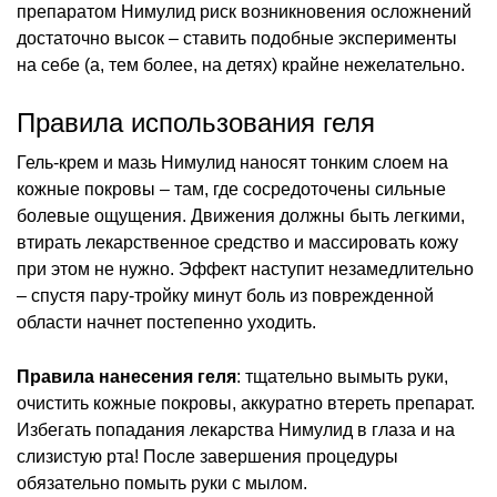
препаратом Нимулид риск возникновения осложнений
достаточно высок – ставить подобные эксперименты
на себе (а, тем более, на детях) крайне нежелательно.
Правила использования геля
Гель-крем и мазь Нимулид наносят тонким слоем на
кожные покровы – там, где сосредоточены сильные
болевые ощущения. Движения должны быть легкими,
втирать лекарственное средство и массировать кожу
при этом не нужно. Эффект наступит незамедлительно
– спустя пару-тройку минут боль из поврежденной
области начнет постепенно уходить.
Правила нанесения геля
: тщательно вымыть руки,
очистить кожные покровы, аккуратно втереть препарат.
Избегать попадания лекарства Нимулид в глаза и на
слизистую рта! После завершения процедуры
обязательно помыть руки с мылом.