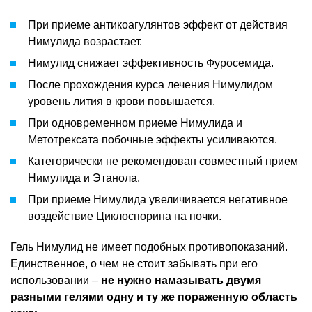
При приеме антикоагулянтов эффект от действия
Нимулида возрастает.
Нимулид снижает эффективность Фуросемида.
После прохождения курса лечения Нимулидом
уровень лития в крови повышается.
При одновременном приеме Нимулида и
Метотрексата побочные эффекты усиливаются.
Категорически не рекомендован совместный прием
Нимулида и Этанола.
При приеме Нимулида увеличивается негативное
воздействие Циклоспорина на почки.
Гель Нимулид не имеет подобных противопоказаний.
Единственное, о чем не стоит забывать при его
использовании –
не нужно намазывать двумя
разными гелями одну и ту же пораженную область