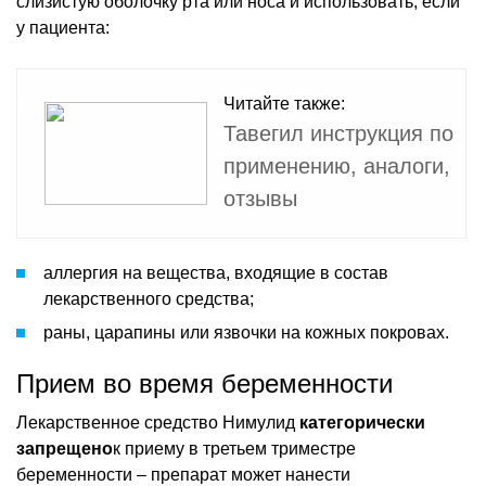
слизистую оболочку рта или носа и использовать, если
у пациента:
Читайте также:
Тавегил инструкция по
применению, аналоги,
отзывы
аллергия на вещества, входящие в состав
лекарственного средства;
раны, царапины или язвочки на кожных покровах.
Прием во время беременности
Лекарственное средство Нимулид
категорически
запрещено
к приему в третьем триместре
беременности – препарат может нанести