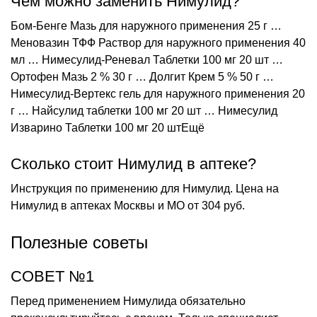
Чем можно заменить Нимулид?
Бом-Бенге Мазь для наружного применения 25 г …
Меновазин ТФФ Раствор для наружного применения 40
мл … Нимесулид-Реневал Таблетки 100 мг 20 шт …
Ортофен Мазь 2 % 30 г … Долгит Крем 5 % 50 г …
Нимесулид-Вертекс гель для наружного применения 20
г … Найсулид таблетки 100 мг 20 шт … Нимесулид
Изварино Таблетки 100 мг 20 штЕщё
Сколько стоит Нимулид в аптеке?
Инструкция по применению для Нимулид. Цена на
Нимулид в аптеках Москвы и МО от 304 руб.
Полезные советы
СОВЕТ №1
Перед применением Нимулида обязательно