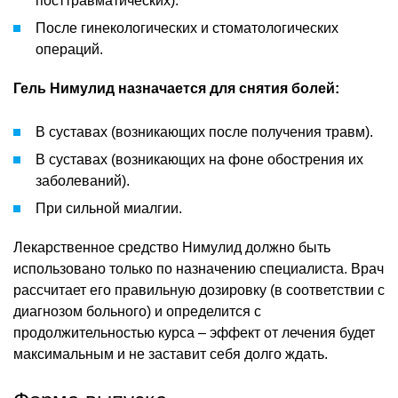
посттравматических).
После гинекологических и стоматологических
операций.
Гель Нимулид назначается для снятия болей:
В суставах (возникающих после получения травм).
В суставах (возникающих на фоне обострения их
заболеваний).
При сильной миалгии.
Лекарственное средство Нимулид должно быть
использовано только по назначению специалиста. Врач
рассчитает его правильную дозировку (в соответствии с
диагнозом больного) и определится с
продолжительностью курса – эффект от лечения будет
максимальным и не заставит себя долго ждать.