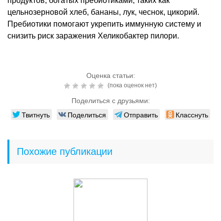
продуктов, богатых пребиотиками, таких как
цельнозерновой хлеб, бананы, лук, чеснок, цикорий.
Пребиотики помогают укрепить иммунную систему и
снизить риск заражения Хеликобактер пилори.
Оценка статьи:
(пока оценок нет)
Поделиться с друзьями:
Твитнуть
Поделиться
Отправить
Класснуть
Похожие публикации