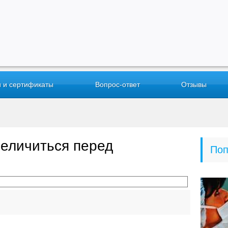
 и сертификаты
Вопрос-ответ
Отзывы
величиться перед
Поп