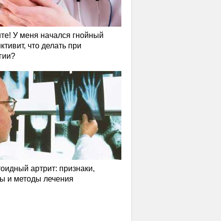
те! У меня начался гнойный
ктивит, что делать при
гии?
оидный артрит: признаки,
ы и методы лечения