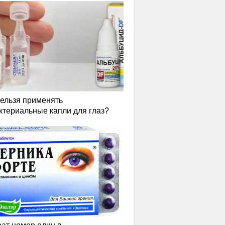
нельзя применять
ктериальные капли для глаз?