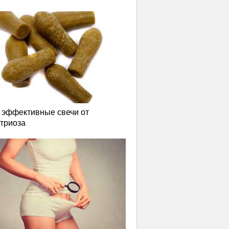
эффективные свечи от
триоза