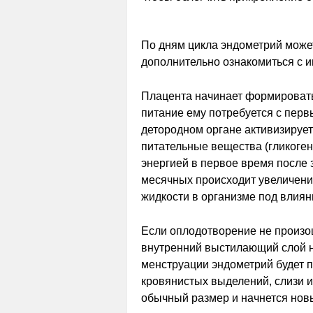
По дням цикла эндометрий може
дополнительно ознакомиться с 
Плацента начинает формировать
питание ему потребуется с перв
детородном органе активизируе
питательные вещества (гликоген
энергией в первое время после
месячных происходит увеличени
жидкости в организме под влиян
Если оплодотворение не произош
внутренний выстилающий слой н
менструации эндометрий будет п
кровянистых выделений, слизи и 
обычный размер и начнется нов