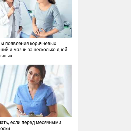
ы появления коричневых
ний и мазни за несколько дней
ячных
лать, если перед месячными
соски