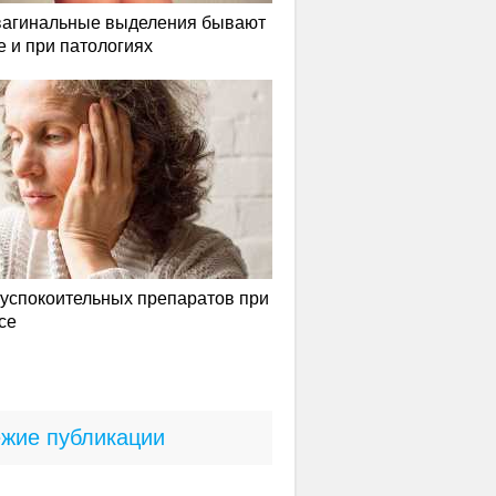
вагинальные выделения бывают
е и при патологиях
успокоительных препаратов при
се
жие публикации