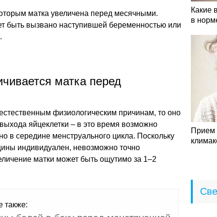
Какие 
которым матка увеличена перед месячными.
в норм
ет быть вызвано наступившей беременностью или
.
ичивается матка перед
 естественным физиологическим причинам, то оно
выхода яйцеклетки – в это время возможно
Прием 
но в середине менструального цикла. Поскольку
климак
ины индивидуален, невозможно точно
еличение матки может быть ощутимо за 1–2
Све
е также: