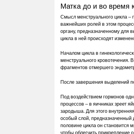
Матка до и во время 
Смысл менструального цикла – п
важнейших ролей в этом процес
органу, предназначенному для 
цикла в ней происходят измене
Началом цикла в гинекологическ
менструального кровотечения. 
фрагментов отмершего эндометри
После завершения выделений по
Под воздействием гормонов одн
процессов – в яичниках зреет яй
зародыша. Для этого внутрення
особый слой, предназначенный 
половине цикла он становится м
чтобы облегчить прикрепление 