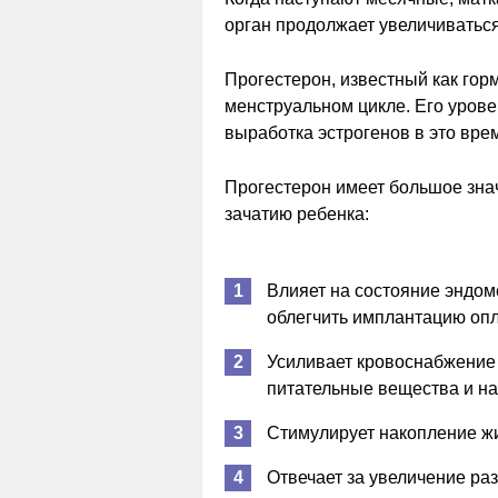
орган продолжает увеличиваться
Прогестерон, известный как гор
менструальном цикле. Его урове
выработка эстрогенов в это вре
Прогестерон имеет большое знач
зачатию ребенка:
Влияет на состояние эндом
облегчить имплантацию опл
Усиливает кровоснабжение 
питательные вещества и н
Стимулирует накопление ж
Отвечает за увеличение ра