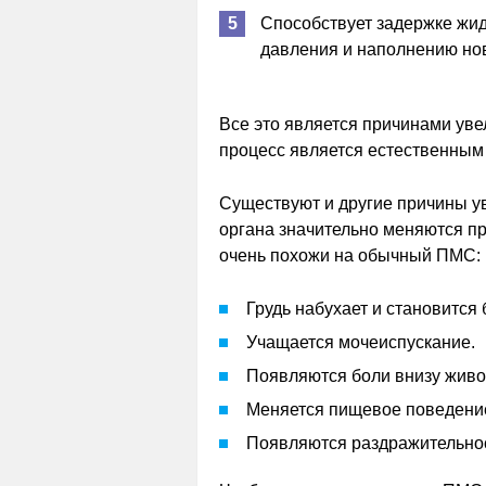
Способствует задержке жид
давления и наполнению но
Все это является причинами уве
процесс является естественным 
Существуют и другие причины у
органа значительно меняются п
очень похожи на обычный ПМС:
Грудь набухает и становится
Учащается мочеиспускание.
Появляются боли внизу живо
Меняется пищевое поведени
Появляются раздражительнос