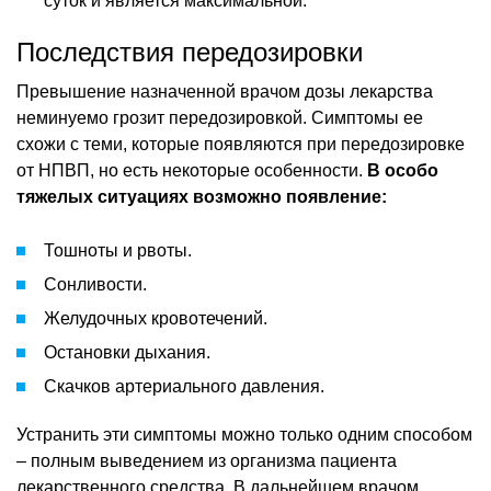
суток и является максимальной.
Последствия передозировки
Превышение назначенной врачом дозы лекарства
неминуемо грозит передозировкой. Симптомы ее
схожи с теми, которые появляются при передозировке
от НПВП, но есть некоторые особенности.
В особо
тяжелых ситуациях возможно появление:
Тошноты и рвоты.
Сонливости.
Желудочных кровотечений.
Остановки дыхания.
Скачков артериального давления.
Устранить эти симптомы можно только одним способом
– полным выведением из организма пациента
лекарственного средства. В дальнейшем врачом