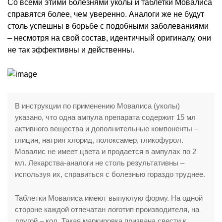
Со всеми этими болезнями уколы и таблетки Мовалиса
справятся более, чем уверенно. Аналоги же не будут
столь успешны в борьбе с подобными заболеваниями
– несмотря на свой состав, идентичный оригиналу, они
не так эффективны и действенны.
В инструкции по применению Мовалиса (уколы)
указано, что одна ампула препарата содержит 15 мл
активного вещества и дополнительные компоненты –
глицин, натрия хлорид, полоксамер, гликофурол.
Мовалис не имеет цвета и продается в ампулах по 2
мл. Лекарства-аналоги не столь результативны –
используя их, справиться с болезнью гораздо труднее.
Таблетки Мовалиса имеют выпуклую форму. На одной
стороне каждой отпечатан логотип производителя, на
другой – код. Такая маркировка призвана свести к