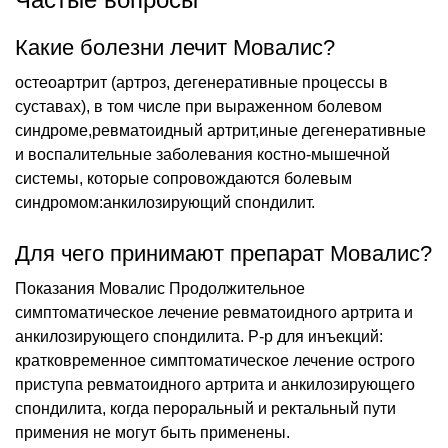
Какие болезни лечит Мовалис?
остеоартрит (артроз, дегенеративные процессы в
суставах), в том числе при выраженном болевом
синдроме,ревматоидный артрит,иные дегенеративные
и воспалительные заболевания костно-мышечной
системы, которые сопровождаются болевым
синдромом:анкилозирующий спондилит.
Для чего принимают препарат Мовалис?
Показания Мовалис Продолжительное
симптоматическое лечение ревматоидного артрита и
анкилозирующего спондилита. Р-р для инъекций:
кратковременное симптоматическое лечение острого
приступа ревматоидного артрита и анкилозирующего
спондилита, когда пероральный и ректальный пути
примения не могут быть применены.