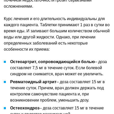
почечной недостаточности грозит серьезными
осложнениями.
Курс лечения и его длительность индивидуальны для
каждого пациента. Таблетки принимают 1 раз в сутки во
время еды. И запивают большим количеством обычной
воды или другой жидкости. Однако, при лечении
определенных заболеваний есть некоторые
особенности их приема:
Остеоартрит, сопровождающийся болью
– доза
составляет 7,5 мг в течение суток. Если болевой
синдром не снимается, врач может ее увеличить.
Ревматоидный артрит
– доза составляет 15 мг в
течение суток. Причем, врач должен держать под
контролем самочувствие пациента и, при
возникновении проблем, уменьшить дозу.
Остеохондроз
– доза составляет 15 мг в течение