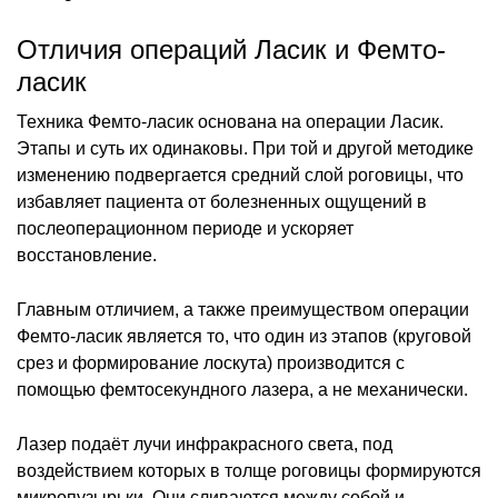
Отличия операций Ласик и Фемто-
ласик
Техника Фемто-ласик основана на операции Ласик.
Этапы и суть их одинаковы. При той и другой методике
изменению подвергается средний слой роговицы, что
избавляет пациента от болезненных ощущений в
послеоперационном периоде и ускоряет
восстановление.
Главным отличием, а также преимуществом операции
Фемто-ласик является то, что один из этапов (круговой
срез и формирование лоскута) производится с
помощью фемтосекундного лазера, а не механически.
Лазер подаёт лучи инфракрасного света, под
воздействием которых в толще роговицы формируются
микропузырьки. Они сливаются между собой и