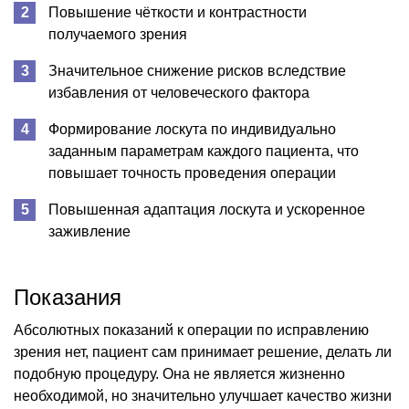
Повышение чёткости и контрастности
получаемого зрения
Значительное снижение рисков вследствие
избавления от человеческого фактора
Формирование лоскута по индивидуально
заданным параметрам каждого пациента, что
повышает точность проведения операции
Повышенная адаптация лоскута и ускоренное
заживление
Показания
Абсолютных показаний к операции по исправлению
зрения нет, пациент сам принимает решение, делать ли
подобную процедуру. Она не является жизненно
необходимой, но значительно улучшает качество жизни