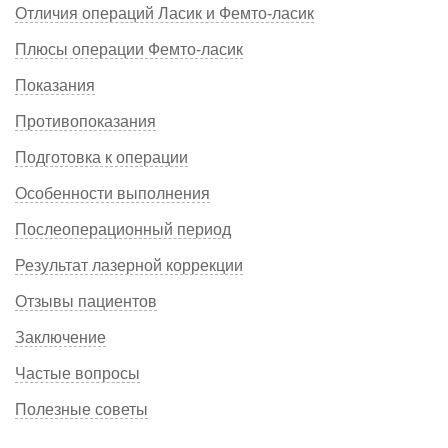
Отличия операций Ласик и Фемто-ласик
Плюсы операции Фемто-ласик
Показания
Противопоказания
Подготовка к операции
Особенности выполнения
Послеоперационный период
Результат лазерной коррекции
Отзывы пациентов
Заключение
Частые вопросы
Полезные советы