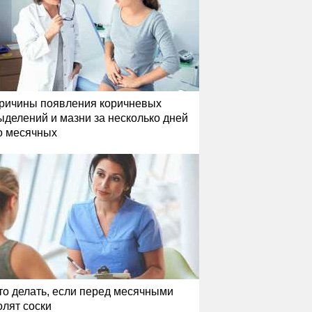
ричины появления коричневых
ыделений и мазни за несколько дней
о месячных
то делать, если перед месячными
олят соски