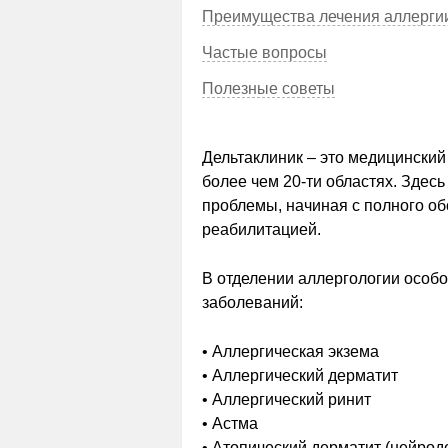
Преимущества лечения аллергии
Частые вопросы
Полезные советы
Дельтаклиник – это медицинский
более чем 20-ти областях. Здес
проблемы, начиная с полного об
реабилитацией.
В отделении аллергологии особ
заболеваний:
• Аллергическая экзема
• Аллергический дерматит
• Аллергический ринит
• Астма
• Атопический дерматит (нейрод