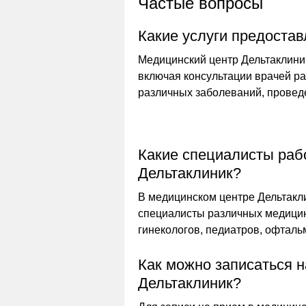
Частые вопросы
Какие услуги предоста
Медицинский центр Дельтаклиник
включая консультации врачей ра
различных заболеваний, провед
Какие специалисты раб
Дельтаклиник?
В медицинском центре Дельтак
специалисты различных медицинс
гинекологов, педиатров, офтальм
Как можно записаться 
Дельтаклиник?