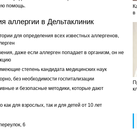
ую помощь.
К
в
я аллергии в Дельтаклиник
тории для определения всех известных аллергенов,
лерген
ения, даже если аллерген попадает в организм, он не
акцию
имеющие степень кандидата медицинских наук
орно, без необходимости госпитализации
П
ивные и безопасные методики, которые дают
к
 как для взрослых, так и для детей от 10 лет
перeулок, 6