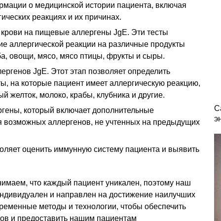
ормации о медицинской истории пациента, включая
ических реакциях и их причинах.
крови на пищевые аллергены JgE. Эти тесты
ие аллергической реакции на различные продукты
ба, овощи, мясо, мясо птицы, фрукты и сыры.
ргенов JgE. Этот этап позволяет определить
ы, на которые пациент имеет аллергическую реакцию,
ый желток, молоко, крабы, клубника и другие.
С
ргены, который включает дополнительные
э
 возможных аллергенов, не учтенных на предыдущих
оляет оценить иммунную систему пациента и выявить
нимаем, что каждый пациент уникален, поэтому наш
 индивидуален и направлен на достижение наилучших
ременные методы и технологии, чтобы обеспечить
тов и предоставить нашим пациентам