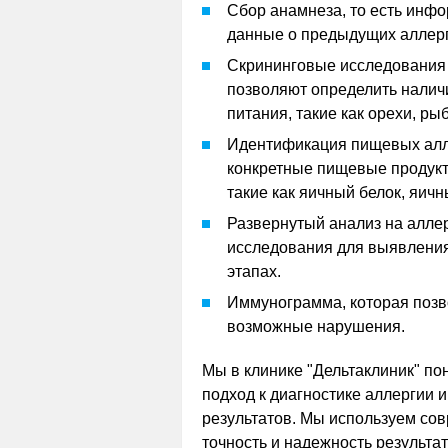
Сбор анамнеза, то есть инф
данные о предыдущих аллерг
Скрининговые исследования 
позволяют определить налич
питания, такие как орехи, ры
Идентификация пищевых алле
конкретные пищевые продукт
такие как яичный белок, яичн
Развернутый анализ на алле
исследования для выявления
этапах.
Иммунограмма, которая позв
возможные нарушения.
Мы в клинике "Дельтаклиник" по
подход к диагностике аллергии
результатов. Мы используем сов
точность и надежность результа