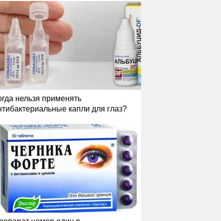
огда нельзя применять
нтибактериальные капли для глаз?