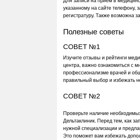
Для записи на прием в медицинс
указанному на сайте телефону, 
регистратуру. Также возможна з
Полезные советы
СОВЕТ №1
Изучите отзывы и рейтинги мед
центра, важно ознакомиться с мн
профессионализме врачей и общ
правильный выбор и избежать н
СОВЕТ №2
Проверьте наличие необходимых
Дельтаклиник. Перед тем, как за
нужной специализации и предла
Это поможет вам избежать допол