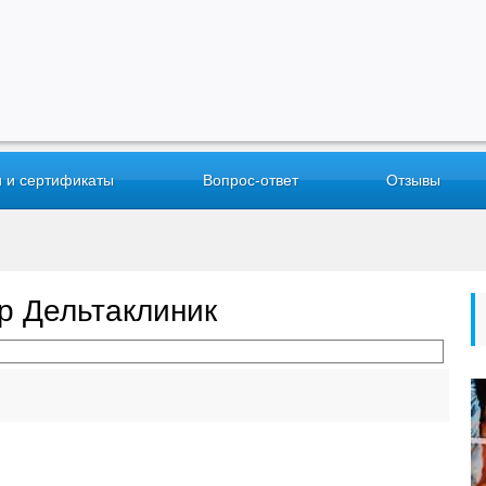
 и сертификаты
Вопрос-ответ
Отзывы
р Дельтаклиник