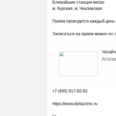
Ближайшие станции метро
м. Курская, м. Чкаловская
Прием проводится каждый день с
Записаться на прием можно по т
Читайт
Атопи
+7 (495) 917-92-92
https://www.deltaclinic.ru