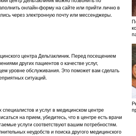
кий центр Дельтаклиник можно позвонить по
заполнить онлайн-форму на сайте или прийти лично в
апись через электронную почту или мессенджеры.
П
к
п
ицинского центра Дельтаклиник. Перед посещением
ениями других пациентов о качестве услуг,
ем уровне обслуживания. Это поможет вам сделать
еприятных ситуаций.
Р
 специалистов и услуг в медицинском центре
п
писаться на прием, убедитесь, что в центре есть врачи
гаемые услуги соответствуют вашим потребностям.
нительных неудобств и поиска другого медицинского