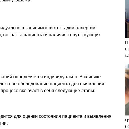
идуально в зависимости от стадии аллергии,
, возраста пациента и наличия сопутствующих
П
в
д
ваний определяется индивидуально. В клинике
плексное обследование пациента для выявления
 процесс включает в себя следующие этапы:
одится для оценки состояния пациента и выявления
Ч
гии.
б