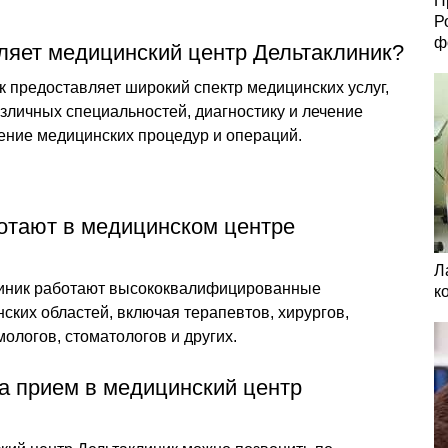
П
Р
ф
вляет медицинский центр Дельтаклиник?
 предоставляет широкий спектр медицинских услуг,
зличных специальностей, диагностику и лечение
ение медицинских процедур и операций.
отают в медицинском центре
Л
линик работают высококвалифицированные
к
ких областей, включая терапевтов, хирургов,
ологов, стоматологов и других.
на прием в медицинский центр