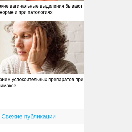
акие вагинальные выделения бывают
 норме и при патологиях
рием успокоительных препаратов при
лимаксе
Свежие публикации