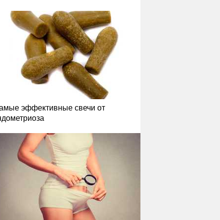
амые эффективные свечи от
ндометриоза