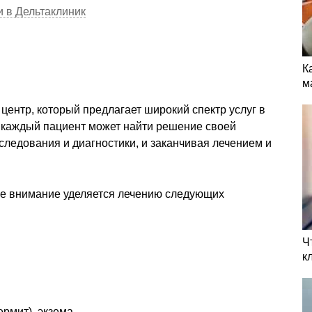
 в Дельтаклиник
К
м
 центр, который предлагает широкий спектр услуг в
ь каждый пациент может найти решение своей
следования и диагностики, и заканчивая лечением и
ое внимание уделяется лечению следующих
Ч
к
ермит), экзема