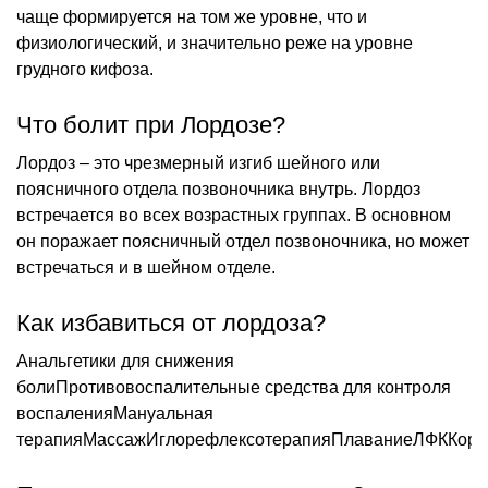
чаще формируется на том же уровне, что и
физиологический, и значительно реже на уровне
грудного кифоза.
Что болит при Лордозе?
Лордоз – это чрезмерный изгиб шейного или
поясничного отдела позвоночника внутрь. Лордоз
встречается во всех возрастных группах. В основном
он поражает поясничный отдел позвоночника, но может
встречаться и в шейном отделе.
Как избавиться от лордоза?
Анальгетики для снижения
болиПротивовоспалительные средства для контроля
воспаленияМануальная
терапияМассажИглорефлексотерапияПлаваниеЛФККорс