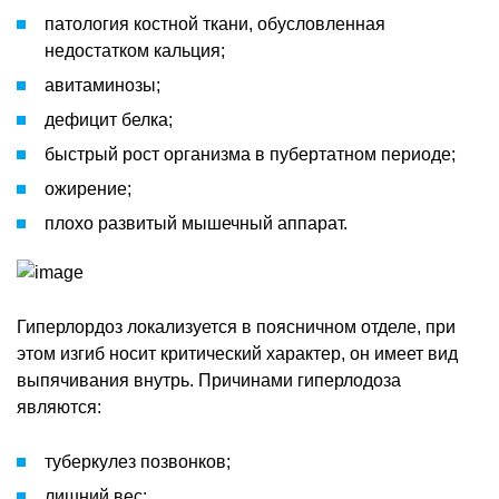
патология костной ткани, обусловленная
недостатком кальция;
авитаминозы;
дефицит белка;
быстрый рост организма в пубертатном периоде;
ожирение;
плохо развитый мышечный аппарат.
Гиперлордоз локализуется в поясничном отделе, при
этом изгиб носит критический характер, он имеет вид
выпячивания внутрь. Причинами гиперлодоза
являются:
туберкулез позвонков;
лишний вес;