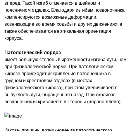
вперед. Такой изгиб отмечается в шейном и
поясничном отделах. Благодаря изгибам позвоночника
компенсируются возможные деформации,
возникающие во время ходьбы и других движениях, а
также обеспечивается вертикальная ориентация
корпуса.
Патологический лордоз
имеет большую степень выраженности изгиба дуги, чем
при физиологической норме. При патологическом
кифозе происходит искривление позвоночника в
грудном и крестцовом отделах (в местах
физиологического кифоза), при этом увеличивается
выпуклость дуги, обращенная назад. При сколиозе
позвоночник искривляется в стороны (вправо-влево).
Каковы причины возникновения патологического