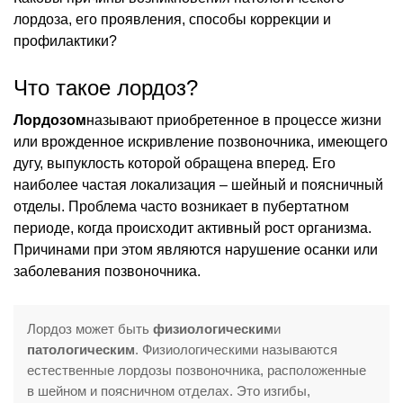
лордоза, его проявления, способы коррекции и
профилактики?
Что такое лордоз?
Лордозом
называют приобретенное в процессе жизни
или врожденное искривление позвоночника, имеющего
дугу, выпуклость которой обращена вперед. Его
наиболее частая локализация – шейный и поясничный
отделы. Проблема часто возникает в пубертатном
периоде, когда происходит активный рост организма.
Причинами при этом являются нарушение осанки или
заболевания позвоночника.
Лордоз может быть
физиологическим
и
патологическим
. Физиологическими называются
естественные лордозы позвоночника, расположенные
в шейном и поясничном отделах. Это изгибы,