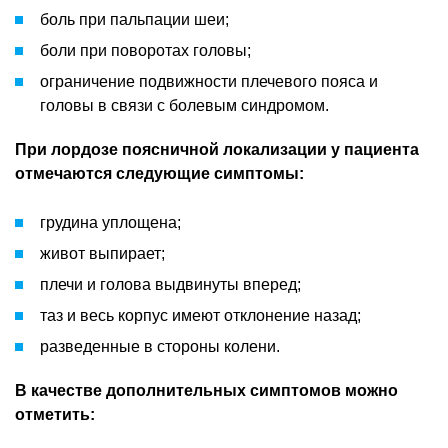
боль при пальпации шеи;
боли при поворотах головы;
ограничение подвижности плечевого пояса и
головы в связи с болевым синдромом.
При лордозе поясничной локализации у пациента
отмечаются следующие симптомы:
грудина уплощена;
живот выпирает;
плечи и голова выдвинуты вперед;
таз и весь корпус имеют отклонение назад;
разведенные в стороны колени.
В качестве дополнительных симптомов можно
отметить: