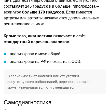
МРТ. Диагноз гиперлордоза ставится, если угол его
составляет
145 градусов и больше
, гиполордоза –
если угол
больше 170 градусов
. Если имеются
артрозы или артриты назначаются дополнительные
рентгеновские снимки.
Кроме того, диагностика включает в себя
стандартный перечень анализов:
анализ крови и мочи общий;
анализ крови на РФ и показатель СОЭ.
В зависимости от наличия или отсутствия
сопутствующих заболеваний, перечень анализов
может увеличиваться или уменьшаться.
Самодиагностика