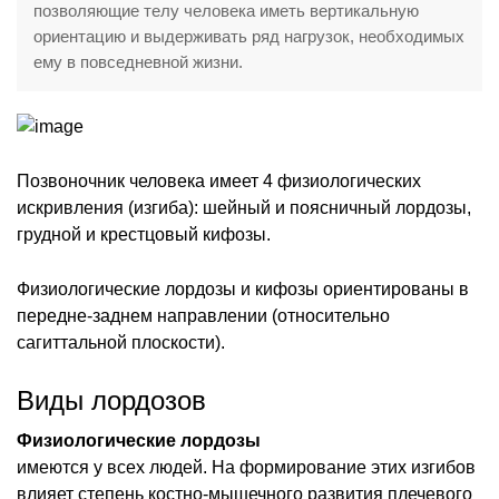
позволяющие телу человека иметь вертикальную
ориентацию и выдерживать ряд нагрузок, необходимых
ему в повседневной жизни.
Позвоночник человека имеет 4 физиологических
искривления (изгиба): шейный и поясничный лордозы,
грудной и крестцовый кифозы.
Физиологические лордозы и кифозы ориентированы в
передне-заднем направлении (относительно
сагиттальной плоскости).
Виды лордозов
Физиологические лордозы
имеются у всех людей. На формирование этих изгибов
влияет степень костно-мышечного развития плечевого