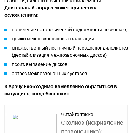
слабости, вялости и быстрой утомляемости.
Длительный лордоз может привести к
осложнениям:
появление патологической подвижности позвонков;
грыжи межпозвоночной локализации;
множественный лестничный псевдоспондилолистез
(дестабилизация межпозвоночных дисков);
псоит, выпадение дисков;
артроз межпозвоночных суставов.
К врачу необходимо немедленно обратиться в
ситуациях, когда беспокоят:
Читайте также:
Сколиоз (искривление
позвоночника):