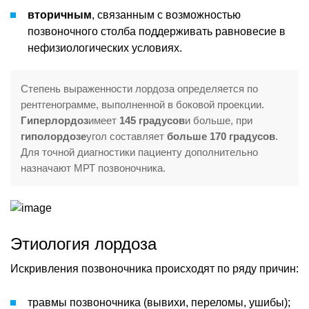
вторичным
, связанным с возможностью
позвоночного столба поддерживать равновесие в
нефизиологических условиях.
Степень выраженности лордоза определяется по
рентгенограмме, выполненной в боковой проекции.
Гиперлордоз
имеет
145 градусов
и больше, при
гиполордозе
угол составляет
больше 170 градусов
.
Для точной диагностики пациенту дополнительно
назначают МРТ позвоночника.
Этиология лордоза
Искривления позвоночника происходят по ряду причин:
травмы позвоночника (вывихи, переломы, ушибы);