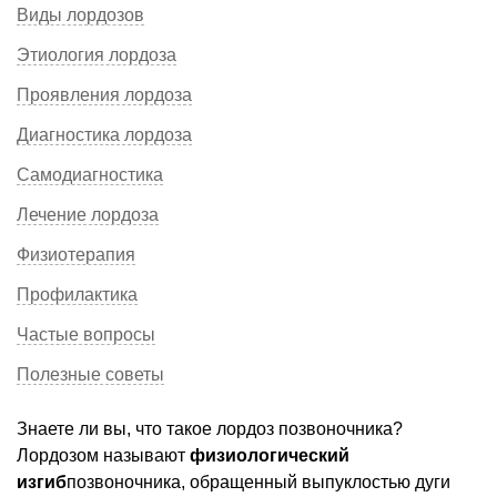
Виды лордозов
Этиология лордоза
Проявления лордоза
Диагностика лордоза
Самодиагностика
Лечение лордоза
Физиотерапия
Профилактика
Частые вопросы
Полезные советы
Знаете ли вы, что такое лордоз позвоночника?
Лордозом называют
физиологический
изгиб
позвоночника, обращенный выпуклостью дуги