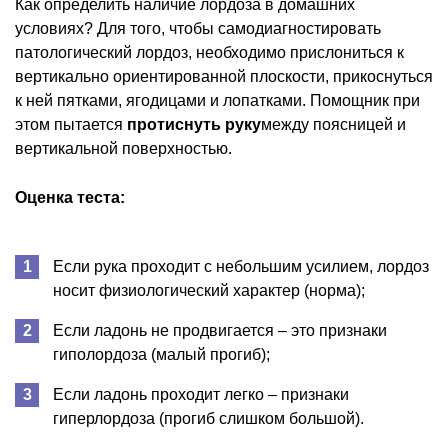
Как определить наличие лордоза в домашних
условиях? Для того, чтобы самодиагностировать
патологический лордоз, необходимо прислониться к
вертикально ориентированной плоскости, прикоснуться
к ней пятками, ягодицами и лопатками. Помощник при
этом пытается
протиснуть руку
между поясницей и
вертикальной поверхностью.
Оценка теста:
Если рука проходит с небольшим усилием, лордоз
носит физиологический характер (норма);
Если ладонь не продвигается – это признаки
гиполордоза (малый прогиб);
Если ладонь проходит легко – признаки
гиперлордоза (прогиб слишком большой).