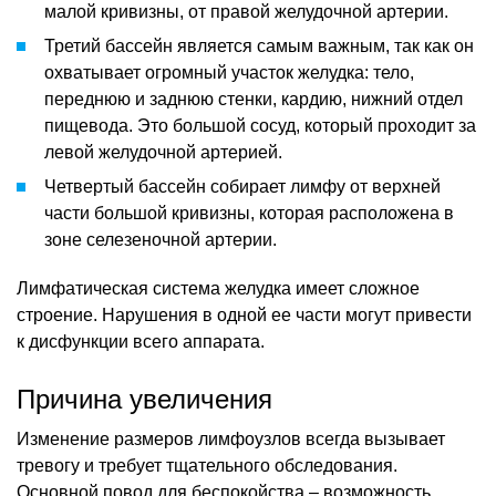
малой кривизны, от правой желудочной артерии.
Третий бассейн является самым важным, так как он
охватывает огромный участок желудка: тело,
переднюю и заднюю стенки, кардию, нижний отдел
пищевода. Это большой сосуд, который проходит за
левой желудочной артерией.
Четвертый бассейн собирает лимфу от верхней
части большой кривизны, которая расположена в
зоне селезеночной артерии.
Лимфатическая система желудка имеет сложное
строение. Нарушения в одной ее части могут привести
к дисфункции всего аппарата.
Причина увеличения
Изменение размеров лимфоузлов всегда вызывает
тревогу и требует тщательного обследования.
Основной повод для беспокойства – возможность