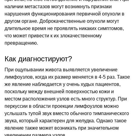
наличии метастазов могут возникнуть признаки
нарушения функционирования первичной опухоли в
другом органе. Доброкачественные опухоли могут
длительное время не проявлять никаких симптомов,
что может привести к их злокачественному
превращению.
Как диагностируют?
При ощупывании живота выявляется увеличение
лимфоузлов, когда их размер меняется в 4-5 раз. Такое
же явление наблюдается у очень худых пациентов,
поскольку между внешней поверхностью кожи и
местом расположения узлов есть много структур. При
перкуссии в области проекции лимфоузлов можно
услышать тупой звук вместо обычного тимпанического
звука, который характерен для желудка. Однако такое
явление также может возникать при значительном
увеличении размера узлов.