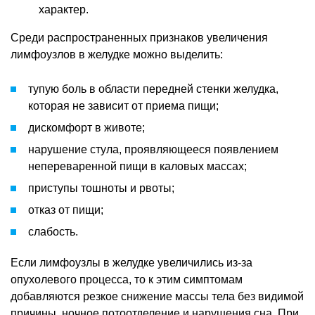
характер.
Среди распространенных признаков увеличения
лимфоузлов в желудке можно выделить:
тупую боль в области передней стенки желудка,
которая не зависит от приема пищи;
дискомфорт в животе;
нарушение стула, проявляющееся появлением
непереваренной пищи в каловых массах;
приступы тошноты и рвоты;
отказ от пищи;
слабость.
Если лимфоузлы в желудке увеличились из-за
опухолевого процесса, то к этим симптомам
добавляются резкое снижение массы тела без видимой
причины, ночное потоотделение и нарушения сна. При