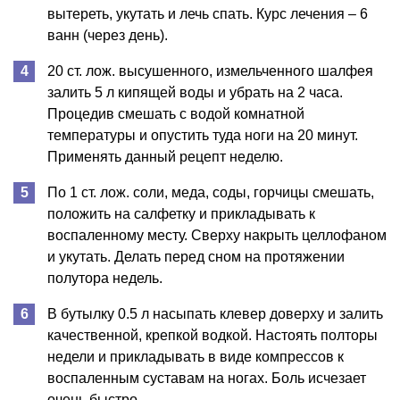
вытереть, укутать и лечь спать. Курс лечения – 6
ванн (через день).
20 ст. лож. высушенного, измельченного шалфея
залить 5 л кипящей воды и убрать на 2 часа.
Процедив смешать с водой комнатной
температуры и опустить туда ноги на 20 минут.
Применять данный рецепт неделю.
По 1 ст. лож. соли, меда, соды, горчицы смешать,
положить на салфетку и прикладывать к
воспаленному месту. Сверху накрыть целлофаном
и укутать. Делать перед сном на протяжении
полутора недель.
В бутылку 0.5 л насыпать клевер доверху и залить
качественной, крепкой водкой. Настоять полторы
недели и прикладывать в виде компрессов к
воспаленным суставам на ногах. Боль исчезает
очень быстро.