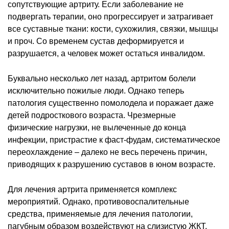
сопутствующие артриту. Если заболевание не
подвергать терапии, оно прогрессирует и затрагивает
все суставные ткани: кости, сухожилия, связки, мышцы
и проч. Со временем сустав деформируется и
разрушается, а человек может остаться инвалидом.
Буквально несколько лет назад, артритом болели
исключительно пожилые люди. Однако теперь
патология существенно помолодела и поражает даже
детей подросткового возраста. Чрезмерные
физические нагрузки, не вылеченные до конца
инфекции, пристрастие к фаст-фудам, систематическое
переохлаждение – далеко не весь перечень причин,
приводящих к разрушению суставов в юном возрасте.
Для лечения артрита применяется комплекс
мероприятий. Однако, противовоспалительные
средства, применяемые для лечения патологии,
пагубным образом воздействуют на слизистую ЖКТ.