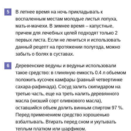
В летнее время на ночь прикладывать к
воспаленным местам молодые листья лопуха,
мать-и-мачехи. В зимнее время – капустные,
причем для лечебных целей подходят только 2
первых листа. Если не лениться и использовать
данный рецепт на протяжении полугода, можно
забыть о болях в суставах.
Деревенские ведуны и ведуньи использовали
такое средство: в глиняную емкость 0.4 л объемом
положить кусочек камфары (равный четвертинке
сахара-рафинада). Сосуд залить скипидаром на
третью часть, еще на треть налить деревянного
масла (низший сорт оливкового масла),
оставшийся объем долить винным спиртом 97 %.
Перед применением средство хорошенько
взбалтывать. Втирать перед сном и укутывать
теплым платком или шарфиком.