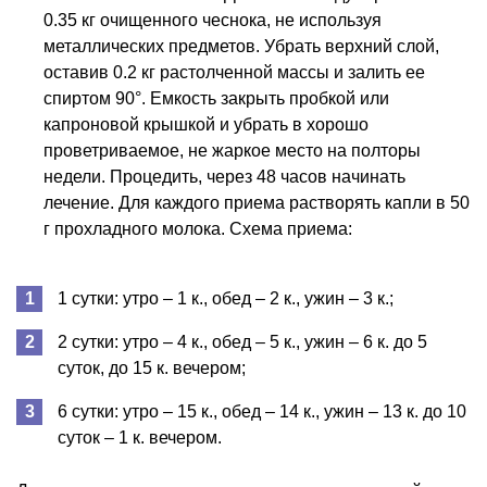
0.35 кг очищенного чеснока, не используя
металлических предметов. Убрать верхний слой,
оставив 0.2 кг растолченной массы и залить ее
спиртом 90°. Емкость закрыть пробкой или
капроновой крышкой и убрать в хорошо
проветриваемое, не жаркое место на полторы
недели. Процедить, через 48 часов начинать
лечение. Для каждого приема растворять капли в 50
г прохладного молока. Схема приема:
1 сутки: утро – 1 к., обед – 2 к., ужин – 3 к.;
2 сутки: утро – 4 к., обед – 5 к., ужин – 6 к. до 5
суток, до 15 к. вечером;
6 сутки: утро – 15 к., обед – 14 к., ужин – 13 к. до 10
суток – 1 к. вечером.