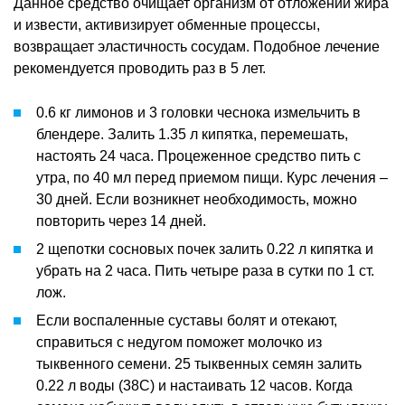
Данное средство очищает организм от отложений жира
и извести, активизирует обменные процессы,
возвращает эластичность сосудам. Подобное лечение
рекомендуется проводить раз в 5 лет.
0.6 кг лимонов и 3 головки чеснока измельчить в
блендере. Залить 1.35 л кипятка, перемешать,
настоять 24 часа. Процеженное средство пить с
утра, по 40 мл перед приемом пищи. Курс лечения –
30 дней. Если возникнет необходимость, можно
повторить через 14 дней.
2 щепотки сосновых почек залить 0.22 л кипятка и
убрать на 2 часа. Пить четыре раза в сутки по 1 ст.
лож.
Если воспаленные суставы болят и отекают,
справиться с недугом поможет молочко из
тыквенного семени. 25 тыквенных семян залить
0.22 л воды (38С) и настаивать 12 часов. Когда