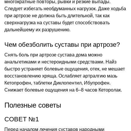
многократные повторы, рывки и резкие выпады.
Следует избегать необдуманных нагрузок. Даже ходьба
при артрозе не должна быть длительной, так как
сверхнагрузка на суставы будет способствовать
дальнейшему их разрушению.
Чем обезболить суставы при артрозе?
Снять боль при артрозе сустава дома можно
анальгетиками и нестероидными средствами. Найз
быстро устраняет болевые ощущения, отек, не мешает
восстановлению хряща. Ослабляет артралгию мазь
Кетопрофен, таблетки Диклопентил, Ибупрофен.
Снижает болевые ощущения на 6–8 часов Кеторолак.
Полезные советы
СОВЕТ №1
Перед началом лечения суставов народными