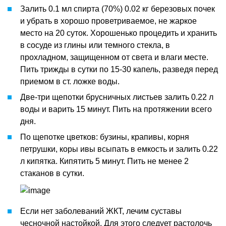
Залить 0.1 мл спирта (70%) 0.02 кг березовых почек
и убрать в хорошо проветриваемое, не жаркое
место на 20 суток. Хорошенько процедить и хранить
в сосуде из глины или темного стекла, в
прохладном, защищенном от света и влаги месте.
Пить трижды в сутки по 15-30 капель, разведя перед
приемом в ст. ложке воды.
Две-три щепотки брусничных листьев залить 0.22 л
воды и варить 15 минут. Пить на протяжении всего
дня.
По щепотке цветков: бузины, крапивы, корня
петрушки, коры ивы всыпать в емкость и залить 0.22
л кипятка. Кипятить 5 минут. Пить не менее 2
стаканов в сутки.
Если нет заболеваний ЖКТ, лечим суставы
чесночной настойкой. Для этого следует растолочь