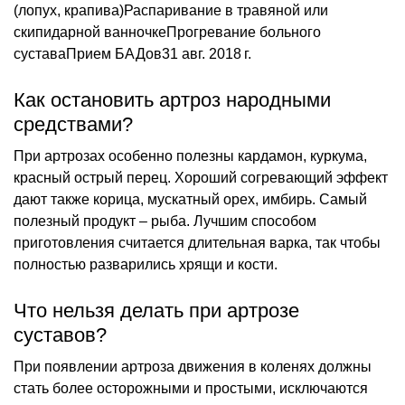
(лопух, крапива)Распаривание в травяной или
скипидарной ванночкеПрогревание больного
суставаПрием БАДов31 авг. 2018 г.
Как остановить артроз народными
средствами?
При артрозах особенно полезны кардамон, куркума,
красный острый перец. Хороший согревающий эффект
дают также корица, мускатный орех, имбирь. Самый
полезный продукт – рыба. Лучшим способом
приготовления считается длительная варка, так чтобы
полностью разварились хрящи и кости.
Что нельзя делать при артрозе
суставов?
При появлении артроза движения в коленях должны
стать более осторожными и простыми, исключаются