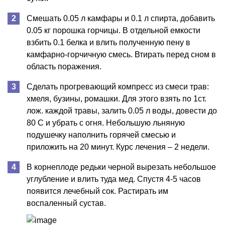
Смешать 0.05 л камфары и 0.1 л спирта, добавить
0.05 кг порошка горчицы. В отдельной емкости
взбить 0.1 белка и влить полученную пену в
камфарно-горчичную смесь. Втирать перед сном в
область поражения.
Сделать прогревающий компресс из смеси трав:
хмеля, бузины, ромашки. Для этого взять по 1ст.
лож. каждой травы, залить 0.05 л воды, довести до
80 С и убрать с огня. Небольшую льняную
подушечку наполнить горячей смесью и
приложить на 20 минут. Курс лечения – 2 недели.
В корнеплоде редьки черной вырезать небольшое
углубление и влить туда мед. Спустя 4-5 часов
появится лечебный сок. Растирать им
воспаленный сустав.