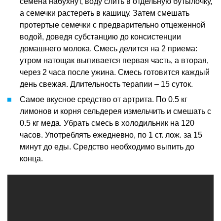
семена набухнут, воду слить в отдельную бутылочку,
а семечки растереть в кашицу. Затем смешать
протертые семечки с предварительно отцеженной
водой, доведя субстанцию до консистенции
домашнего молока. Смесь делится на 2 приема:
утром натощак выпивается первая часть, а вторая,
через 2 часа после ужина. Смесь готовится каждый
день свежая. Длительность терапии – 15 суток.
Самое вкусное средство от артрита. По 0.5 кг
лимонов и корня сельдерея измельчить и смешать с
0.5 кг меда. Убрать смесь в холодильник на 120
часов. Употреблять ежедневно, по 1 ст. лож. за 15
минут до еды. Средство необходимо выпить до
конца.