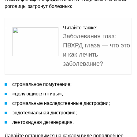
роговицы затронут болезнью:
Читайте также:
Заболевания глаз:
ПВХРД глаза — что это
и как лечить
заболевание?
стромальное помутнение;
«целующиеся птицы»;
стромальные наследственные дистрофии;
эндотелиальная дистрофия;
лентовидная дегенерация.
Давайте остановимся на каждом виде поподробнее.