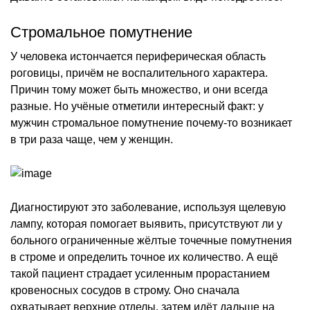
Стромальное помутнение
У человека истончается периферическая область
роговицы, причём не воспалительного характера.
Причин тому может быть множество, и они всегда
разные. Но учёные отметили интересный факт: у
мужчин стромальное помутнение почему-то возникает
в три раза чаще, чем у женщин.
Диагностируют это заболевание, используя щелевую
лампу, которая помогает выявить, присутствуют ли у
больного ограниченные жёлтые точечные помутнения
в строме и определить точное их количество. А ещё
такой пациент страдает усиленным прорастанием
кровеносных сосудов в строму. Оно сначала
охватывает верхние отделы, затем идёт дальше на