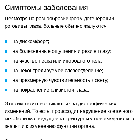
Симптомы заболевания
Несмотря на разнообразие форм дегенерации
роговицы глаза, больные обычно жалуются:
на дискомфорт;
на болезненные ощущения и рези в глазу;
на чувство песка или инородного тела;
на неконтролируемое слезоотделение;
на чрезмерную чувствительность к свету;
на покраснение слизистой глаза.
Эти симптомы возникают из-за дистрофических
изменений. То есть, происходит нарушение клеточного
метаболизма, ведущее к структурным повреждениям, а
значит, и к изменению функции органа.