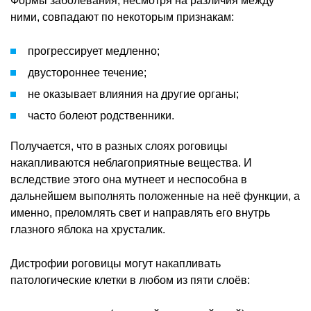
Формы заболевания, несмотря на различия между
ними, совпадают по некоторым признакам:
прогрессирует медленно;
двустороннее течение;
не оказывает влияния на другие органы;
часто болеют родственники.
Получается, что в разных слоях роговицы
накапливаются неблагоприятные вещества. И
вследствие этого она мутнеет и неспособна в
дальнейшем выполнять положенные на неё функции, а
именно, преломлять свет и направлять его внутрь
глазного яблока на хрусталик.
Дистрофии роговицы могут накапливать
патологические клетки в любом из пяти слоёв: