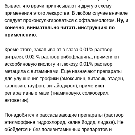
бывает, что врачи приписывают и другую схему
применения этого лекарства. В любом случае вначале
следует проконсультироваться с офтальмологом.
Ну, и
конечно, внимательно читать инструкцию по
применению.
Кроме этого, закапывают в глаза 0,01% раствор
цитраля, 0,02 % раствор рибофлавина, применяют
аскорбиновую кислоту и глюкозу, 0,01% раствор
метацила с витаминами. Ещё назначают препараты
для улучшения трофики (эмоксипин, витасик, этаден,
карнозин, тауфон, витайодурол), применяют
репаративные мази (тиаминовую, солкосерил,
актовегин).
Понадобятся и рассасывающие препараты (раствор
этилморфина гидрохлорид, калия йодид, лидаза). Не
обойдется и без поливитаминных препаратов и