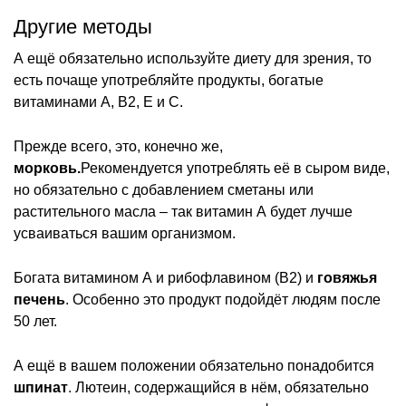
Другие методы
А ещё обязательно используйте диету для зрения, то
есть почаще употребляйте продукты, богатые
витаминами А, В2, Е и С.
Прежде всего, это, конечно же,
морковь.
Рекомендуется употреблять её в сыром виде,
но обязательно с добавлением сметаны или
растительного масла – так витамин А будет лучше
усваиваться вашим организмом.
Богата витамином А и рибофлавином (В2) и
говяжья
печень
. Особенно это продукт подойдёт людям после
50 лет.
А ещё в вашем положении обязательно понадобится
шпинат
. Лютеин, содержащийся в нём, обязательно