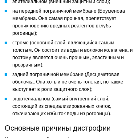
эпителиальном (внешний защитный слой);
на передней пограничной мембране (Боуменова
мембрана. Она самая прочная, препятствует
проникновению вредных реагентов вглубь
роговицы);
строме (основной слой, являющийся самым
толстым. Он состоит из воды и волокон коллагена, и
поэтому является очень прочным, эластичным и
прозрачным);
задней пограничной мембране (Десцеметовая
оболочка. Она хоть и не очень толстая, но также
выступает в роли защитного слоя);
эндотелиальном (самый внутренний слой,
состоящий из специализированных клеток,
откачивающих избыток воды из роговицы).
Основные причины дистрофии