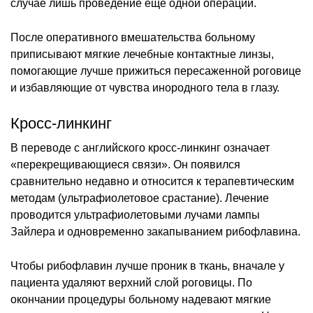
случае лишь проведение ещё одной операции.
После оперативного вмешательства больному
приписывают мягкие лечебные контактные линзы,
помогающие лучше прижиться пересаженной роговице
и избавляющие от чувства инородного тела в глазу.
Кросс-линкинг
В переводе с английского кросс-линкинг означает
«перекрещивающиеся связи». Он появился
сравнительно недавно и относится к терапевтическим
методам (ультрафиолетовое срастание). Лечение
проводится ультрафиолетовыми лучами лампы
Зайлера и одновременно закапыванием рибофлавина.
Чтобы рибофлавин лучше проник в ткань, вначале у
пациента удаляют верхний слой роговицы. По
окончании процедуры больному надевают мягкие