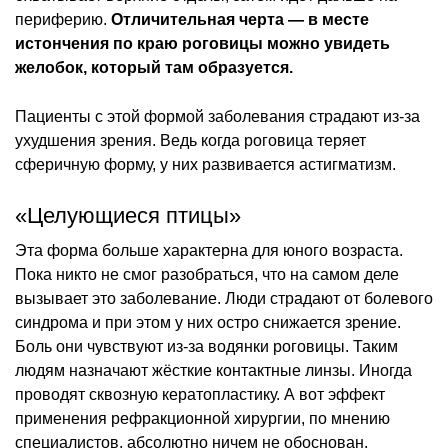
периферию.
Отличительная черта — в месте
истончения по краю роговицы можно увидеть
желобок, который там образуется.
Пациенты с этой формой заболевания страдают из-за
ухудшения зрения. Ведь когда роговица теряет
сферичную форму, у них развивается астигматизм.
«Целующиеся птицы»
Эта форма больше характерна для юного возраста.
Пока никто не смог разобраться, что на самом деле
вызывает это заболевание. Люди страдают от болевого
синдрома и при этом у них остро снижается зрение.
Боль они чувствуют из-за водянки роговицы. Таким
людям назначают жёсткие контактные линзы. Иногда
проводят сквозную кератопластику. А вот эффект
применения рефракционной хирургии, по мнению
специалистов, абсолютно ничем не обоснован.