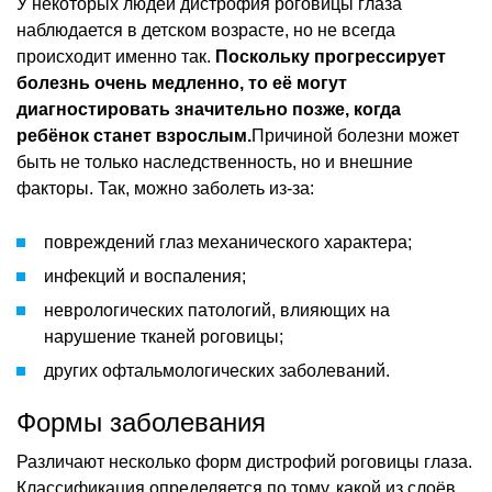
У некоторых людей дистрофия роговицы глаза
наблюдается в детском возрасте, но не всегда
происходит именно так.
Поскольку прогрессирует
болезнь очень медленно, то её могут
диагностировать значительно позже, когда
ребёнок станет взрослым.
Причиной болезни может
быть не только наследственность, но и внешние
факторы. Так, можно заболеть из-за:
повреждений глаз механического характера;
инфекций и воспаления;
неврологических патологий, влияющих на
нарушение тканей роговицы;
других офтальмологических заболеваний.
Формы заболевания
Различают несколько форм дистрофий роговицы глаза.
Классификация определяется по тому, какой из слоёв