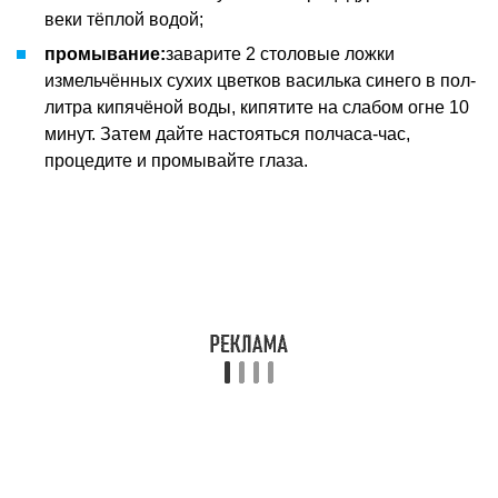
веки тёплой водой;
промывание
:
заварите 2 столовые ложки
измельчённых сухих цветков василька синего в пол-
литра кипячёной воды, кипятите на слабом огне 10
минут. Затем дайте настояться полчаса-час,
процедите и промывайте глаза.