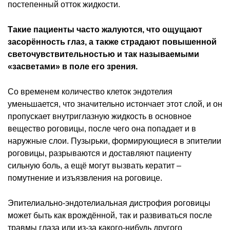
постепенный отток жидкости.
Такие пациенты часто жалуются, что ощущают
засорённость глаз, а также страдают повышенной
светочувствительностью и так называемыми
«засветами» в поле его зрения.
Со временем количество клеток эндотелия
уменьшается, что значительно истончает этот слой, и он
пропускает внутриглазную жидкость в основное
вещество роговицы, после чего она попадает и в
наружные слои. Пузырьки, формирующиеся в эпителии
роговицы, разрываются и доставляют пациенту
сильную боль, а ещё могут вызвать кератит –
помутнение и изъязвления на роговице.
Эпителиально-эндотелиальная дистрофия роговицы
может быть как врождённой, так и развиваться после
травмы глаза или из-за какого-нибудь другого