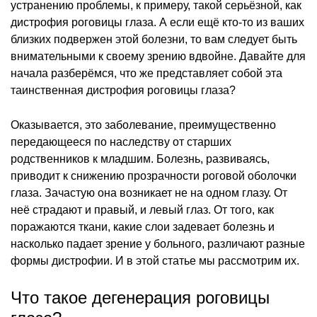
устранению проблемы, к примеру, такой серьёзной, как
дистрофия роговицы глаза. А если ещё кто-то из ваших
близких подвержен этой болезни, то вам следует быть
внимательными к своему зрению вдвойне. Давайте для
начала разберёмся, что же представляет собой эта
таинственная дистрофия роговицы глаза?
Оказывается, это заболевание, преимущественно
передающееся по наследству от старших
родственников к младшим. Болезнь, развиваясь,
приводит к снижению прозрачности роговой оболочки
глаза. Зачастую она возникает не на одном глазу. От
неё страдают и правый, и левый глаз. От того, как
поражаются ткани, какие слои задевает болезнь и
насколько падает зрение у больного, различают разные
формы дистрофии. И в этой статье мы рассмотрим их.
Что такое дегенерация роговицы