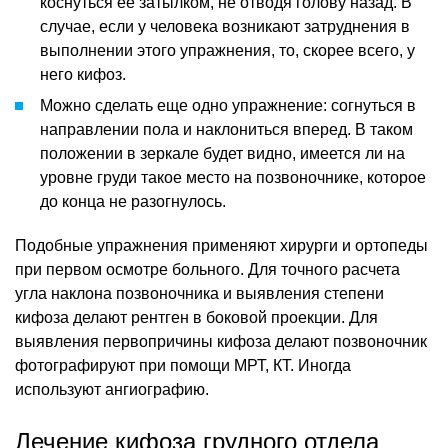
коснуться ее затылком, не отводя голову назад. В
случае, если у человека возникают затруднения в
выполнении этого упражнения, то, скорее всего, у
него кифоз.
Можно сделать еще одно упражнение: согнуться в
направлении пола и наклониться вперед. В таком
положении в зеркале будет видно, имеется ли на
уровне груди такое место на позвоночнике, которое
до конца не разогнулось.
Подобные упражнения применяют хирурги и ортопеды
при первом осмотре больного. Для точного расчета
угла наклона позвоночника и выявления степени
кифоза делают рентген в боковой проекции. Для
выявления первопричины кифоза делают позвоночник
фотографируют при помощи МРТ, КТ. Иногда
используют ангиографию.
Лечение кифоза грудного отдела