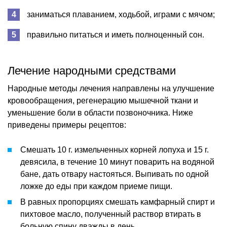
заниматься плаванием, ходьбой, играми с мячом;
правильно питаться и иметь полноценный сон.
Лечение народными средствами
Народные методы лечения направлены на улучшение
кровообращения, регенерацию мышечной ткани и
уменьшение боли в области позвоночника. Ниже
приведены примеры рецептов:
Смешать 10 г. измельченных корней лопуха и 15 г.
девясила, в течение 10 минут поварить на водяной
бане, дать отвару настояться. Выпивать по одной
ложке до еды при каждом приеме пищи.
В равных пропорциях смешать камфарный спирт и
пихтовое масло, полученный раствор втирать в
больную спину дважды в день.