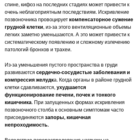
спине, кифоз на последних стадиях может привести к
очень неблагоприятным последствиям. Искривление
позвоночника провоцирует
компенсаторное сужение
грудной клетки
, из-за этого вентиляционные объемы
легких заметно уменьшаются. А это может привести к
систематическому появлению и сложному излечению
патологий бронхов и трахеи.
Из-за уменьшения пустого пространства в груди
развиваются
сердечно-сосудистые заболевания и
компрессия желудк
а. Когда органы в районе грудной
клетки сдавливаются,
ухудшается
функционирование печени, почек и тонкого
кишечника
. При запущенных формах искривления
позвоночного столба к основным симптомам часто
присоединяются
запоры, кишечная
непроходимость.