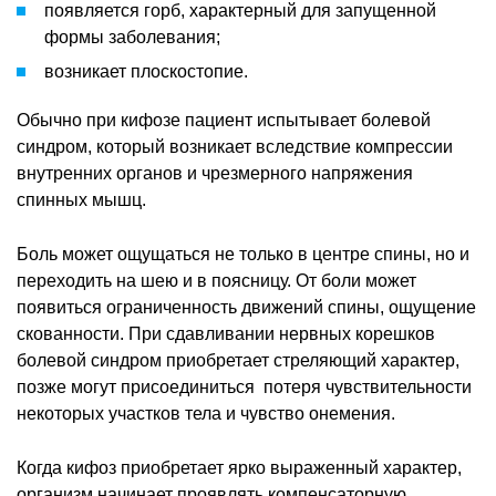
появляется горб, характерный для запущенной
формы заболевания;
возникает плоскостопие.
Обычно при кифозе пациент испытывает болевой
синдром, который возникает вследствие компрессии
внутренних органов и чрезмерного напряжения
спинных мышц.
Боль может ощущаться не только в центре спины, но и
переходить на шею и в поясницу. От боли может
появиться ограниченность движений спины, ощущение
скованности. При сдавливании нервных корешков
болевой синдром приобретает стреляющий характер,
позже могут присоединиться потеря чувствительности
некоторых участков тела и чувство онемения.
Когда кифоз приобретает ярко выраженный характер,
организм начинает проявлять компенсаторную