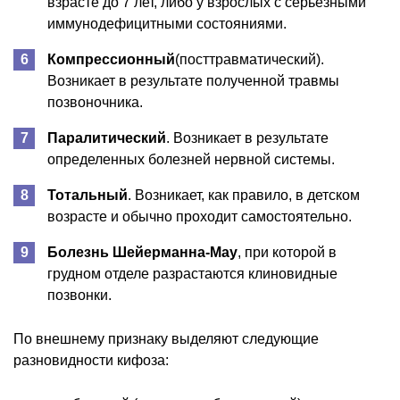
взрасте до 7 лет, либо у взрослых с серьезными
иммунодефицитными состояниями.
Компрессионный
(посттравматический).
Возникает в результате полученной травмы
позвоночника.
Паралитический
. Возникает в результате
определенных болезней нервной системы.
Тотальный
. Возникает, как правило, в детском
возрасте и обычно проходит самостоятельно.
Болезнь Шейерманна-Мау
, при которой в
грудном отделе разрастаются клиновидные
позвонки.
По внешнему признаку выделяют следующие
разновидности кифоза: