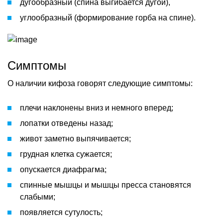
дугообразный (спина выгибается дугой),
углообразный (формирование горба на спине).
Симптомы
О наличии кифоза говорят следующие симптомы:
плечи наклонены вниз и немного вперед;
лопатки отведены назад;
живот заметно выпячивается;
грудная клетка сужается;
опускается диафрагма;
спинные мышцы и мышцы пресса становятся
слабыми;
появляется сутулость;