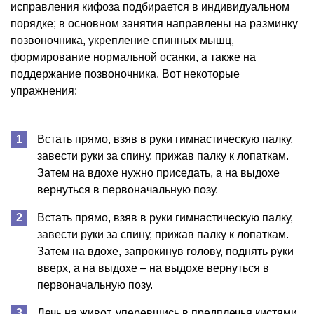
исправления кифоза подбирается в индивидуальном
порядке; в основном занятия направлены на разминку
позвоночника, укрепление спинных мышц,
формирование нормальной осанки, а также на
поддержание позвоночника. Вот некоторые
упражнения:
Встать прямо, взяв в руки гимнастическую палку,
завести руки за спину, прижав палку к лопаткам.
Затем на вдохе нужно приседать, а на выдохе
вернуться в первоначальную позу.
Встать прямо, взяв в руки гимнастическую палку,
завести руки за спину, прижав палку к лопаткам.
Затем на вдохе, запрокинув голову, поднять руки
вверх, а на выдохе – на выдохе вернуться в
первоначальную позу.
Лечь на живот, уперевшись в предплечья кистями