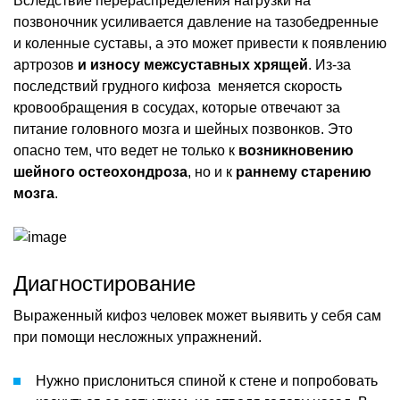
Вследствие перераспределения нагрузки на
позвоночник усиливается давление на тазобедренные
и коленные суставы, а это может привести к появлению
артрозов
и износу межсуставных хрящей
. Из-за
последствий грудного кифоза меняется скорость
кровообращения в сосудах, которые отвечают за
питание головного мозга и шейных позвонков. Это
опасно тем, что ведет не только к
возникновению
шейного остеохондроза
, но и к
раннему старению
мозга
.
Диагностирование
Выраженный кифоз человек может выявить у себя сам
при помощи несложных упражнений.
Нужно прислониться спиной к стене и попробовать