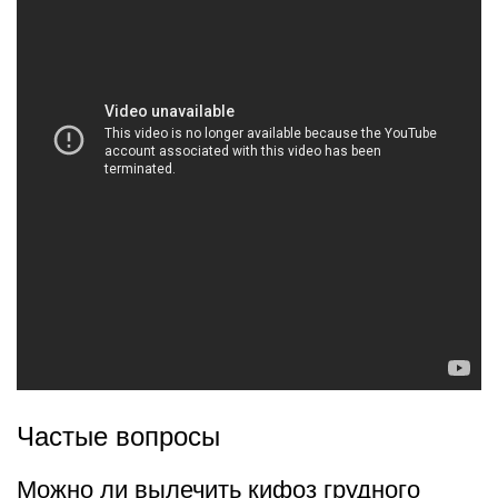
Частые вопросы
Можно ли вылечить кифоз грудного