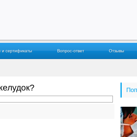
 и сертификаты
Вопрос-ответ
Отзывы
желудок?
Поп