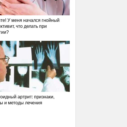
те! У меня начался гнойный
ктивит, что делать при
гии?
оидный артрит: признаки,
ы и методы лечения