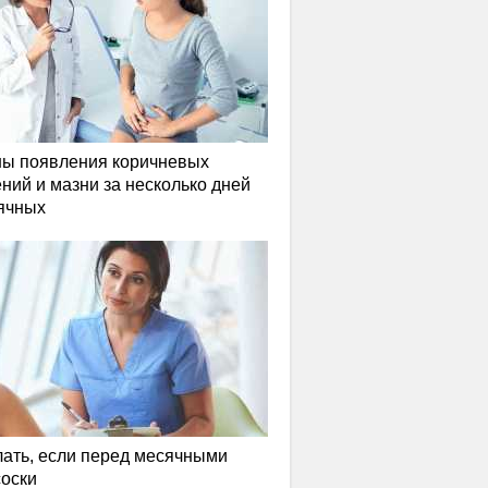
ы появления коричневых
ний и мазни за несколько дней
ячных
лать, если перед месячными
соски