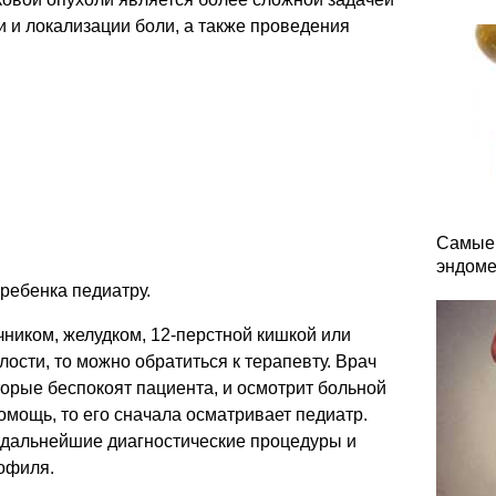
 и локализации боли, а также проведения
Самые 
эндоме
ребенка педиатру.
ником, желудком, 12-перстной кишкой или
ости, то можно обратиться к терапевту. Врач
торые беспокоят пациента, и осмотрит больной
омощь, то его сначала осматривает педиатр.
а дальнейшие диагностические процедуры и
рофиля.