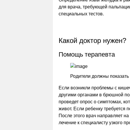
для врача, требующей пальпации
специальных тестов.
Какой доктор нужен?
Помощь терапевта
Родители должны показать 
Если возникли проблемы с кишеч
другими органами в брюшной пол
проведет опрос о симптомах, ко
живот. Если ребенку требуется п
После этого врач направляет н
лечение к специалисту узкого п