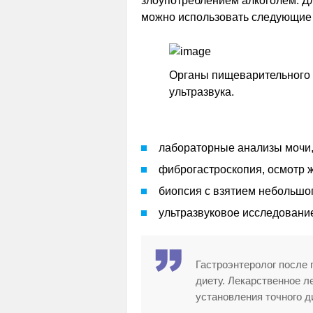
злоупотреблением алкоголем. Д
можно использовать следующие 
Органы пищеварительного 
ультразвука.
лабораторные анализы мочи, 
фиброгастроскопия, осмотр 
биопсия с взятием небольшо
ультразвуковое исследовани
Гастроэнтеролог после 
диету. Лекарственное л
установления точного д