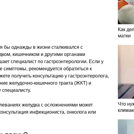
Как де
матки
я бы однажды в жизни сталкивался с
дком, кишечником и другими органами
ает специалист по гастроэнтерологии. Если у
е симптомы, рекомендуется обратиться к
жете получить консультацию у гастроэнтеролога,
ние желудочно-кишечного тракта (ЖКТ) и
 специалисту.
Что ну
болеваниях желудка с осложнениями может
климак
консультация инфекциониста, онколога или