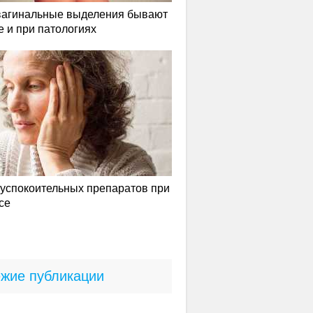
вагинальные выделения бывают
е и при патологиях
успокоительных препаратов при
се
жие публикации