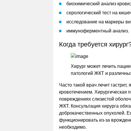
биохимический анализ крови;
серологический тест на кише
исследование на маркеры вир
иммуноферментный анализ.
Когда требуется хирург
Хирург может лечить паци
патологий ЖКТ и различных
Часто такой врач лечит гастрит
кровотечением. Хирургическая 
повреждениях слизистой оболочк
ЖКТ. Консультация хирурга обяз
доброкачественных опухолей. Е
функционировать из-за врожденн
необходимо.