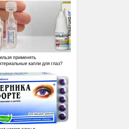
нельзя применять
ктериальные капли для глаз?