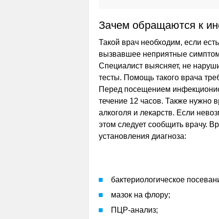
Зачем обращаются к и
Такой врач необходим, если ест
вызвавшее неприятные симптомы
Специалист выясняет, не наруш
тесты. Помощь такого врача тре
Перед посещением инфекционис
течение 12 часов. Также нужно 
алкоголя и лекарств. Если нево
этом следует сообщить врачу. В
установления диагноза:
бактериологическое посеван
мазок на флору;
ПЦР-анализ;