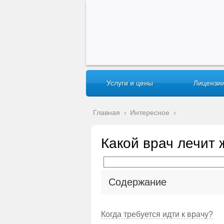
Услуги и цены
Лицензии
Главная
›
Интересное
›
Какой врач лечит 
Содержание
Когда требуется идти к врачу?