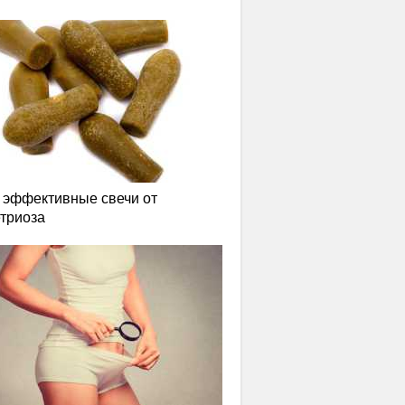
эффективные свечи от
триоза