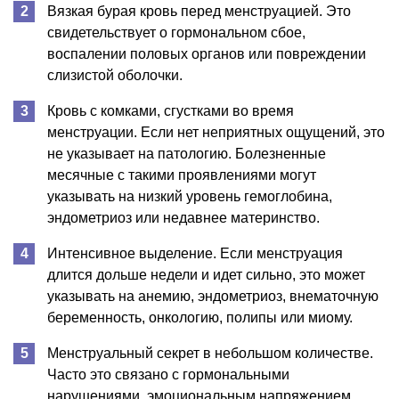
Вязкая бурая кровь перед менструацией. Это
свидетельствует о гормональном сбое,
воспалении половых органов или повреждении
слизистой оболочки.
Кровь с комками, сгустками во время
менструации. Если нет неприятных ощущений, это
не указывает на патологию. Болезненные
месячные с такими проявлениями могут
указывать на низкий уровень гемоглобина,
эндометриоз или недавнее материнство.
Интенсивное выделение. Если менструация
длится дольше недели и идет сильно, это может
указывать на анемию, эндометриоз, внематочную
беременность, онкологию, полипы или миому.
Менструальный секрет в небольшом количестве.
Часто это связано с гормональными
нарушениями, эмоциональным напряжением,