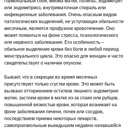
гормональный сбой, миома матки, полипы, эндометрит
или эндометриоз, внутриматочная спираль или
инфекционные заболевания. Очень опасным видом
патологических выделений, не уступающих обильности
месячным, является профузное кровотечение. Оно
может появиться на фоне стресса, психологического
или нервного заболевания. Его особенность –
обильное выделение крови без боли в любой период
менструального цикла. Это опасно для женщин и часто
свидетельствует о наличии опухоли.
Бывает, что в секреции во время месячных
присутствуют только сгустки крови. Это может быть
вызвано отторжением остатков лишнего эндометрия
матки, застоем крови в матке из-за спаек или рубцов,
повышенной вязкостью крови, которая возникает на
фоне заболевания печени, почек или сосудов,
последствием приема некоторых лекарств,
самопроизвольным выкидышем недавно начавшейся