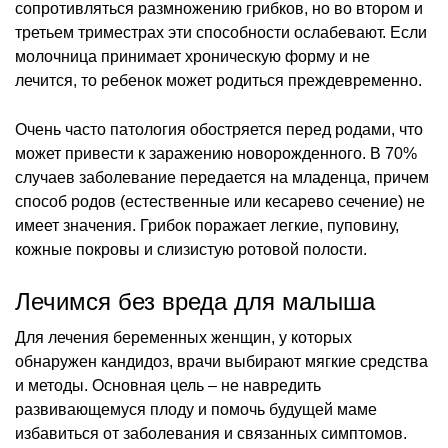
сопротивляться размножению грибков, но во втором и
третьем триместрах эти способности ослабевают. Если
молочница принимает хроническую форму и не
лечится, то ребенок может родиться преждевременно.
Очень часто патология обостряется перед родами, что
может привести к заражению новорожденного. В 70%
случаев заболевание передается на младенца, причем
способ родов (естественные или кесарево сечение) не
имеет значения. Грибок поражает легкие, пуповину,
кожные покровы и слизистую ротовой полости.
Лечимся без вреда для малыша
Для лечения беременных женщин, у которых
обнаружен кандидоз, врачи выбирают мягкие средства
и методы. Основная цель – не навредить
развивающемуся плоду и помочь будущей маме
избавиться от заболевания и связанных симптомов.