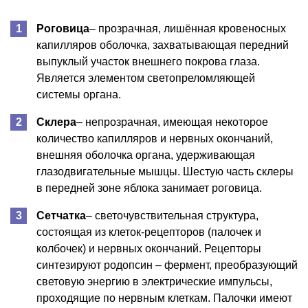
Роговица
– прозрачная, лишённая кровеносных
капилляров оболочка, захватывающая передний
выпуклый участок внешнего покрова глаза.
Является элементом светопреломляющей
системы органа.
Склера
– непрозрачная, имеющая некоторое
количество капилляров и нервных окончаний,
внешняя оболочка органа, удерживающая
глазодвигательные мышцы. Шестую часть склеры
в передней зоне яблока занимает роговица.
Сетчатка
– светочувствительная структура,
состоящая из клеток-рецепторов (палочек и
колбочек) и нервных окончаний. Рецепторы
синтезируют родопсин – фермент, преобразующий
световую энергию в электрические импульсы,
проходящие по нервным клеткам. Палочки имеют