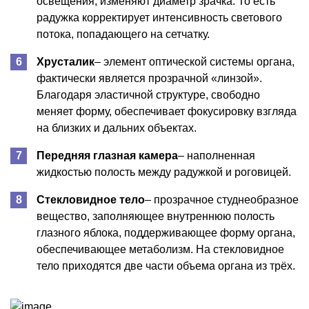
освещения, изменяют диаметр зрачка. То есть
радужка корректирует интенсивность светового
потока, попадающего на сетчатку.
Хрусталик
– элемент оптической системы органа,
фактически является прозрачной «линзой».
Благодаря эластичной структуре, свободно
меняет форму, обеспечивает фокусировку взгляда
на близких и дальних объектах.
Передняя глазная камера
– наполненная
жидкостью полость между радужкой и роговицей.
Стекловидное тело
– прозрачное студнеобразное
вещество, заполняющее внутреннюю полость
глазного яблока, поддерживающее форму органа,
обеспечивающее метаболизм. На стекловидное
тело приходятся две части объема органа из трёх.