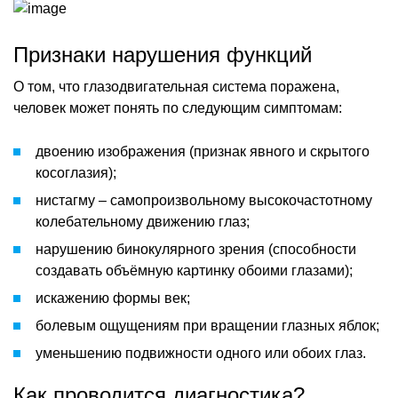
Признаки нарушения функций
О том, что глазодвигательная система поражена,
человек может понять по следующим симптомам:
двоению изображения (признак явного и скрытого
косоглазия);
нистагму – самопроизвольному высокочастотному
колебательному движению глаз;
нарушению бинокулярного зрения (способности
создавать объёмную картинку обоими глазами);
искажению формы век;
болевым ощущениям при вращении глазных яблок;
уменьшению подвижности одного или обоих глаз.
Как проводится диагностика?