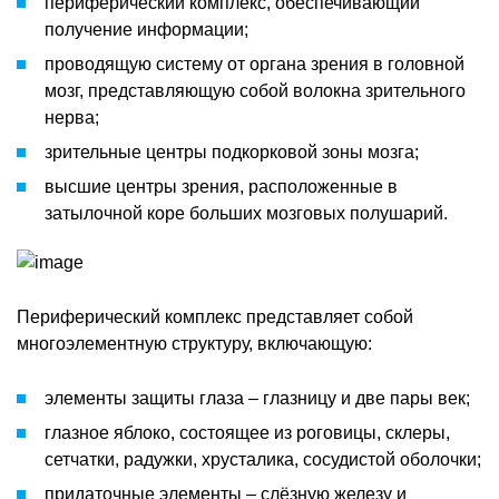
периферический комплекс, обеспечивающий
получение информации;
проводящую систему от органа зрения в головной
мозг, представляющую собой волокна зрительного
нерва;
зрительные центры подкорковой зоны мозга;
высшие центры зрения, расположенные в
затылочной коре больших мозговых полушарий.
Периферический комплекс представляет собой
многоэлементную структуру, включающую:
элементы защиты глаза – глазницу и две пары век;
глазное яблоко, состоящее из роговицы, склеры,
сетчатки, радужки, хрусталика, сосудистой оболочки;
придаточные элементы – слёзную железу и