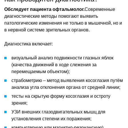
Обследует пациента офтальмолог.
Современные
диагностические методы помогают выявить
патологические изменения не только в мышечной, но и
в нервной системе зрительных органов.
Диагностика включает:
визуальный анализ подвижности глазных яблок
(качества движений в ходе слежения за
перемещаемым объектом);
страбометрию – метод выявления косоглазия путём
анализа угла отклонения органа от средней линии;
тесты на скрытую форму косоглазия и остроту
зрения;
УЗИ внешних глазодвигательных мышц для
установления степени их поражения;
компьютерную или магнитно-резонансную)