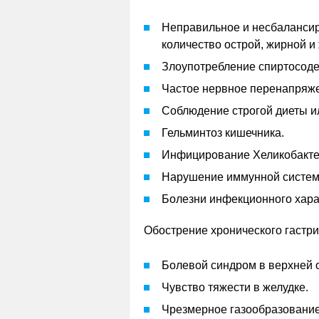
Неправильное и несбаланси
количество острой, жирной и
Злоупотребление спиртосоде
Частое нервное перенапряже
Соблюдение строгой диеты и
Гельминтоз кишечника.
Инфицирование Хеликобакте
Нарушение иммунной систем
Болезни инфекционного хара
Обострение хронического гастр
Болевой синдром в верхней 
Чувство тяжести в желудке.
Чрезмерное газообразование