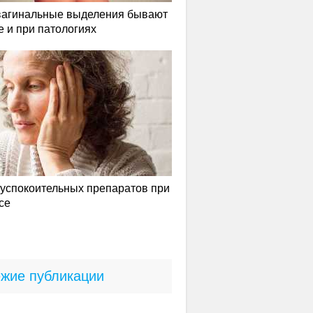
вагинальные выделения бывают
е и при патологиях
успокоительных препаратов при
се
жие публикации