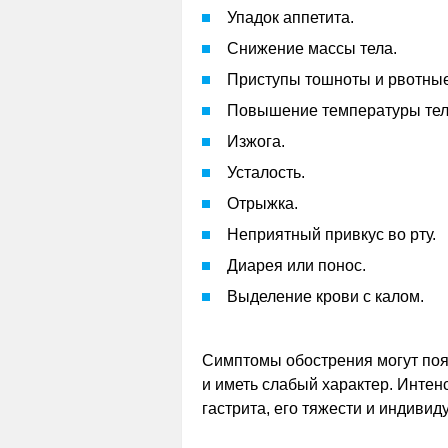
Упадок аппетита.
Снижение массы тела.
Приступы тошноты и рвотны
Повышение температуры тел
Изжога.
Усталость.
Отрыжка.
Неприятный привкус во рту.
Диарея или понос.
Выделение крови с калом.
Симптомы обострения могут появ
и иметь слабый характер. Интен
гастрита, его тяжести и индиви