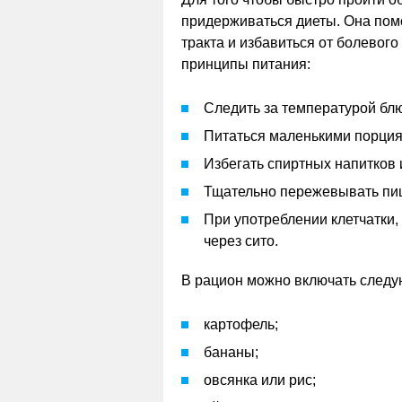
придерживаться диеты. Она пом
тракта и избавиться от болевог
принципы питания:
Следить за температурой бл
Питаться маленькими порциям
Избегать спиртных напитков 
Тщательно пережевывать пи
При употреблении клетчатки,
через сито.
В рацион можно включать следу
картофель;
бананы;
овсянка или рис;