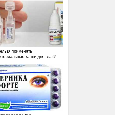
нельзя применять
ктериальные капли для глаз?