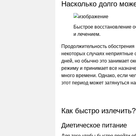
Насколько долго мож
Быстрое восстановление о
и лечением.
Продолжительность обострения 
некоторых случаях неприятные с
дней, но обычно это занимает о
режиму и принимает все назначе
много времени. Однако, если че
этот период может затянуться н
Как быстро излечить?
Диетическое питание
Для того чтобы быстро пройти 