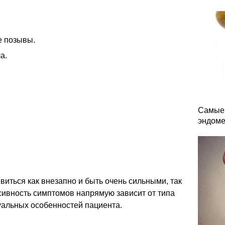
е позывы.
а.
Самые 
эндоме
иться как внезапно и быть очень сильными, так
сивность симптомов напрямую зависит от типа
дуальных особенностей пациента.