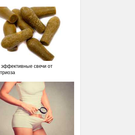
эффективные свечи от
триоза