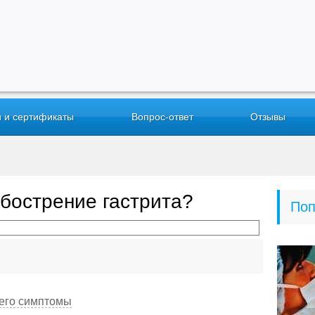
 и сертификаты
Вопрос-ответ
Отзывы
обострение гастрита?
Поп
 его симптомы