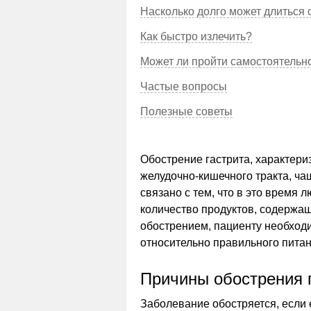
Насколько долго может длиться
Как быстро излечить?
Может ли пройти самостоятельн
Частые вопросы
Полезные советы
Обострение гастрита, характер
желудочно-кишечного тракта, ча
связано с тем, что в это время
количество продуктов, содержащ
обострением, пациенту необход
относительно правильного пита
Причины обострения г
Заболевание обостряется, если