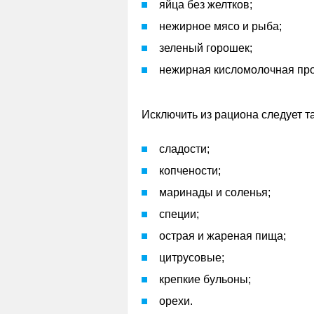
яйца без желтков;
нежирное мясо и рыба;
зеленый горошек;
нежирная кисломолочная про
Исключить из рациона следует т
сладости;
копчености;
маринады и соленья;
специи;
острая и жареная пища;
цитрусовые;
крепкие бульоны;
орехи.