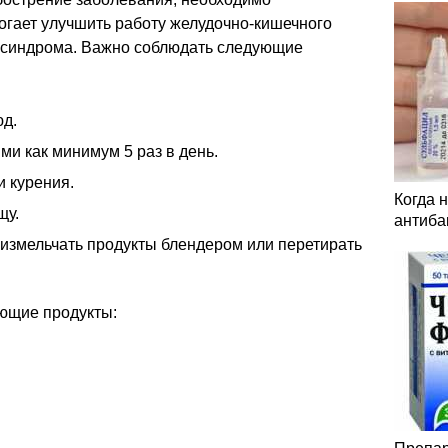
огает улучшить работу желудочно-кишечного
о синдрома. Важно соблюдать следующие
юд.
и как минимум 5 раз в день.
и курения.
Когда 
щу.
антиба
 измельчать продукты блендером или перетирать
ющие продукты: