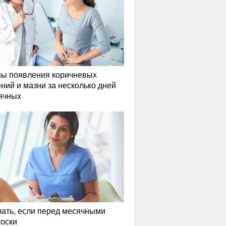
ы появления коричневых
ний и мазни за несколько дней
ячных
лать, если перед месячными
соски