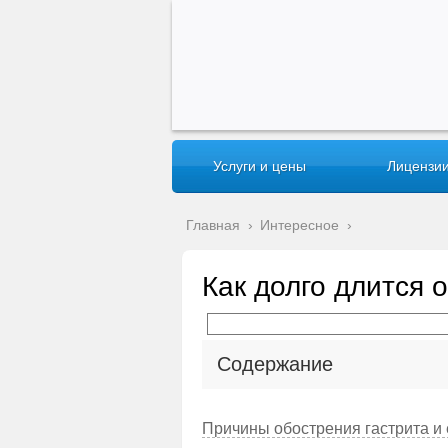
Услуги и цены
Лицензии
Главная
›
Интересное
›
Как долго длится 
Содержание
Причины обострения гастрита и