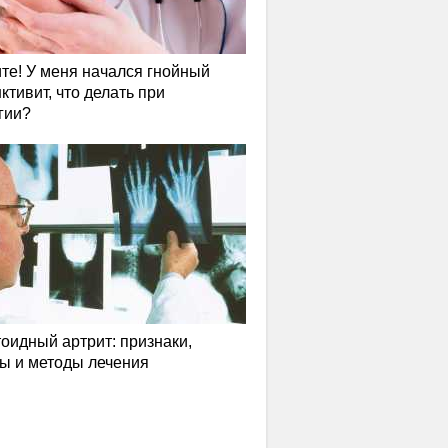
те! У меня начался гнойный
ктивит, что делать при
гии?
оидный артрит: признаки,
ы и методы лечения