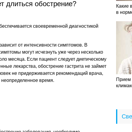
ет длиться обострение?
Какие 
в норм
беспечивается своевременной диагностикой
зависит от интенсивности симптомов. В
имптомы могут исчезнуть уже через несколько
коло месяца. Если пациент следует диетическому
нные лекарства, обострение гастрита не займет
ловек не придерживается рекомендаций врача,
Прием 
а неопределенное время.
климак
Све
обострение заболевания, необходимо