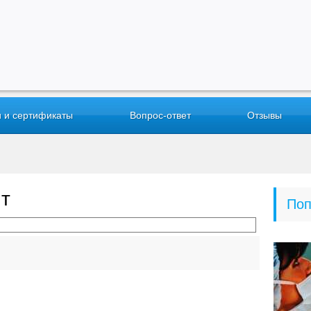
 и сертификаты
Вопрос-ответ
Отзывы
ит
Поп