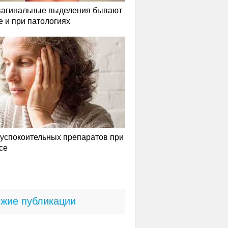
вагинальные выделения бывают
е и при патологиях
успокоительных препаратов при
се
жие публикации