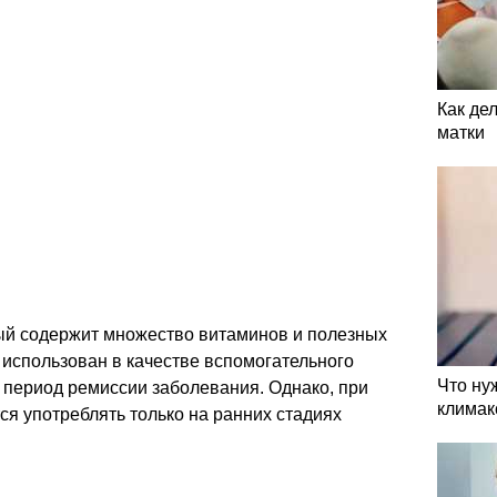
Как де
матки
рый содержит множество витаминов и полезных
использован в качестве вспомогательного
Что ну
в период ремиссии заболевания. Однако, при
климак
ся употреблять только на ранних стадиях