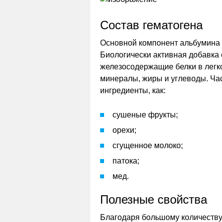
Состав гематогена
Основной компонент альбумина 
Биологически активная добавка
железосодержащие белки в легк
минералы, жиры и углеводы. Ча
ингредиенты, как:
сушеные фрукты;
орехи;
сгущенное молоко;
патока;
мед.
Полезные свойства
Благодаря большому количеству