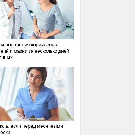
ы появления коричневых
ний и мазни за несколько дней
ячных
лать, если перед месячными
соски