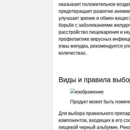
оказывает положительное воздей
предотвращает развитие анемии
улучшает зрение и обмен вещес
борьбе с заболеваниями желудочн
расстройство пищеварения и нед
профилактике вирусных инфекци
язвы желудка, рекомендуется уп
количествах.
Виды и правила выбо
Продукт может быть помечен
Для выбора правильного препар
компонентов, входящих в его со
пищевой черный альбумин. Реко