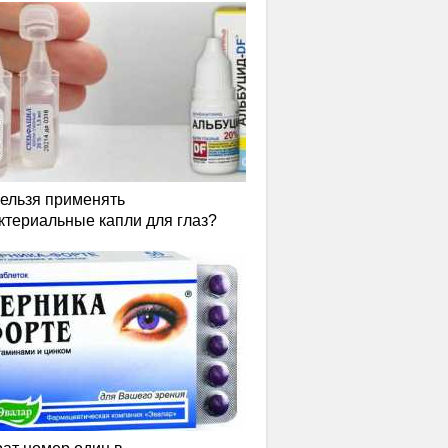
нельзя применять
ктериальные капли для глаз?