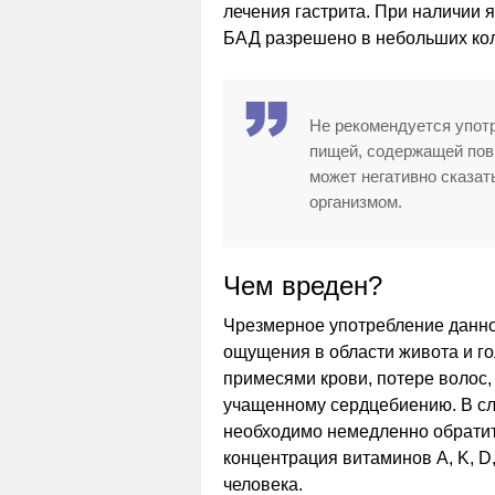
лечения гастрита. При наличии
БАД разрешено в небольших кол
Не рекомендуется упот
пищей, содержащей пов
может негативно сказат
организмом.
Чем вреден?
Чрезмерное употребление данн
ощущения в области живота и го
примесями крови, потере волос, 
учащенному сердцебиению. В сл
необходимо немедленно обрати
концентрация витаминов A, K, D
человека.