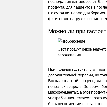
последствия для здоровья. Для д
продукта, для пациентов в посл
г, а суточная норма для берем
физические нагрузки, составляет 
Можно ли при гастрит
Этот продукт рекомендуетс
заболевания.
При наличии гастрита, этот пре
дополнительной терапии, но тол
Воспалительный процесс, вызва
полезных веществ. Во время бо
микроэлементах, а этот продук
употреблением следует проконсу
быть несовместим с лекарствен