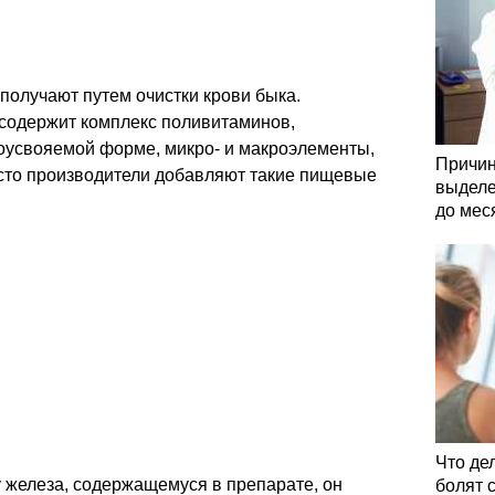
получают путем очистки крови быка.
 содержит комплекс поливитаминов,
оусвояемой форме, микро- и макроэлементы,
Причин
сто производители добавляют такие пищевые
выделе
до мес
Что де
 железа, содержащемуся в препарате, он
болят 