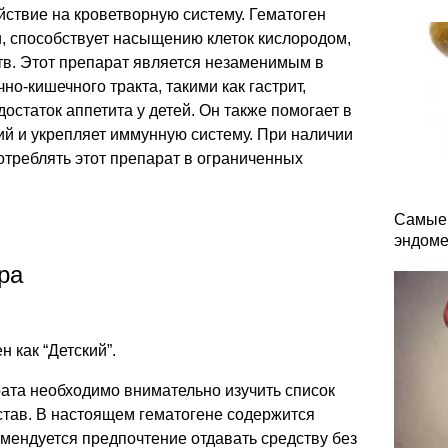
ствие на кроветворную систему. Гематоген
, способствует насыщению клеток кислородом,
тв. Этот препарат является незаменимым в
о-кишечного тракта, такими как гастрит,
остаток аппетита у детей. Он также помогает в
й и укрепляет иммунную систему. При наличии
отреблять этот препарат в ограниченных
Самые 
эндоме
ра
 как “Детский”.
ата необходимо внимательно изучить список
став. В настоящем гематогене содержится
мендуется предпочтение отдавать средству без