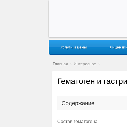
Услуги и цены
Лицензии
Главная
›
Интересное
›
Гематоген и гастр
Содержание
Состав гематогена