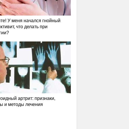
те! У меня начался гнойный
ктивит, что делать при
гии?
оидный артрит: признаки,
ы и методы лечения