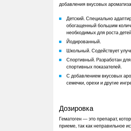
добавления вкусовых ароматиза
Детский. Специально адапти
обогащенный большим колич
необходимых для роста детей
Йодированный.
Школьный. Содействует улуч
Спортивный. Разработан дл
спортивных показателей.
С добавлением вкусовых аром
семечки, орехи и другие ингр
Дозировка
Гематоген — это препарат, кото
приеме, так как неправильное и