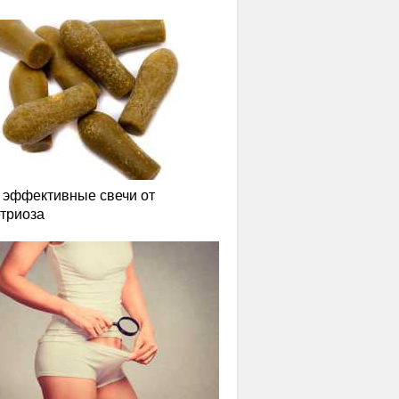
эффективные свечи от
триоза