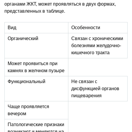
органами ЖКТ, может проявляться в двух формах,
представленных в таблице.
Вид
Особенности
Органический
Связан с хроническими
болезнями желудочно-
кишечного тракта
Может проявиться при
камнях в желчном пузыре
Функциональный
Не связан с
дисфункцией органов
пищеварения
Чаще проявляется
вечером
Патологические признаки
возникают и меняются на