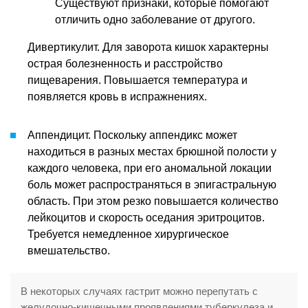
Существуют признаки, которые помогают
отличить одно заболевание от другого.
Дивертикулит. Для заворота кишок характерны
острая болезненность и расстройство
пищеварения. Повышается температура и
появляется кровь в испражнениях.
Аппендицит. Поскольку аппендикс может
находиться в разных местах брюшной полости у
каждого человека, при его аномальной локации
боль может распространяться в эпигастральную
область. При этом резко повышается количество
лейкоцитов и скорость оседания эритроцитов.
Требуется немедленное хирургическое
вмешательство.
В некоторых случаях гастрит можно перепутать с
желудочно-кишечными проявлениями туберкулеза и