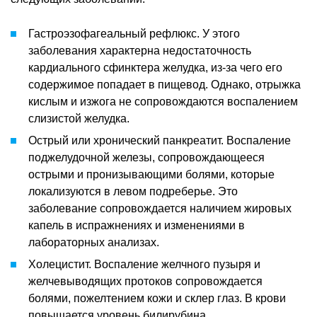
Гастроэзофагеальный рефлюкс. У этого
заболевания характерна недостаточность
кардиального сфинктера желудка, из-за чего его
содержимое попадает в пищевод. Однако, отрыжка
кислым и изжога не сопровождаются воспалением
слизистой желудка.
Острый или хронический панкреатит. Воспаление
поджелудочной железы, сопровождающееся
острыми и пронизывающими болями, которые
локализуются в левом подреберье. Это
заболевание сопровождается наличием жировых
капель в испражнениях и изменениями в
лабораторных анализах.
Холецистит. Воспаление желчного пузыря и
желчевыводящих протоков сопровождается
болями, пожелтением кожи и склер глаз. В крови
повышается уровень билирубина.