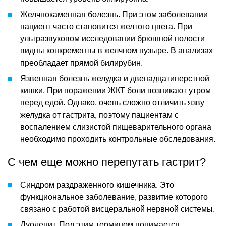
Желчнокаменная болезнь. При этом заболевании
пациент часто становится желтого цвета. При
ультразвуковом исследовании брюшной полости
видны конкременты в желчном пузыре. В анализах
преобладает прямой билирубин.
Язвенная болезнь желудка и двенадцатиперстной
кишки. При поражении ЖКТ боли возникают утром
перед едой. Однако, очень сложно отличить язву
желудка от гастрита, поэтому пациентам с
воспалением слизистой пищеварительного органа
необходимо проходить контрольные обследования.
С чем еще можно перепутать гастрит?
Синдром раздраженного кишечника. Это
функциональное заболевание, развитие которого
связано с работой висцеральной нервной системы.
Дуоденит. Под этим термином понимается