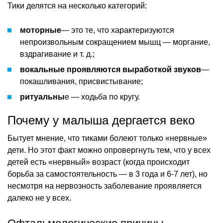
Тики делятся на несколько категорий:
моторные
— это те, что характеризуются
непроизвольным сокращением мышц — моргание,
вздрагивание и т. д.;
вокальные проявляются выработкой звуков
—
покашливания, присвистывание;
ритуальны
е — ходьба по кругу.
Почему у малыша дергается веко
Бытует мнение, что тиками болеют только «нервные»
дети. Но этот факт можно опровергнуть тем, что у всех
детей есть «нервный» возраст (когда происходит
борьба за самостоятельность — в 3 года и 6-7 лет), но
несмотря на нервозность заболевание проявляется
далеко не у всех.