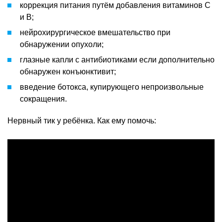
коррекция питания путём добавления витаминов С
и В;
нейрохирургическое вмешательство при
обнаружении опухоли;
глазные капли с антибиотиками если дополнительно
обнаружен конъюнктивит;
введение ботокса, купирующего непроизвольные
сокращения.
Нервный тик у ребёнка. Как ему помочь: