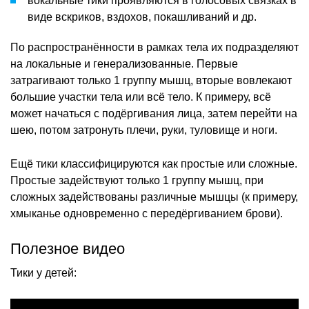
вокальные тики проявляются в голосовых связках в
виде вскриков, вздохов, покашливаний и др.
По распространённости в рамках тела их подразделяют
на локальные и генерализованные. Первые
затрагивают только 1 группу мышц, вторые вовлекают
большие участки тела или всё тело. К примеру, всё
может начаться с подёргивания лица, затем перейти на
шею, потом затронуть плечи, руки, туловище и ноги.
Ещё тики классифицируются как простые или сложные.
Простые задействуют только 1 группу мышц, при
сложных задействованы различные мышцы (к примеру,
хмыканье одновременно с передёргиванием брови).
Полезное видео
Тики у детей: