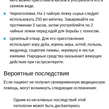
него можно приготовить кисель и употреблять его в
свежем виде.
Черноголовка. На 1 чайную ложку сырья следует
использовать 250 мл кипятка. Заваривайте на
протяжении 3 часов, затем употребляйте по 2
чайные ложки перед едой для борьбы с поносом.
Целебный отвар. Для его приготовления
используют кору дуба, корень аира, алтей, полынь,
медуницу, соцветие пижмы, черемуху и листья
ежевики. Народные средства оказывают вяжущее
действие при гастроэнтерите.
Вероятные последствия
Если пациент не получил своевременную медицинскую
помощь, могут возникнуть следующие осложнения:
Одним из негативных последствий этой
патологии может быть дисбактериоз.