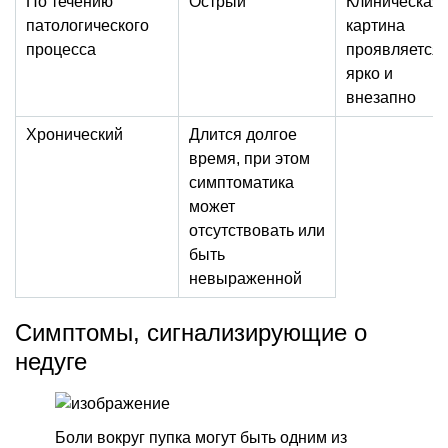
По течению
Острый
Клиническая
патологического
картина
процесса
проявляется
ярко и
внезапно
Хронический
Длится долгое
время, при этом
симптоматика
может
отсутствовать или
быть
невыраженной
Симптомы, сигнализирующие о
недуге
Боли вокруг пупка могут быть одним из