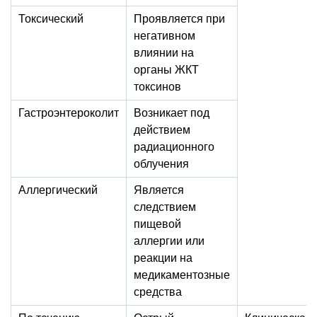
Токсический
Проявляется при
негативном
влиянии на
органы ЖКТ
токсинов
Гастроэнтероколит
Возникает под
действием
радиационного
облучения
Аллергический
Является
следствием
пищевой
аллергии или
реакции на
медикаментозные
средства