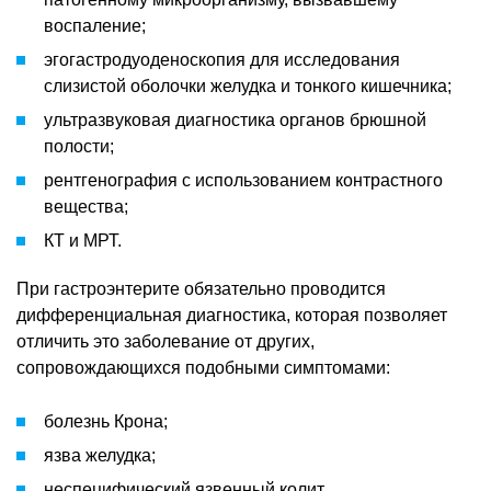
воспаление;
эгогастродуоденоскопия для исследования
слизистой оболочки желудка и тонкого кишечника;
ультразвуковая диагностика органов брюшной
полости;
рентгенография с использованием контрастного
вещества;
КТ и МРТ.
При гастроэнтерите обязательно проводится
дифференциальная диагностика, которая позволяет
отличить это заболевание от других,
сопровождающихся подобными симптомами:
болезнь Крона;
язва желудка;
неспецифический язвенный колит.