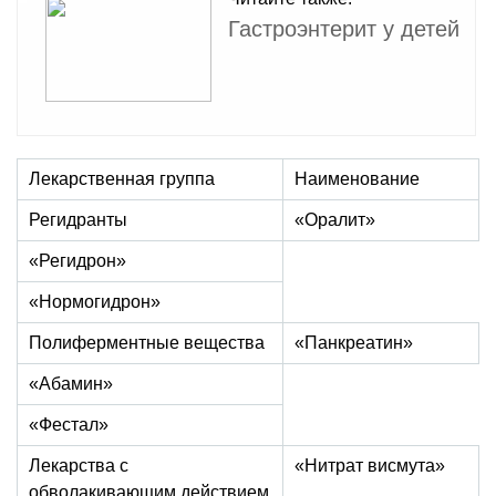
Гастроэнтерит у детей
Лекарственная группа
Наименование
Регидранты
«Оралит»
«Регидрон»
«Нормогидрон»
Полиферментные вещества
«Панкреатин»
«Абамин»
«Фестал»
Лекарства с
«Нитрат висмута»
обволакивающим действием