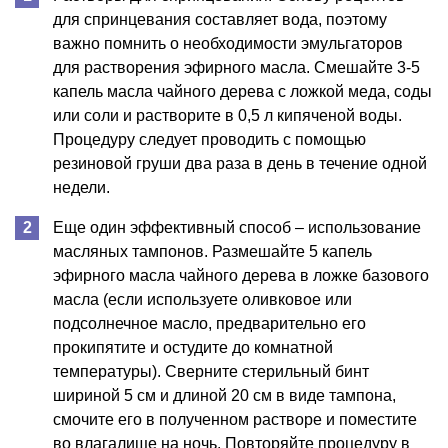
для спринцевания составляет вода, поэтому
важно помнить о необходимости эмульгаторов
для растворения эфирного масла. Смешайте 3-5
капель масла чайного дерева с ложкой меда, соды
или соли и растворите в 0,5 л кипяченой воды.
Процедуру следует проводить с помощью
резиновой груши два раза в день в течение одной
недели.
Еще один эффективный способ – использование
масляных тампонов. Размешайте 5 капель
эфирного масла чайного дерева в ложке базового
масла (если используете оливковое или
подсолнечное масло, предварительно его
прокипятите и остудите до комнатной
температуры). Сверните стерильный бинт
шириной 5 см и длиной 20 см в виде тампона,
смочите его в полученном растворе и поместите
во влагалище на ночь. Повторяйте процедуру в