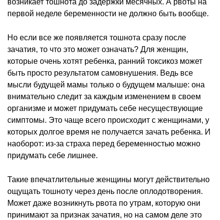
возникает тошнота до задержки месячных. А рвоты на
первой неделе беременности не должно быть вообще.
Но если все же появляется тошнота сразу после
зачатия, то что это может означать? Для женщин,
которые очень хотят ребенка, ранний токсикоз может
быть просто результатом самовнушения. Ведь все
мысли будущей мамы только о будущем малыше: она
внимательно следит за каждым изменением в своем
организме и может придумать себе несуществующие
симптомы. Это чаще всего происходит с женщинами, у
которых долгое время не получается зачать ребенка. И
наоборот: из-за страха перед беременностью можно
придумать себе лишнее.
Такие впечатлительные женщины могут действительно
ощущать тошноту через день после оплодотворения.
Может даже возникнуть рвота по утрам, которую они
принимают за признак зачатия, но на самом деле это