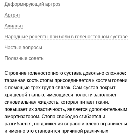
Деформирующий артроз
Артрит
Ахиллит
Народные рецепты при боли в голеностопном суставе
Частые вопросы
Полезные советы
Строение голеностопного сустава довольно сложное:
таранная кость стопы присоединяется к костям голени
с помощью трех групп связок. Сам сустав покрыт
хрящевой тканью, имеющиеся полости заполняет
синовиальная жидкость, которая питает ткани,
повышает их эластичность, является дополнительным
амортизатором. Стопа свободно сгибается и
разгибается, но движения вправо и влево ограничены,
и именно это становится причиной различных