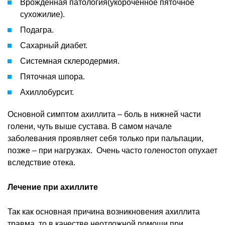
Врожденная патология(укороченное пяточное
сухожилие).
Подагра.
Сахарный диабет.
Системная склеродермия.
Пяточная шпора.
Ахиллобурсит.
Основной симптом ахиллита – боль в нижней части
голени, чуть выше сустава. В самом начале
заболевания проявляет себя только при пальпации,
позже – при нагрузках. Очень часто голеностоп опухает
вследствие отека.
Лечение при ахиллите
Так как основная причина возникновения ахиллита
травма, то в качестве неотложной помощи при