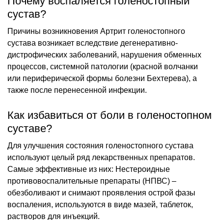
Почему воспаляется голеностопный
сустав?
Причины возникновения Артрит голеностопного
сустава возникает вследствие дегенеративно-
дистрофических заболеваний, нарушения обменных
процессов, системной патологии (красной волчанки
или периферической формы болезни Бехтерева), а
также после перенесенной инфекции.
Как избавиться от боли в голеностопном
суставе?
Для улучшения состояния голеностопного сустава
используют целый ряд лекарственных препаратов.
Самые эффективные из них: Нестероидные
противовоспалительные препараты (НПВС) –
обезболивают и снимают проявления острой фазы
воспаления, используются в виде мазей, таблеток,
растворов для инъекций.