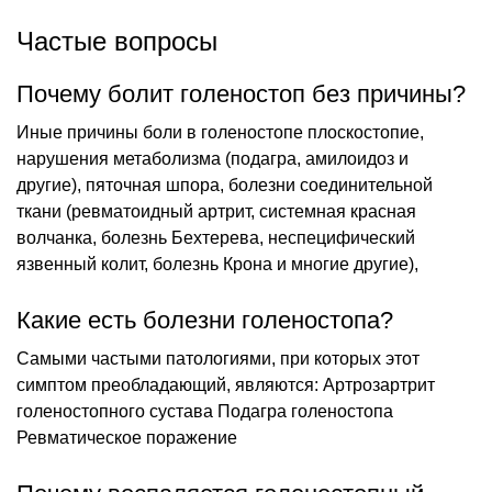
Частые вопросы
Почему болит голеностоп без причины?
Иные причины боли в голеностопе плоскостопие,
нарушения метаболизма (подагра, амилоидоз и
другие), пяточная шпора, болезни соединительной
ткани (ревматоидный артрит, системная красная
волчанка, болезнь Бехтерева, неспецифический
язвенный колит, болезнь Крона и многие другие),
Какие есть болезни голеностопа?
Самыми частыми патологиями, при которых этот
симптом преобладающий, являются: Артрозартрит
голеностопного сустава Подагра голеностопа
Ревматическое поражение