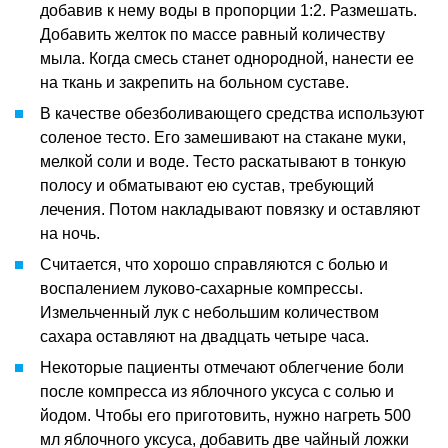
добавив к нему воды в пропорции 1:2. Размешать.
Добавить желток по массе равный количеству
мыла. Когда смесь станет однородной, нанести ее
на ткань и закрепить на больном суставе.
В качестве обезболивающего средства используют
соленое тесто. Его замешивают на стакане муки,
мелкой соли и воде. Тесто раскатывают в тонкую
полосу и обматывают ею сустав, требующий
лечения. Потом накладывают повязку и оставляют
на ночь.
Считается, что хорошо справляются с болью и
воспалением луково-сахарные компрессы.
Измельченный лук с небольшим количеством
сахара оставляют на двадцать четыре часа.
Некоторые пациенты отмечают облегчение боли
после компресса из яблочного уксуса с солью и
йодом. Чтобы его приготовить, нужно нагреть 500
мл яблочного уксуса, добавить две чайный ложки