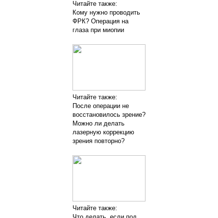
Читайте также:
Кому нужно проводить
ФРК? Операция на
глаза при миопии
Читайте также:
После операции не
восстановилось зрение?
Можно ли делать
лазерную коррекцию
зрения повторно?
Читайте также:
Что делать, если под