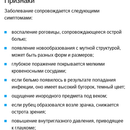
Признаки
Заболевание сопровождается следующими
симптомами:
воспаление роговицы, сопровождающееся острой
болью;
появление новообразования с мутной структурой,
может быть разных форм и размеров;
глубокое поражение покрывается мелкими
кровеносными сосудами;
если бельмо появилось в результате попадания
инфекции, оно имеет высокий бугорок, темный цвет;
ощущение инородного предмета под веком;
если рубец образовался возле зрачка, снижается
острота зрения;
повышение внутриглазного давления, приводящее
к глаукоме;