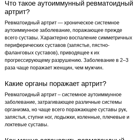
Что такое аутоиммунный ревматоидный
артрит?
Ревматоидный артрит — хроническое системное
аутоиммунное заболевание, поражающее прежде
всего суставы. Характерно воспаление симметричных
периферических суставов (запястье, пястно-
фаланговых суставов), приводящее к их
прогрессирующему разрушению. Заболевание в 2–3
раза чаще поражает женщин, чем мужчин.
Какие органы поражает артрит?
Ревматоидный артрит – системное аутоиммунное
заболевание, затрагивающее различные системы
организма, но чаще всего поражающее суставы рук,
запястья, ступни ног, лодыжки, коленные, плечевые и
локтевые суставы.