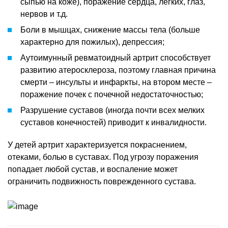
сыпью на коже), поражение сердца, легких, глаз,
нервов и т.д.
Боли в мышцах, снижение массы тела (больше
характерно для пожилых), депрессия;
Аутоимунный ревматоидный артрит способствует
развитию атеросклероза, поэтому главная причина
смерти – инсульты и инфаркты, на втором месте –
поражение почек с почечной недостаточностью;
Разрушение суставов (иногда почти всех мелких
суставов конечностей) приводит к инвалидности.
У детей артрит характеризуется покраснением,
отеками, болью в суставах. Под угрозу поражения
попадает любой сустав, и воспаление может
ограничить подвижность поврежденного сустава.