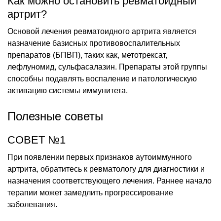
Как можно остановить ревматоидный
артрит?
Основой лечения ревматоидного артрита является
назначение базисных противовоспалительных
препаратов (БПВП), таких как, метотрексат,
лефлуномид, сульфасалазин. Препараты этой группы
способны подавлять воспаление и патологическую
активацию системы иммунитета.
Полезные советы
СОВЕТ №1
При появлении первых признаков аутоиммунного
артрита, обратитесь к ревматологу для диагностики и
назначения соответствующего лечения. Раннее начало
терапии может замедлить прогрессирование
заболевания.