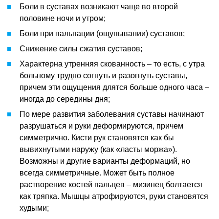
Боли в суставах возникают чаще во второй
половине ночи и утром;
Боли при пальпации (ощупывании) суставов;
Снижение силы сжатия суставов;
Характерна утренняя скованность – то есть, с утра
больному трудно согнуть и разогнуть суставы,
причем эти ощущения длятся больше одного часа –
иногда до середины дня;
По мере развития заболевания суставы начинают
разрушаться и руки деформируются, причем
симметрично. Кисти рук становятся как бы
вывихнутыми наружу (как «ласты моржа»).
Возможны и другие варианты деформаций, но
всегда симметричные. Может быть полное
растворение костей пальцев – мизинец болтается
как тряпка. Мышцы атрофируются, руки становятся
худыми;