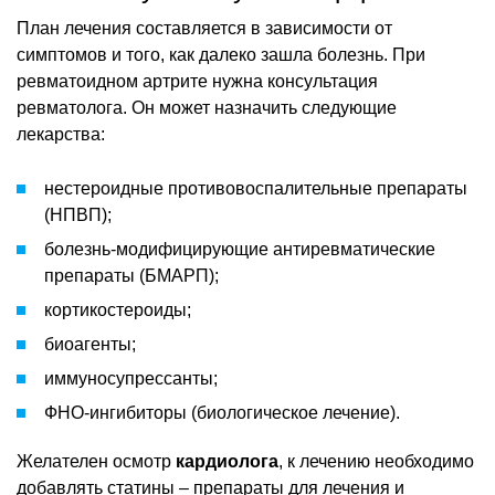
План лечения составляется в зависимости от
симптомов и того, как далеко зашла болезнь. При
ревматоидном артрите нужна консультация
ревматолога. Он может назначить следующие
лекарства:
нестероидные противовоспалительные препараты
(НПВП);
болезнь-модифицирующие антиревматические
препараты (БМАРП);
кортикостероиды;
биоагенты;
иммуносупрессанты;
ФНО-ингибиторы (биологическое лечение).
Желателен осмотр
кардиолога
, к лечению необходимо
добавлять статины – препараты для лечения и