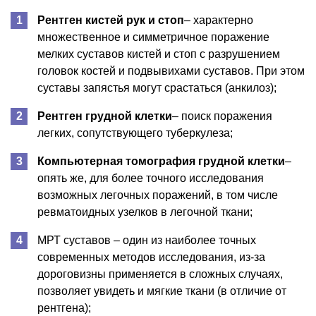
Рентген кистей рук и стоп
– характерно
множественное и симметричное поражение
мелких суставов кистей и стоп с разрушением
головок костей и подвывихами суставов. При этом
суставы запястья могут срастаться (анкилоз);
Рентген грудной клетки
– поиск поражения
легких, сопутствующего туберкулеза;
Компьютерная томография грудной клетки
–
опять же, для более точного исследования
возможных легочных поражений, в том числе
ревматоидных узелков в легочной ткани;
МРТ суставов – один из наиболее точных
современных методов исследования, из-за
дороговизны применяется в сложных случаях,
позволяет увидеть и мягкие ткани (в отличие от
рентгена);