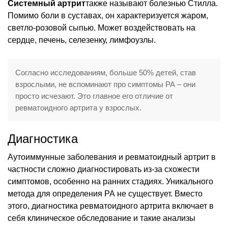
Системный артрит
также называют болезнью Стилла.
Помимо боли в суставах, он характеризуется жаром,
светло-розовой сыпью. Может воздействовать на
сердце, печень, селезенку, лимфоузлы.
Согласно исследованиям, больше 50% детей, став
взрослыми, не вспоминают про симптомы РА – они
просто исчезают. Это главное его отличие от
ревматоидного артрита у взрослых.
Диагностика
Аутоиммунные заболевания и ревматоидный артрит в
частности сложно диагностировать из-за схожести
симптомов, особенно на ранних стадиях. Уникального
метода для определения РА не существует. Вместо
этого, диагностика ревматоидного артрита включает в
себя клиническое обследование и такие анализы