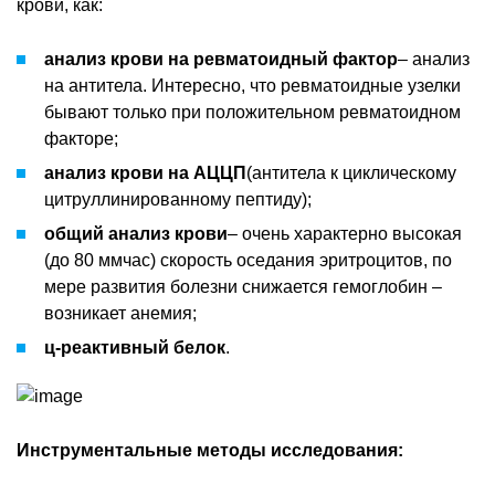
крови, как:
анализ крови на ревматоидный фактор
– анализ
на антитела. Интересно, что ревматоидные узелки
бывают только при положительном ревматоидном
факторе;
анализ крови на АЦЦП
(антитела к циклическому
цитруллинированному пептиду);
общий анализ крови
– очень характерно высокая
(до 80 ммчас) скорость оседания эритроцитов, по
мере развития болезни снижается гемоглобин –
возникает анемия;
ц-реактивный белок
.
Инструментальные методы исследования: