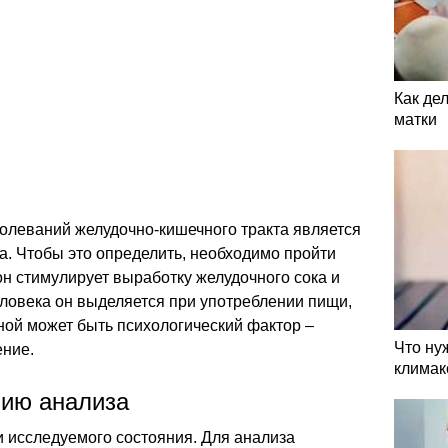
Как де
матки
болеваний желудочно-кишечного тракта является
а. Чтобы это определить, необходимо пройти
он стимулирует выработку желудочного сока и
еловека он выделяется при употреблении пищи,
ной может быть психологический фактор –
Что ну
ение.
климак
нию анализа
и исследуемого состояния. Для анализа