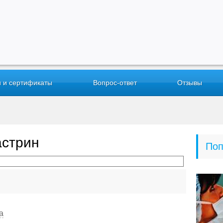
 и сертификаты
Вопрос-ответ
Отзывы
астрин
Поп
а