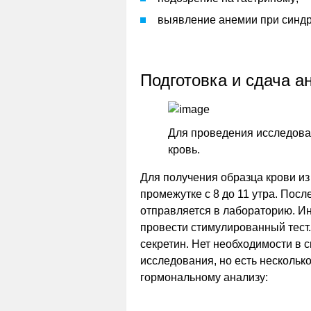
выявление анемии при синд
Подготовка и сдача а
Для проведения исследова
кровь.
Для получения образца крови из
промежутке с 8 до 11 утра. Посл
отправляется в лабораторию. Ино
провести стимулированный тест.
секретин. Нет необходимости в 
исследования, но есть нескольк
гормональному анализу: