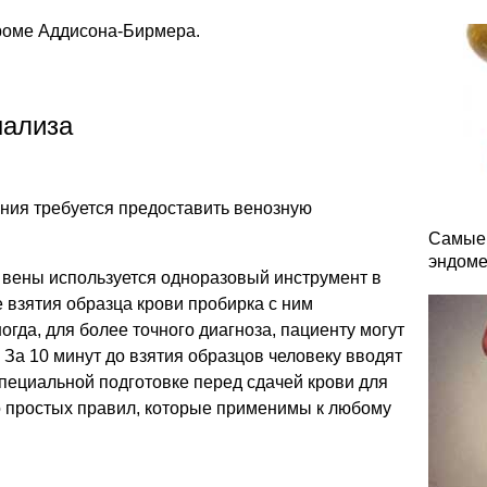
роме Аддисона-Бирмера.
нализа
ния требуется предоставить венозную
Самые 
эндоме
 вены используется одноразовый инструмент в
е взятия образца крови пробирка с ним
гда, для более точного диагноза, пациенту могут
 За 10 минут до взятия образцов человеку вводят
специальной подготовке перед сдачей крови для
о простых правил, которые применимы к любому