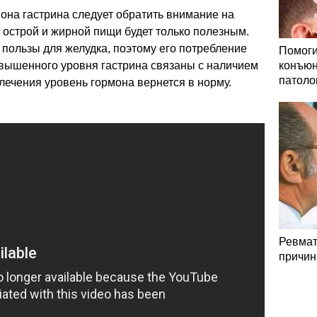
она гастрина следует обратить внимание на
 острой и жирной пищи будет только полезным.
 пользы для желудка, поэтому его потребление
Помоги
овышенного уровня гастрина связаны с наличием
конъюн
патоло
лечения уровень гормона вернется в норму.
Ревмат
причин