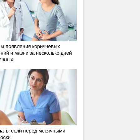
ы появления коричневых
ний и мазни за несколько дней
ячных
лать, если перед месячными
соски