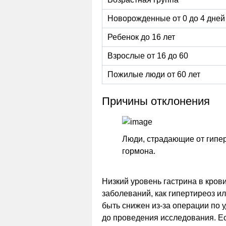
Новорожденные от 0 до 4 дней
Ребенок до 16 лет
Взрослые от 16 до 60
Пожилые люди от 60 лет
Причины отклонения
Люди, страдающие от гипер
гормона.
Низкий уровень гастрина в кров
заболеваний, как гипертиреоз и
быть снижен из-за операции по 
до проведения исследования. Е