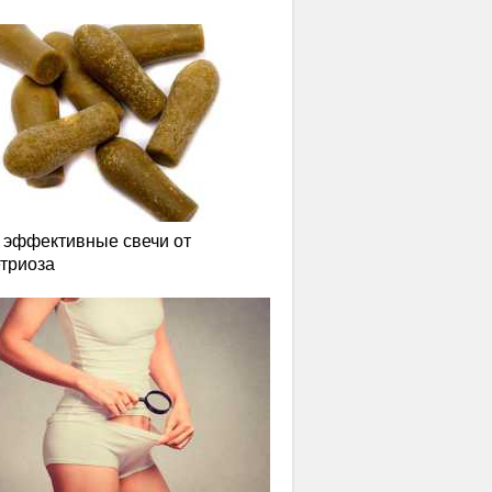
эффективные свечи от
триоза