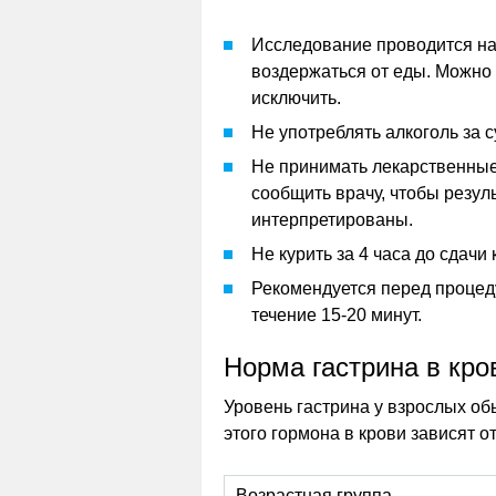
Исследование проводится на
воздержаться от еды. Можно 
исключить.
Не употреблять алкоголь за с
Не принимать лекарственные
сообщить врачу, чтобы резул
интерпретированы.
Не курить за 4 часа до сдачи 
Рекомендуется перед процед
течение 15-20 минут.
Норма гастрина в кро
Уровень гастрина у взрослых обы
этого гормона в крови зависят от
Возрастная группа