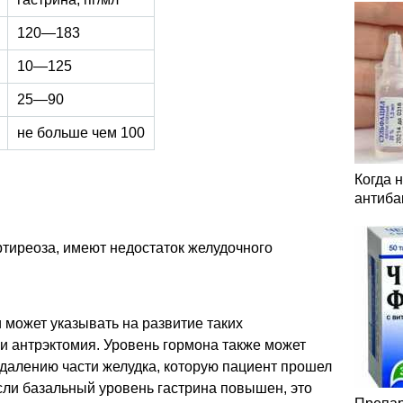
120—183
10—125
25—90
не больше чем 100
Когда 
антиба
тиреоза, имеют недостаток желудочного
и может указывать на развитие таких
ли антрэктомия. Уровень гормона также может
удалению части желудка, которую пациент прошел
сли базальный уровень гастрина повышен, это