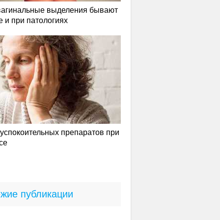
вагинальные выделения бывают
е и при патологиях
успокоительных препаратов при
се
жие публикации