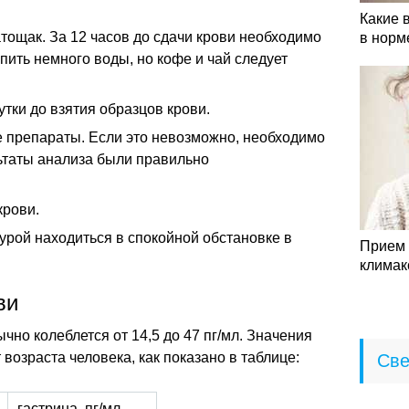
Какие 
тощак. За 12 часов до сдачи крови необходимо
в норм
пить немного воды, но кофе и чай следует
утки до взятия образцов крови.
 препараты. Если это невозможно, необходимо
ьтаты анализа были правильно
крови.
урой находиться в спокойной обстановке в
Прием 
климак
ви
чно колеблется от 14,5 до 47 пг/мл. Значения
 возраста человека, как показано в таблице:
Све
гастрина, пг/мл