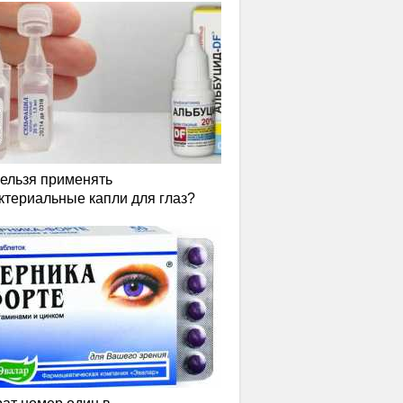
нельзя применять
ктериальные капли для глаз?