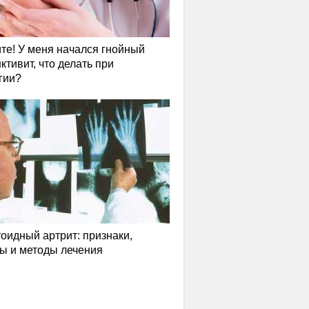
те! У меня начался гнойный
ктивит, что делать при
гии?
оидный артрит: признаки,
ы и методы лечения