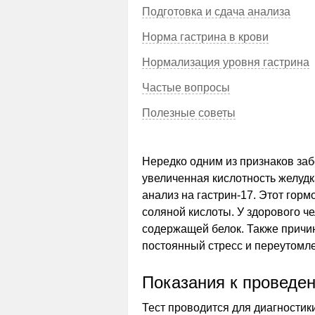
Подготовка и сдача анализа
Норма гастрина в крови
Нормализация уровня гастрина
Частые вопросы
Полезные советы
Нередко одним из признаков за
увеличенная кислотность желудк
анализ на гастрин-17. Этот горм
соляной кислоты. У здорового ч
содержащей белок. Также причи
постоянный стресс и переутомл
Показания к проведе
Тест проводится для диагностик