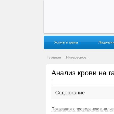
Услуги и цены
Лицензии
Главная
›
Интересное
›
Анализ крови на г
Содержание
Показания к проведению анализ