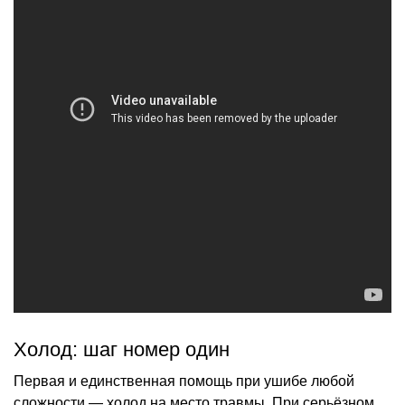
Холод: шаг номер один
Первая и единственная помощь при ушибе любой
сложности — холод на место травмы. При серьёзном