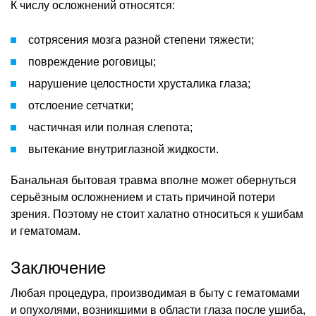
К числу осложнений относятся:
сотрясения мозга разной степени тяжести;
повреждение роговицы;
нарушение целостности хрусталика глаза;
отслоение сетчатки;
частичная или полная слепота;
вытекание внутриглазной жидкости.
Банальная бытовая травма вполне может обернуться
серьёзным осложнением и стать причиной потери
зрения. Поэтому не стоит халатно относиться к ушибам
и гематомам.
Заключение
Любая процедура, производимая в быту с гематомами
и опухолями, возникшими в области глаза после ушиба,