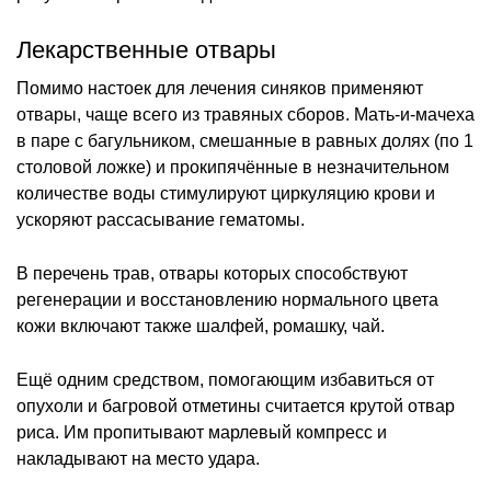
Лекарственные отвары
Помимо настоек для лечения синяков применяют
отвары, чаще всего из травяных сборов. Мать-и-мачеха
в паре с багульником, смешанные в равных долях (по 1
столовой ложке) и прокипячённые в незначительном
количестве воды стимулируют циркуляцию крови и
ускоряют рассасывание гематомы.
В перечень трав, отвары которых способствуют
регенерации и восстановлению нормального цвета
кожи включают также шалфей, ромашку, чай.
Ещё одним средством, помогающим избавиться от
опухоли и багровой отметины считается крутой отвар
риса. Им пропитывают марлевый компресс и
накладывают на место удара.