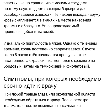
эластичные по сравнению с мелкими сосудами,
поэтому служат сдерживающим барьером для
освободившейся жидкости. Не находя выхода наружу
кровь скапливается в тканях на месте нанесения
травмы и образует отёк, сопровождаемый
проявляющейся гематомой.
Изначально припухлость мягкая. Однако с течением
времени, кровь постепенно сворачивается. Спустя
около 8 часов отёк начинается прощупываться
явственнее, а окрас синяка меняется с красного на
бордовый, затем на тёмно-синий и фиолетовый.
Симптомы, при которых необходимо
срочно идти к врачу
При любой травме глаза или окологлазной области
необходимо обратиться к врачу. После осмотра
травматологом, не помешает консультация