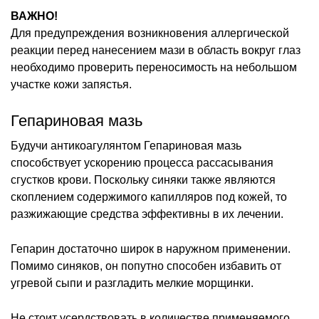
ВАЖНО!
Для предупреждения возникновения аллергической
реакции перед нанесением мази в область вокруг глаз
необходимо проверить переносимость на небольшом
участке кожи запястья.
Гепариновая мазь
Будучи антикоагулянтом Гепариновая мазь
способствует ускорению процесса рассасывания
сгустков крови. Поскольку синяки также являются
скоплением содержимого капилляров под кожей, то
разжижающие средства эффективны в их лечении.
Гепарин достаточно широк в наружном применении.
Помимо синяков, он попутно способен избавить от
угревой сыпи и разгладить мелкие морщинки.
Не стоит усердствовать в количестве применяемого