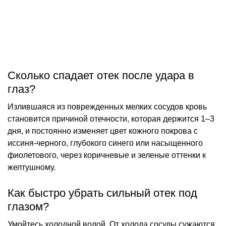
Сколько спадает отек после удара в
глаз?
Излившаяся из поврежденных мелких сосудов кровь
становится причиной отечности, которая держится 1–3
дня, и постоянно изменяет цвет кожного покрова с
иссиня-черного, глубокого синего или насыщенного
фиолетового, через коричневые и зеленые оттенки к
желтушному.
Как быстро убрать сильный отек под
глазом?
Умойтесь холодной водой. От холода сосуды сужаются,