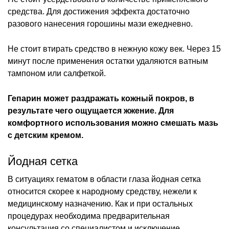
средства. Для достижения эффекта достаточно
разового нанесения горошины мази ежедневно.
Не стоит втирать средство в нежную кожу век. Через 15
минут после применения остатки удаляются ватным
тампоном или салфеткой.
Гепарин может раздражать кожный покров, в
результате чего ощущается жжение. Для
комфортного использования можно смешать мазь
с детским кремом.
Йодная сетка
В ситуациях гематом в области глаза йодная сетка
относится скорее к народному средству, нежели к
медицинскому назначению. Как и при остальных
процедурах необходима предварительная
консультация со специалистом и исключение