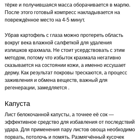
тёрке и получившаяся масса оборачивается в марлю.
После этого готовый компресс накладывается на
повреждённое место на 4-5 минут.
Убрав картофель с глаза можно протереть область
вокруг века влажной салфеткой для удаления
излишков крахмала. Не стоит усердствовать с этим
методом, потому что избыток крахмала негативно
сказывается на состоянии кожи, а именно иссушает
дерму. Как результат покровы трескаются, а процесс
заживления и обмена веществ, важный для
регенерации, замедляется .
Капуста
Лист белокочанной капусты, а точнее её сок —
эффективное средство для избавления от последствий
удара. Для применения пару листов овоща необходимо
порвать, потолочь и помять. Размягчённый кусочек