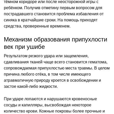
тёмном коридоре или после неосторожной игры с
ребёнком. Получив отметину первым вопросом для
пострадавшего становится проблема избавления от
синяка в кратчайшие сроки. На помощь приходят
средства, проверенные временем.
Механизм образования припухлости
век при ушибе
Результатом резкого удара или защемления,
сдавливания тканей чаще всего становится гематома,
сопровождаемая припухлостью места травмы. В целом
причина любого отёка, в том числе имеющего
атравматичную природу кроется в освобождении и
застое какой-либо жидкости.
При ударе лопаются и нарушаются кровеносные
сосуды и капилляры, высвобождая некоторое
количество крови. Кожные покровы более прочные и