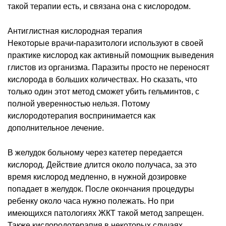
такой терапии есть, и связана она с кислородом.
Антиглистная кислородная терапия
Некоторые врачи-паразитологи используют в своей
практике кислород как активный помощник выведения
глистов из организма. Паразиты просто не переносят
кислорода в больших количествах. Но сказать, что
только один этот метод сможет убить гельминтов, с
полной уверенностью нельзя. Потому
кислородотерапия воспринимается как
дополнительное лечение.
В желудок больному через катетер передается
кислород. Действие длится около получаса, за это
время кислород медленно, в нужной дозировке
попадает в желудок. После окончания процедуры
ребенку около часа нужно полежать. Но при
имеющихся патологиях ЖКТ такой метод запрещен.
Также кислородотерапия в некоторых случаях