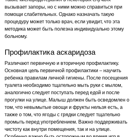
вызывает запоры, но с ними можно справиться при
помощи слабительных. Однако назначать такую
процедуру может только врач, если увидит, что эта
методика может быть полезна индивидуально этому
больному.
Профилактика аскаридоза
Различают первичную и вторичную профилактику.
Основная цель первичной профилактики – научить
ребенка правилам личной гигиены. После посещения
туалета необходимо тщательно мыть руки с мылом,
аналогично следует поступать перед едой и после
прогулки на улице. Малыш должен быть осведомлен о
том, что невымытые овощи и фрукты нельзя есть, а
также о том, что ягоды с грядки следует тщательно
промыть перед употреблением. Важно поддерживать
чистоту как внутри помещения, так и на улице.
Особенно важно быть осторожным во время игр в