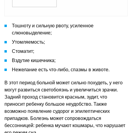
Тошноту и сильную рвоту, усиленное
слюновыделение;
Утомляемость;
Стоматит;
Вздутие кишечника;
Нежелание есть что-либо, спазмы в животе.
В этот период больной может сильно похудеть, у него
могут развиться светобоязнь и увеличиться зрачки.
Задний проход становится красным, зудит, что
приносит ребенку большое неудобство. Также
возможно появление судорог и эпилептических
припадков. Болезнь может сопровождаться
бессонницей: ребенка мучают кошмары, что нарушает
его режим сна.