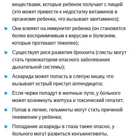
веществами, которые ребенок получает с пищей
(это может привести к недостатку витаминов в
организме ребенка, что вызывает авитаминоз);
Они влияют на иммунитет ребенка (он становится
более восприимчивым к вирусам и болезням,
которые протекают тяжелее);
Существует риск развития бронхита (глисты могут
стать провокатором опасного заболевания
дыхательной системы);
Аскарида может попасть в слепую кишку, что
вызывает острый приступ аппендицита;
Если черви попадут в желчные пути, у больного
может возникнуть желтуха и токсический гепатит;
Попав в легкие, гельминты могут стать причиной
пневмонии у ребенка;
Попадание аскариды в глаза также опасно, у
больного могут развиться конъюнктивиты,