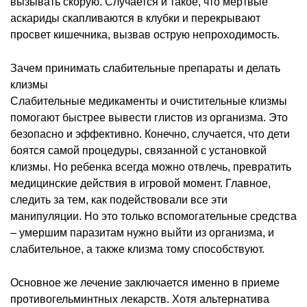
вызывать скорую. Случается и такое, что мертвые
аскариды скапливаются в клубки и перекрывают
просвет кишечника, вызвав острую непроходимость.
Зачем принимать слабительные препараты и делать
клизмы
Слабительные медикаменты и очистительные клизмы
помогают быстрее вывести глистов из организма. Это
безопасно и эффективно. Конечно, случается, что дети
боятся самой процедуры, связанной с установкой
клизмы. Но ребенка всегда можно отвлечь, превратить
медицинские действия в игровой момент. Главное,
следить за тем, как подействовали все эти
манипуляции. Но это только вспомогательные средства
– умершим паразитам нужно выйти из организма, и
слабительное, а также клизма тому способствуют.
Основное же лечение заключается именно в приеме
противогельминтных лекарств. Хотя альтернатива