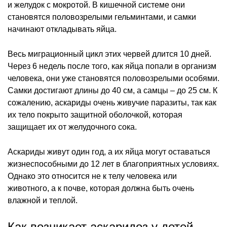
и желудок с мокротой. В кишечной системе они
становятся половозрелыми гельминтами, и самки
начинают откладывать яйца.
Весь миграционный цикл этих червей длится 10 дней.
Через 6 недель после того, как яйца попали в организм
человека, они уже становятся половозрелыми особями.
Самки достигают длины до 40 см, а самцы – до 25 см. К
сожалению, аскариды очень живучие паразиты, так как
их тело покрыто защитной оболочкой, которая
защищает их от желудочного сока.
Аскариды живут один год, а их яйца могут оставаться
жизнеспособными до 12 лет в благоприятных условиях.
Однако это относится не к телу человека или
животного, а к почве, которая должна быть очень
влажной и теплой.
Как возникает аскаридоз у детей