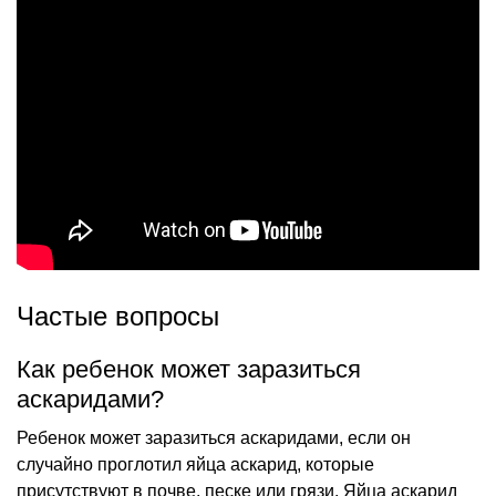
Частые вопросы
Как ребенок может заразиться
аскаридами?
Ребенок может заразиться аскаридами, если он
случайно проглотил яйца аскарид, которые
присутствуют в почве, песке или грязи. Яйца аскарид