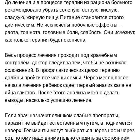
До лечения и в процессе терапии из рациона больного
рекомендовано убрать соленую, острую, кислую,
сладкую, жирную пищу. Питание становится строго
диетическим. Не исключены побочные эффекты –
рвота, тошнота, головные боли, слабость. Они исчезнут,
как только терапия будет окончена.
Весь процесс лечения проходит под врачебным
контролем: доктор следит за тем, чтобы не возникло
осложнений. В профилактических целях терапию
должны пройти все члены семьи. Через месяц после
начала лечения ребенок сдает первый анализ кала на
яйца глистов. После этого анализа можно делать
выводы, насколько успешно лечение.
Если врач назначит слишком слабые препараты,
паразит не выйдет естественным путем, а поднимется
наверх. Гельминты могут выбираться через нос и через
рот, потому надо внимательно следить за состоянием