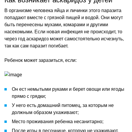
В организме человека яйца и личинки этого паразита
попадают вместе с грязной пищей и водой. Они могут
быть перенесены мухами, комарами и другими
насекомыми. Если новая инфекция не происходит, то
через год аскаридоз может самостоятельно исчезнуть,
так как сам паразит погибает.
Ребенок может заразиться, если:
Он ест немытыми руками и берет овощи или ягоды
прямо с грядки;
У него есть домашний питомец, за которым не
должным образом ухаживают;
Место проживания ребенка несанитарно;
После игры в песочнице, которую не ухаживают,