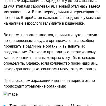
Признаки заражения аскаридозом у детей связаны с
двумя этапами заболевания. Первый этап называется
миграционным. В этот период личинки перемещаются
по крови. Второй этап называется поздним и указывает
на наличие взрослого гельминта в кишечнике.
Во время первого этапа, когда личинки путешествуют
по кровеносным сосудам организма, они способны
проникать в различные органы и вызывать их
раздражение. Это часто приводит к аллергическому
кашлю и сыпи, причины которых могут быть сложно
определить. Однако, если количество проникших яиц
аскаридов невелико, симптомы могут отсутствовать.
При серьезном заражении именно на первом этапе
происходит отравление организма:
Температура тела повышается до 38 градусов;