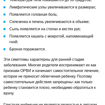
Лимфатические узлы увеличиваются в размерах;
Появляется головная боль;
Селезенка и печень увеличиваются в объеме;
Сыпь появляется на стопах и кистях рук;
Появляется кашель с мокротой, напоминающей
гной;
Бронхи поражаются.
Эти симптомы характерны для ранней стадии
заболевания. Многие родители воспринимают их как
признаки ОРВИ и начинают самостоятельное лечение,
которое не приносит облегчения ребенку. Поэтому
самостоятельные действия запрещены: как только
ребенку становится плохо, необходимо обратиться к
врачу.
Глистная инфекция не является редкостью в детском