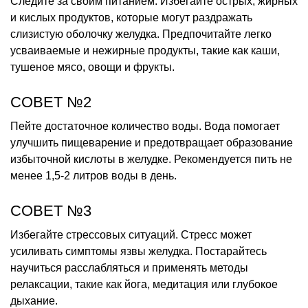
Следите за своим питанием. Избегайте острых, жирных
и кислых продуктов, которые могут раздражать
слизистую оболочку желудка. Предпочитайте легко
усваиваемые и нежирные продукты, такие как каши,
тушеное мясо, овощи и фрукты.
СОВЕТ №2
Пейте достаточное количество воды. Вода помогает
улучшить пищеварение и предотвращает образование
избыточной кислоты в желудке. Рекомендуется пить не
менее 1,5-2 литров воды в день.
СОВЕТ №3
Избегайте стрессовых ситуаций. Стресс может
усиливать симптомы язвы желудка. Постарайтесь
научиться расслабляться и применять методы
релаксации, такие как йога, медитация или глубокое
дыхание.