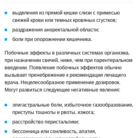
выделения из прямой кишки слизи с примесью
свежей крови или темных кровяных сгустков;
раздражения аноректальной области;
боли при опорожнении кишечника.
Побочные эффекты в различных системах организма,
при назначении свечей, ниже, чем при парентеральном
введении. Появление побочных эффектов обычно
вызывает пренебрежение к рекомендации лечащего
врача. Нецелесообразное применение дозировок.
Могут развиться следующие негативные явления:
эпигастральные боли, избыточное газообразование,
приступы тошноты и рвоты, изжога;
расстройство перистальтики;
бессонница или сонливость, апатия,