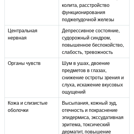
колита, расстройство
функционирования
поджелудочной железы
Центральная
Депрессивное состояние,
нервная
судорожный синдром,
повышенное беспокойство,
слабость, тревожность
Органы чувств
Шум в ушах, двоение
предметов в глазах,
снижение остроты зрения и
слуха, искажение вкусовых
ощущений
Кожа и слизистые
Высыпания, кожный зуд,
оболочки
отечность и покраснение
эпидермиса, экссудативная
эритема, токсический
дерматит, повышение