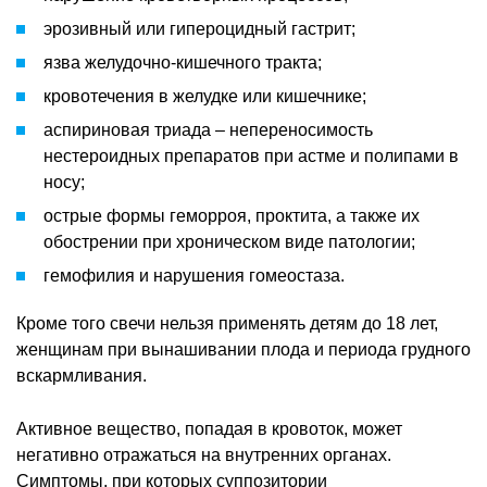
эрозивный или гипероцидный гастрит;
язва желудочно-кишечного тракта;
кровотечения в желудке или кишечнике;
аспириновая триада – непереносимость
нестероидных препаратов при астме и полипами в
носу;
острые формы геморроя, проктита, а также их
обострении при хроническом виде патологии;
гемофилия и нарушения гомеостаза.
Кроме того свечи нельзя применять детям до 18 лет,
женщинам при вынашивании плода и периода грудного
вскармливания.
Активное вещество, попадая в кровоток, может
негативно отражаться на внутренних органах.
Симптомы, при которых суппозитории