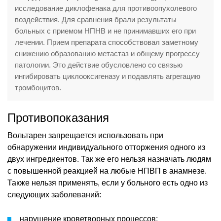
исследование диклофенака для противоопухолевого
воздействия. Для сравнения брали результаты
больных с приемом НПНВ и не принимавших его при
лечении. Прием препарата способствовал заметному
снижению образованию метастаз и общему прогрессу
патологии. Это действие обусловлено со связью
ингибировать циклооксигеназу и подавлять агрегацию
тромбоцитов.
Противопоказания
Вольтарен запрещается использовать при
обнаружении индивидуального отторжения одного из
двух ингредиентов. Так же его нельзя назначать людям
с повышенной реакцией на любые НПВП в анамнезе.
Также нельзя применять, если у больного есть одно из
следующих заболеваний:
нарушение кроветворных процессов;