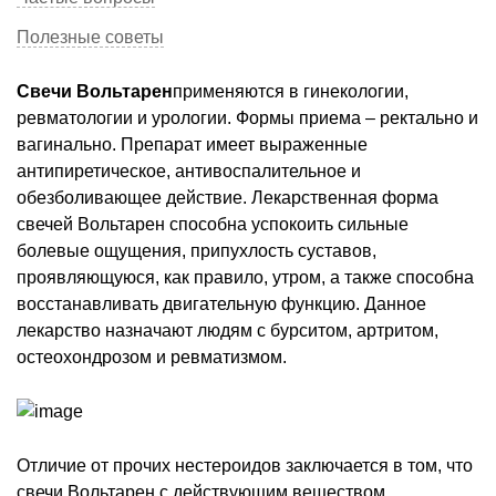
Полезные советы
Свечи Вольтарен
применяются в гинекологии,
ревматологии и урологии. Формы приема – ректально и
вагинально. Препарат имеет выраженные
антипиретическое, антивоспалительное и
обезболивающее действие. Лекарственная форма
свечей Вольтарен способна успокоить сильные
болевые ощущения, припухлость суставов,
проявляющуюся, как правило, утром, а также способна
восстанавливать двигательную функцию. Данное
лекарство назначают людям с бурситом, артритом,
остеохондрозом и ревматизмом.
Отличие от прочих нестероидов заключается в том, что
свечи Вольтарен с действующим веществом