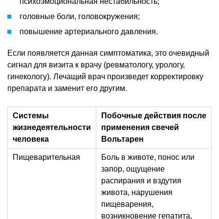
психоэмоциональная нестабильность;
головные боли, головокружения;
повышение артериального давления.
Если появляется данная симптоматика, это очевидный
сигнал для визита к врачу (ревматологу, урологу,
гинекологу). Лечащий врач произведет корректировку
препарата и заменит его другим.
Системы
Побочные действия после
жизнедеятельности
применения свечей
человека
Вольтарен
Пищеварительная
Боль в животе, понос или
запор, ощущение
распирания и вздутия
живота, нарушения
пищеварения,
возникновение гепатита,