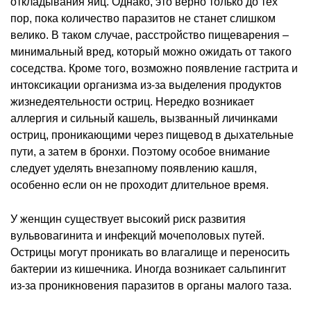
откладывания яиц. Однако, это верно только до тех
пор, пока количество паразитов не станет слишком
велико. В таком случае, расстройство пищеварения –
минимальный вред, который можно ожидать от такого
соседства. Кроме того, возможно появление гастрита и
интоксикации организма из-за выделения продуктов
жизнедеятельности остриц. Нередко возникает
аллергия и сильный кашель, вызванный личинками
остриц, проникающими через пищевод в дыхательные
пути, а затем в бронхи. Поэтому особое внимание
следует уделять внезапному появлению кашля,
особенно если он не проходит длительное время.
У женщин существует высокий риск развития
вульвовагинита и инфекций мочеполовых путей.
Острицы могут проникать во влагалище и переносить
бактерии из кишечника. Иногда возникает сальпингит
из-за проникновения паразитов в органы малого таза.