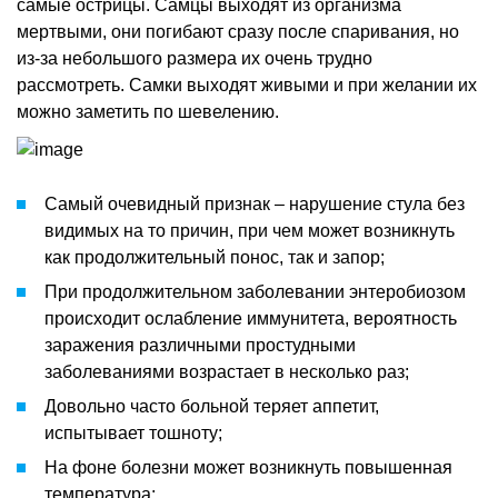
самые острицы. Самцы выходят из организма
мертвыми, они погибают сразу после спаривания, но
из-за небольшого размера их очень трудно
рассмотреть. Самки выходят живыми и при желании их
можно заметить по шевелению.
Самый очевидный признак – нарушение стула без
видимых на то причин, при чем может возникнуть
как продолжительный понос, так и запор;
При продолжительном заболевании энтеробиозом
происходит ослабление иммунитета, вероятность
заражения различными простудными
заболеваниями возрастает в несколько раз;
Довольно часто больной теряет аппетит,
испытывает тошноту;
На фоне болезни может возникнуть повышенная
температура;