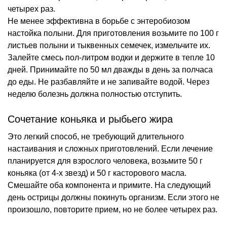
четырех раз.
Не менее эффективна в борьбе с энтеробиозом
настойка полыни. Для приготовления возьмите по 100 г
листьев полыни и тыквенных семечек, измельчите их.
Залейте смесь пол-литром водки и держите в тепле 10
дней. Принимайте по 50 мл дважды в день за полчаса
до еды. Не разбавляйте и не запивайте водой. Через
неделю болезнь должна полностью отступить.
Сочетание коньяка и рыбьего жира
Это легкий способ, не требующий длительного
настаивания и сложных приготовлений. Если лечение
планируется для взрослого человека, возьмите 50 г
коньяка (от 4-х звезд) и 50 г касторового масла.
Смешайте оба компонента и примите. На следующий
день острицы должны покинуть организм. Если этого не
произошло, повторите прием, но не более четырех раз.