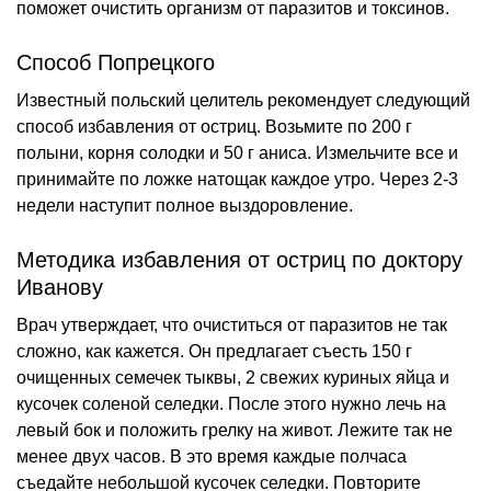
поможет очистить организм от паразитов и токсинов.
Способ Попрецкого
Известный польский целитель рекомендует следующий
способ избавления от остриц. Возьмите по 200 г
полыни, корня солодки и 50 г аниса. Измельчите все и
принимайте по ложке натощак каждое утро. Через 2-3
недели наступит полное выздоровление.
Методика избавления от остриц по доктору
Иванову
Врач утверждает, что очиститься от паразитов не так
сложно, как кажется. Он предлагает съесть 150 г
очищенных семечек тыквы, 2 свежих куриных яйца и
кусочек соленой селедки. После этого нужно лечь на
левый бок и положить грелку на живот. Лежите так не
менее двух часов. В это время каждые полчаса
съедайте небольшой кусочек селедки. Повторите