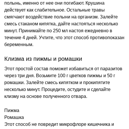
полынь, именно от нее они погибают. Крушина
действует как слабительное. Остальные травы
смягчают воздействие полыни на организм. Залейте
смесь стаканом кипятка, дайте настояться несколько
минут. Принимайте по 250 мл настоя ежедневно в
течение 4 дней. Учтите, что этот способ противопоказан
беременным.
Клизма из пижмы и ромашки
Этот простой состав поможет избавиться от паразитов
через три дня. Возьмите 100 г цветков пижмы и 50 г
ромашки. Залейте смесь кипятком и прокипятите
несколько минут. Процедите, остудите и сделайте
клизму на основе полученного отвара.
Пижма
Ромашка
Этот способ не повредит микрофлоре кишечника и