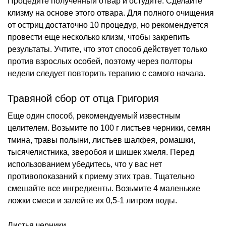
Процедите полученный отвар и остудите. Сделайте
клизму на основе этого отвара. Для полного очищения
от остриц достаточно 10 процедур, но рекомендуется
провести еще несколько клизм, чтобы закрепить
результаты. Учтите, что этот способ действует только
против взрослых особей, поэтому через полторы
недели следует повторить терапию с самого начала.
Травяной сбор от отца Григория
Еще один способ, рекомендуемый известным
целителем. Возьмите по 100 г листьев черники, семян
тмина, травы полыни, листьев шалфея, ромашки,
тысячелистника, зверобоя и шишек хмеля. Перед
использованием убедитесь, что у вас нет
противопоказаний к приему этих трав. Тщательно
смешайте все ингредиенты. Возьмите 4 маленькие
ложки смеси и залейте их 0,5-1 литром воды.
Листья черники