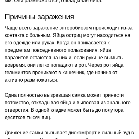
мм. Они размножаются, откладывая яйца.
Причины заражения
Чаще всего заражение энтеробиозом происходит из-за
контакта с больным. Яйца остриц могут находиться на
его одежде или руках. Когда он прикасается к
предметам повседневного пользования, яйца
паразитов остаются на них и, если руки не вымыть
вовремя, они легко попадают в рот. Через рот яйца
гельминтов проникают в кишечник, где начинают
активно размножаться.
Одна полностью вызревшая самка может принести
потомство, откладывая яйца и выползая из анального
отверстия. В одной кладке может быть до полутора
десятков тысяч яиц.
Движение самки вызывает дискомфорт и сильный зуд в