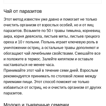
Чай от паразитов
Этот метод известен уже давно и помогает не только
очистить организм от взрослых особей, но и от яиц
паразитов. Возьмите по 50 г травы тимьяна, корневищ
аира, корня девясила, листьев мяты, листьев грецкого
ореха и 10 г полыни. Полынь играет ключевую роль в
уничтожении остриц, а остальные травы дополняют и
обогащают чай лечебными свойствами. Смешайте все
и положите в термос. Залейте кипятком и оставьте
настаиваться не менее часа.
Принимайте этот чай в течение семи дней. Взрослым
рекомендуется принимать по столовой ложке между
приемами пищи. Этот способ поможет не только
избавиться от остриц, но и очистить организм от других
паразитов.
Молоко и тыквенные семечки