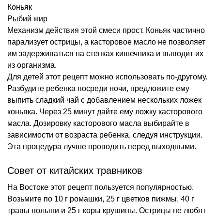
Коньяк
Рыбий жир
Механизм действия этой смеси прост. Коньяк частично
парализует острицы, а касторовое масло не позволяет
им задерживаться на стенках кишечника и выводит их
из организма.
Для детей этот рецепт можно использовать по-другому.
Разбудите ребенка посреди ночи, предложите ему
выпить сладкий чай с добавлением нескольких ложек
коньяка. Через 25 минут дайте ему ложку касторового
масла. Дозировку касторового масла выбирайте в
зависимости от возраста ребенка, следуя инструкции.
Эта процедура лучше проводить перед выходными.
Совет от китайских травников
На Востоке этот рецепт пользуется популярностью.
Возьмите по 10 г ромашки, 25 г цветков пижмы, 40 г
травы полыни и 25 г коры крушины. Острицы не любят