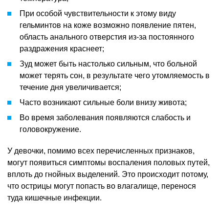
При особой чувствительности к этому виду
гельминтов на коже возможно появление пятен,
область анального отверстия из-за постоянного
раздражения краснеет;
Зуд может быть настолько сильным, что больной
может терять сон, в результате чего утомляемость в
течение дня увеличивается;
Часто возникают сильные боли внизу живота;
Во время заболевания появляются слабость и
головокружение.
У девочки, помимо всех перечисленных признаков,
могут появиться симптомы воспаления половых путей,
вплоть до гнойных выделений. Это происходит потому,
что острицы могут попасть во влагалище, перенося
туда кишечные инфекции.